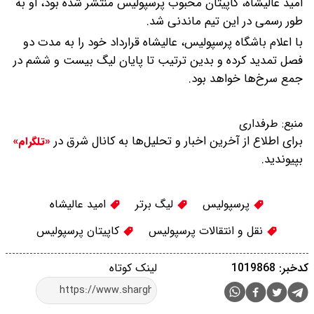
امید عالیشاه، کاپیتان محبوب پرسپولیس منتشر شده بود، او به
طور رسمی در این تیم ماندنی شد.
با اعلام باشگاه پرسپولیس، عالیشاه قرارداد خود را به مدت دو
فصل تمدید کرده و بدین ترتیب تا پایان لیگ بیست و ششم در
جمع سرخ‌ها خواهد بود.
منبع:
طرفداری
برای اطلاع از آخرین اخبار و تحلیل‌ها به کانال شرق در
«تلگرام»
بپیوندید.
پرسپولیس
لیگ برتر
امید عالیشاه
نقل و انتقالات پرسپولیس
کاپیتان پرسپوليس
کدخبر: 1019868
لینک کوتاه