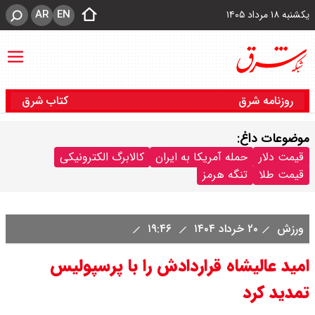
AR
EN
یکشنبه ۱۸ مرداد ۱۴۰۵
روزنامه شرق
کتاب شرق
موضوعات داغ:
قیمت دلار
حمله آمریکا به ایران
کالابرگ الکترونیکی
قیمت طلا
تنگه هرمز
ورزش
۲۰ خرداد ۱۴۰۴
۱۹:۴۶
امید عالیشاه قراردادش را با پرسپولیس
تمدید کرد