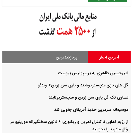
آخرین اخبار
پربازدیدترین
امیرحسین طاهری به پرسپولیس پیوست
گل های بازی منچستریونایتد و پاری سن ژرمن+ ویدئو
تساوی تک گل پاری سن ژرمن و منچستریونایتد
موسیمانه سرمربی جدید آفریقای جنوبی شد
از رژیم غذایی تا کنترل تمرین و ریکاوری؛ ۶ قانون سختگیرانه مورینیو در
رئال مادرید را بخوانید