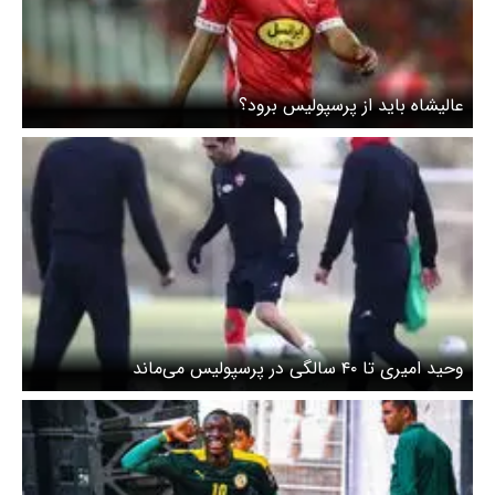
عالیشاه باید از پرسپولیس برود؟
وحید امیری تا ۴۰ سالگی در پرسپولیس می‌ماند