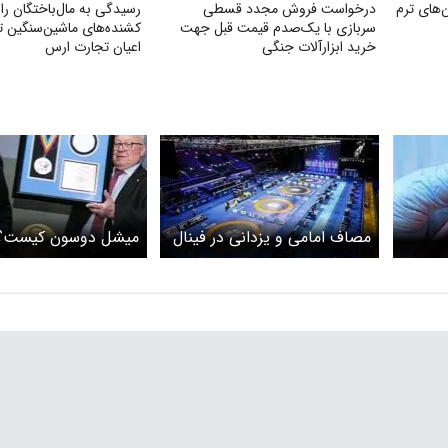
های ترم
درخواست فروش مجدد قسطی
رسیدگی به مال‌باختگان را
سربازی با یک‌صدم قیمت قبل جهت
کشنده‌های ماشین‌سنگین
خرید ابزارآلات جنگی
اعیان تجارت ارس
مصاف امامی و یزدانی در فینال
میشل دوسون کیست؟
لیست
تورنمنت مغولستان برای دوبنده
تیم ملی