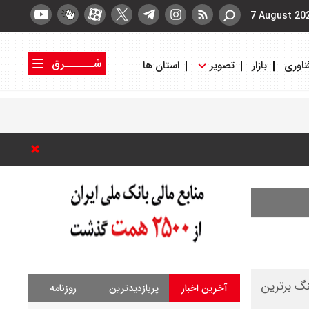
7 August 20
شــــــرق
ناوری
بازار
تصویر
استان ها
کتاب شرق
روزنامه شرق
نگ برترین
آخرین اخبار
پربازدیدترین
روزنامه