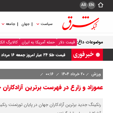
AR
EN
سیاست
جهان
جامعه
قیمت دینار عراق امروز جمعه ۱۶ مرداد ۱۴۰۵ اعلام شد + جدول
موضوعات داغ:
قیمت دلار
حمله آمریکا به ایران
کالابرگ الک
قیمت سکه امامی امروز جمعه ۱۶ مرداد ۱۴۰۵ اعلام شد/ کاهش قیمت سکه
قیمت طلا ۲۴ عیار امروز جمعه ۱۶ مرداد ۱۴۰۵/ صعود طلا ادامه‌دار شد
قیمت طلا ۱۸ عیار امروز جمعه ۱۶ مرداد ۱۴۰۵ اعلام شد/ طلا بر مدار صعود
ورزش
۲۰ خرداد ۱۴۰۴
۰۰:۱۶
قیمت نفت امروز جمعه ۱۶ مرداد ۱۴۰۵ / نفت صعودی شد + جدول
عموزاد و زارع در فهرست برترین آزادکاران 
رنکینگ جدید برترین آزادکاران جهان در پایان تورنمنت رنکی