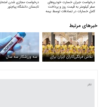
درخواست جبران خسارت خودروهای
درخواست مجازی شدن امتحان‌
صفر کیلومتر به قیمت روز و پرداخت
تابستان دانشگاه پیام‌نور
کامل خسارات در تصادفات توسط بیمه
خبرهای مرتبط
تلاش فرنگی‌کاران ایران برای
سه ورزشکار سه سال
کسب ۳ مدال طلا
محروم‌شدند / یک والیبا
و دو کشتی‌گیر