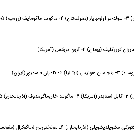
۱- آوتاندی