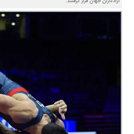
آزادکاران جهان قرار گرفتند.