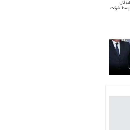
نندگان
 توسط شرکت