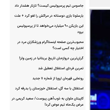
جاسوس تیم پرسپولیس کیست؟ تارتار هشدار داد
بارسلونا بازی دوستانه در مراکش را لغو کرد + علت
این بازیکن ۹۰ میلیارد می‌خواهد تا از پرسپولیس
برود
محبوب‌ترین صفحه اینستاگرام ورزشکاران مرد در
اختیار چه کسی است؟
گران‌ترین دروازه‌بان تاریخ بریتانیا در زمین ولز!
تمرین فردای استقلال تعطیل شد
رونمایی قهرمان اروپا از شماره ۱۱ جدید
استقلال با سه گل، استقلال خوزستان را بدرقه کرد
کاپیتان ملوان به ذوب‌آهن پیوست/ سعید کریمی در
عرض یک‌ماه تیم عوض کرد!