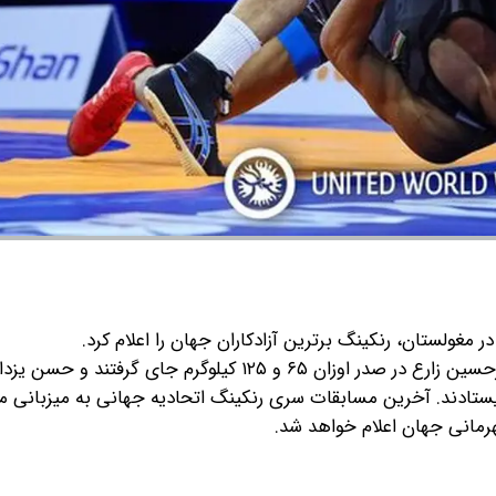
مغولستان، رنکینگ برترین آزادکاران جهان را اعلام کرد.
در رده‌بندی جدید برترین آزادکاران جهان رحمان عموزاد و امیرحسین زارع در صدر اوزان ۶۵ و ۱۲۵ کیلوگرم جای گرفتن
ستادند.
آخرین مسابقات سری رنکینگ اتحادیه جهانی به میزبانی م
هرمانی جهان اعلام خواهد شد.