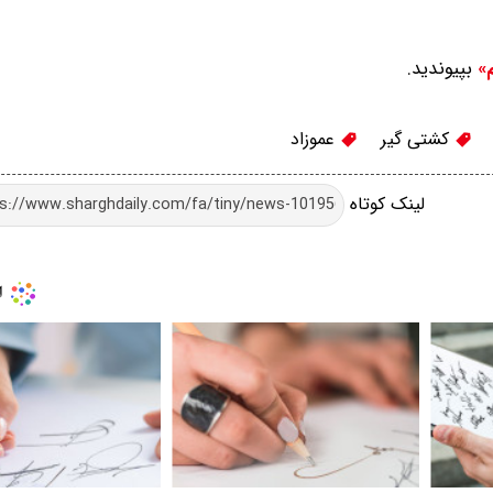
بپیوندید.
م»
کشتی گیر
عموزاد
لینک کوتاه