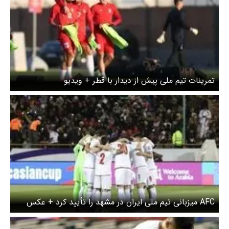
تمرینات تیم ملی پیش از دیدار با قطر + ویدیو
AFC میزبانی تیم ملی ایران در مشهد را تأیید کرد + عکس