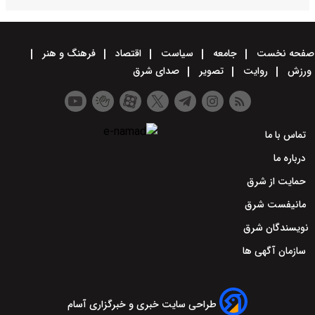
صفحه نخست
جامعه
سیاست
اقتصاد
فرهنگ و هنر
ورزش
روایت
تصویر
صدای شرق
تماس با ما
درباره ما
حمایت از شرق
مانیفست شرق
نویسندگان شرق
سازمان آگهی ها
طراحی سایت خبری و خبرگزاری آسام