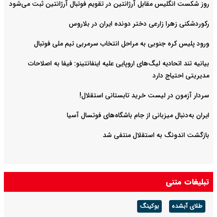
روز شکست انگلیس مقابل آرژانتین در تقویم فوتبال آرژانتین ثبت می‌شود
رکوردشکنی زهرا زارعی دختر دونده ایران در بلاروس
ورود پلیس کره جنوبی به مراحل انتخاب سرمربی تیم ملی فوتبال
بیانیه تند اتحادیه لیگ‌های اروپایی علیه اینفانتینو: فیفا به اصلاحات
مدیریتی احتیاج دارد
سردار آزمون در لیست خرید تابستانی استقلال!
ایران به‌دنبال میزبانی از جام باشگاه‌های فوتسال آسیا
بازگشت اندونگ به استقلال منتفی شد
تبلیغات متنی
طلای آبشده
بوکینگ