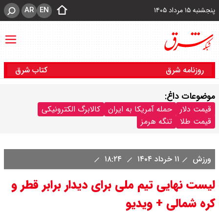
AR
EN
پنجشنبه ۱۵ مرداد ۱۴۰۵
روزنامه شرق
کتاب شرق
موضوعات داغ:
قیمت دلار
حمله آمریکا به ایران
کالابرگ الکترونیکی
قیمت طلا
تنگه هرمز
ورزش
۱۱ خرداد ۱۴۰۴
۱۸:۲۴
لیست نهایی تیم ملی برای دیدار برابر قطر و
کره شمالی + ویدیو