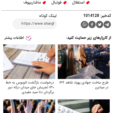
استقلال
فوتبال
ماشاریپوف
کدخبر: 1014128
لینک کوتاه
از کارزارهای زیر حمایت کنید:
طرح ساخت جهادی پهپاد شاهد ۱۳۶
درخواست بازگشت اتوبوس به خط
در میادین
۱۳۰ تجریش جای میدان درکه دور
برگردان دنا سید مفیدی