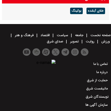
طلای آبشده
بوکینگ
صفحه نخست
جامعه
سیاست
اقتصاد
فرهنگ و هنر
ورزش
روایت
تصویر
صدای شرق
تماس با ما
درباره ما
حمایت از شرق
مانیفست شرق
نویسندگان شرق
سازمان آگهی ها