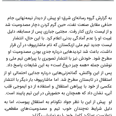
به گزارش گروه رسانه‌ای شرق؛ او پیش از دیدار نیمه‌نهایی جام
حذفی مقابل صنعت نفت، حین گرم کردن دچار مصدومیت شد
و از لیست بازی کنار رفت. مجتبی جباری پس از مسابقه، دلیل
غیبت او را عدم آمادگی بدنی اعلام کرد.
با این حال، انتشار
لیست جدید تیم ملی ازبکستان که نام ماشاریپوف در آن قرار
داشت، باعث شد تردیدهایی درباره جدی بودن مصدومیت او
مطرح شود. خودش نیز با انتشار تصویری با پیراهن تیم ملی و
نوشتن جمله «همه چیز دروغ است» به این شایعات پاسخ داد.
پس از این واکنش، گمانه‌زنی‌هایی درباره جدایی احتمالی او از
استقلال در تابستان مطرح شد. اما ماشاریپوف بار دیگر با انتشار
عکسی از خود با پیراهن استقلال و استفاده از دو ایموجی قلب
آبی، نشان داد که همچنان به حضورش در این تیم پایبند است.
او پیش از این با نظر جواد نکونام به استقلال پیوست، اما به
دلیل شرایط نه‌چندان خوب تیم و مصدومیت‌های مقطعی،
نتوانست عملکرد کامل خود را به نمایش بگذارد.