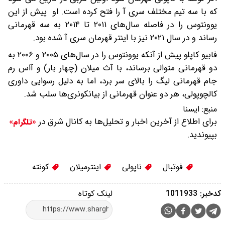
که با سه تیم مختلف سری آ را فتح کرده است. او پیش از این
یوونتوس را در فاصله سال‌های ۲۰۱۱ تا ۲۰۱۴ به سه قهرمانی
رساند و در سال ۲۰۲۱ نیز با اینتر قهرمان سری آ شده بود.
فابیو کاپلو پیش از آنکه یوونتوس را در سال‌های ۲۰۰۵ و ۲۰۰۶ به
دو قهرمانی متوالی برساند، با آث میلان (چهار بار) و آاس رم
جام قهرمانی لیگ را بالای سر برد، اما به دلیل رسوایی داوری
کالچوپولی، هر دو عنوان قهرمانی از بیانکونری‌ها سلب شد.
منبع:
ایسنا
برای اطلاع از آخرین اخبار و تحلیل‌ها به کانال شرق در
«تلگرام»
بپیوندید.
فوتبال
ناپولی
اینترمیلان
کونته
کدخبر: 1011933
لینک کوتاه