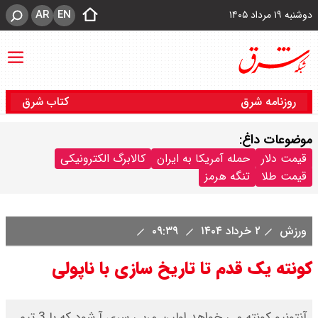
AR
EN
دوشنبه ۱۹ مرداد ۱۴۰۵
روزنامه شرق
کتاب شرق
موضوعات داغ:
قیمت دلار
حمله آمریکا به ایران
کالابرگ الکترونیکی
قیمت طلا
تنگه هرمز
ورزش
۲ خرداد ۱۴۰۴
۰۹:۳۹
کونته یک قدم تا تاریخ سازی با ناپولی
آنتونیو کونته می خواهد اولین مربی سری آ شود که با 3 تیم