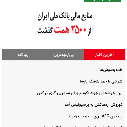
آخرین اخبار
پربازدیدترین
روزنامه
خانه‌به‌دوش‌ها
شوخی با خط هافبک بارسا
ابراز خوشحالی جواد نکونام برای سرمربی گری تراکتور
کوروش اژدهاکش به پرسپولیس آمد
ویدئوی AFC برای علیرضا بیرانوند