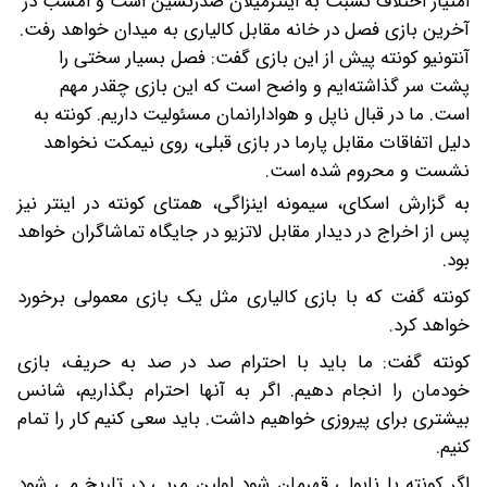
امتیاز اختلاف نسبت به اینترمیلان صدرنشین است و امشب در
آخرین بازی فصل در خانه مقابل کالیاری به میدان خواهد رفت.
آنتونیو کونته پیش از این بازی گفت: فصل بسیار سختی را
پشت سر گذاشته‌ایم و واضح است که این بازی چقدر مهم
است. ما در قبال ناپل و هوادارانمان مسئولیت داریم.
کونته به
دلیل اتفاقات مقابل پارما در بازی قبلی، روی نیمکت نخواهد
نشست و محروم شده است.
به گزارش اسکای، سیمونه اینزاگی، همتای کونته در اینتر نیز
پس از اخراج در دیدار مقابل لاتزیو در جایگاه تماشاگران خواهد
بود.
کونته گفت که با بازی کالیاری مثل یک بازی معمولی برخورد
خواهد کرد.
کونته گفت: ما باید با احترام صد در صد به حریف، بازی
خودمان را انجام دهیم. اگر به آنها احترام بگذاریم، شانس
بیشتری برای پیروزی خواهیم داشت. باید سعی کنیم کار را تمام
کنیم.
اگر کونته با ناپولی قهرمان شود اولین مربی در تاریخ می شود