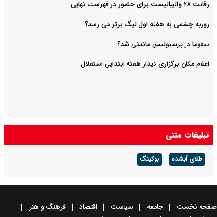
رقابت ۲۸ والیبالیست برای حضور در فهرست نهایی
روزبه چشمی به هفته اول لیگ برتر می رسد؟
بیفوما در پرسپولیس ماندنی شد؟
اعلام مکان برگزاری دیدار هفته ابتدایی استقلال
تبلیغات متنی
طلای آبشده
بوکینگ
صفحه نخست
جامعه
سیاست
اقتصاد
فرهنگ و هنر