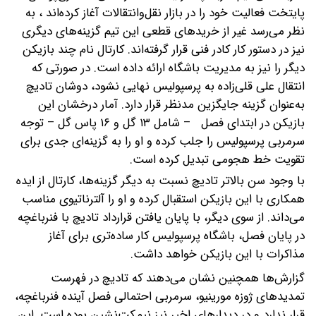
پایتخت فعالیت خود را در بازار نقل‌وانتقالات آغاز کرده‌اند ، به
نظر می‌رسد غیر از خریدهای قطعی این تیم گزینه‌های دیگری
نیز در دستور کار کادر فنی قرار گرفته‌اند.
کارتال نام چند بازیکن
دیگر را نیز به مدیریت باشگاه ارائه داده است. در صورتی که
انتقال علی قلی‌زاده به پرسپولیس نهایی نشود، دوشان تادیچ
به‌عنوان گزینه جایگزین مدنظر قرار دارد. آمار درخشان این
بازیکن در ابتدای فصل – شامل ۱۳ گل و ۱۶ پاس گل – توجه
سرمربی پرسپولیس را جلب کرده و او را به گزینه‌ای جدی برای
تقویت خط هجومی تبدیل کرده است.
با وجود سن بالاتر تادیچ نسبت به دیگر گزینه‌ها، کارتال از ایده
همکاری با این بازیکن استقبال کرده و او را آلترناتیوی مناسب
می‌داند. از سوی دیگر، با پایان یافتن قرارداد تادیچ با فنرباغچه
در پایان فصل، باشگاه پرسپولیس کار ساده‌تری برای آغاز
مذاکرات با این بازیکن خواهد داشت.
گزارش‌ها همچنین نشان می‌دهند که تادیچ در فهرست
تمدیدهای ژوزه مورینیو، سرمربی احتمالی فصل آینده فنرباغچه،
قرار ندارد و در دیدارهای اخیر نیز نیمکت‌نشین بوده است. این