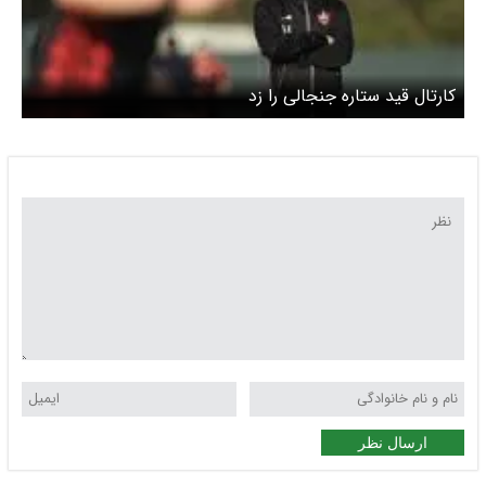
کارتال قید ستاره جنجالی را زد
ارسال نظر