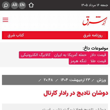
AR
EN
جمعه ۱۶ مرداد ۱۴۰۵
روزنامه شرق
کتاب شرق
موضوعات داغ:
قیمت دلار
حمله آمریکا به ایران
کالابرگ الکترونیکی
قیمت طلا
تنگه هرمز
ورزش
۲۳ اردیبهشت ۱۴۰۴
۲۰:۴۸
دوشان تادیج در رادار کارتال
دوشان تادیج فعلا نیمکت نشین است.