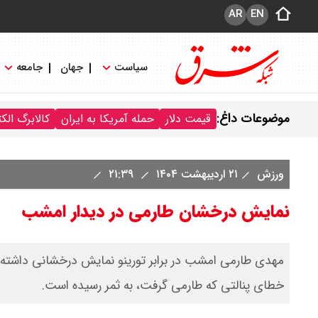
AR
EN
سیاست
جهان
جامعه
موضوعات داغ:
قیمت دلار
حمله آمریکا به ایران
کالابرگ الک
ورزش
۲۱ اردیبهشت ۱۴۰۴
۲۱:۳۹
نمایش درخشان طارمی در دیدار امشب
خطای پنالتی که طارمی گرفت، به ثمر رسیده است.