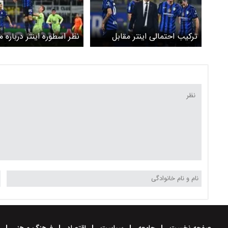
ترکیب احتمالی اینتر مقابل
نظر اسطوره اینتر درباره 
تورینو
طارمی
صفحه نخست
جامعه
سیاست
اقتصاد
فرهنگ و هنر
و