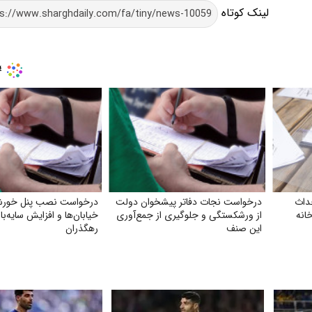
لینک کوتاه
داث
درخواست نجات دفاتر پیشخوان دولت
درخواست نصب پنل خورش
انه
از ورشکستگی و جلوگیری از جمع‌آوری
خیابان‌ها و افزایش سایه‌با
این صنف
رهگذران