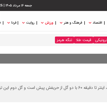
جمعه ۱۶ مرداد ۱۴۰۵
|
26
اقتصاد
فرهنگ و هنر
ورزش
روایت
فردا
ف
ترونیکی
قیمت طلا
تنگه هرمز
مهدی طارمی امشب در برابر تورینو نمایش درخشانی داشته، اینتر تا دقیقه ۶۰ با دو گل از حریفش پیش است و گل د