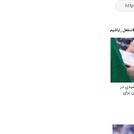
یدی در
ن برای