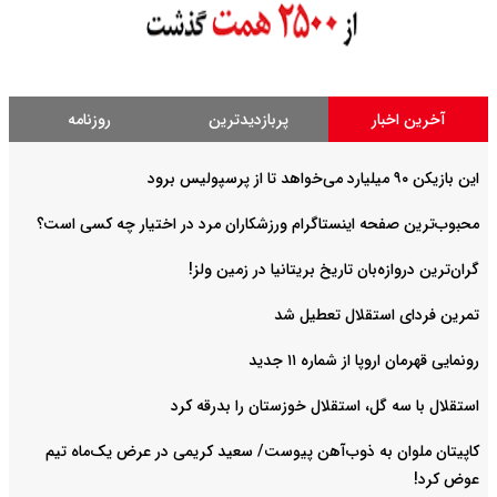
آخرین اخبار
پربازدیدترین
روزنامه
این بازیکن ۹۰ میلیارد می‌خواهد تا از پرسپولیس برود
محبوب‌ترین صفحه اینستاگرام ورزشکاران مرد در اختیار چه کسی است؟
گران‌ترین دروازه‌بان تاریخ بریتانیا در زمین ولز!
تمرین فردای استقلال تعطیل شد
رونمایی قهرمان اروپا از شماره ۱۱ جدید
استقلال با سه گل، استقلال خوزستان را بدرقه کرد
کاپیتان ملوان به ذوب‌آهن پیوست/ سعید کریمی در عرض یک‌ماه تیم
عوض کرد!