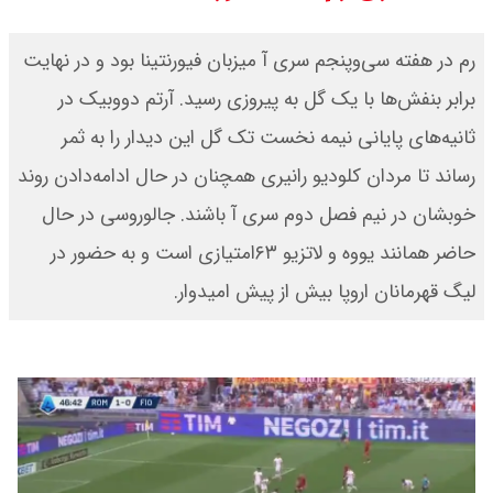
قیمت بیت کوین،تتر و اتریوم امروز
رم در هفته سی‌وپنجم سری آ میزبان فیورنتینا بود و در نهایت
جمعه ۱۶ مرداد۱۴۰۵ / قیمت بیت
برابر بنفش‌ها با یک گل به پیروزی رسید. آرتم دووبیک در
ثانیه‌های پایانی نیمه نخست تک گل این دیدار را به ثمر
کوین چند؟ + جدول
رساند تا مردان کلودیو رانیری همچنان در حال ادامه‌دادن روند
قیمت طلای جهان امروز جمعه
خوبشان در نیم فصل دوم سری آ باشند. جالوروسی در حال
۱۶مرداد۱۴۰۵ /هر اونس طلا چند ؟ +
حاضر همانند یووه و لاتزیو ۶۳امتیازی است و به حضور در
لیگ قهرمانان اروپا بیش از پیش امیدوار.
جدول