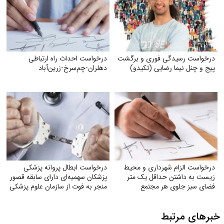
درخواست رسیدگی فوری و برگشت
درخواست احداث راه ارتباطی
پیج و چنل نیما رضایی (تکیدو)
دهلران-چم‌سرخ-زرین‌آباد
درخواست الزام شهرداری و محیط
درخواست ابطال پروانه پزشکی
زیست به داشتن حداقل یک متر
پزشکان سهمیه‌ای دارای سابقه قصور
فضای سبز جلوی هر مجتمع
منجر به فوت از سازمان علوم پزشکی
خبرهای مرتبط