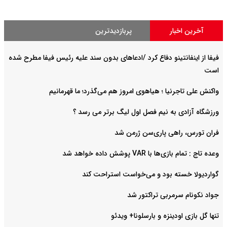
آخرین اخبار
پربازدیدترین
فیفا از اینفانتینو دفاع کرد /ادعاهای بدون سند علیه رئیس فیفا مطرح شده
است
واکنش علی تاجرنیا ؛ هیاهوی امروز هم می‌گذرد؛ ما قهرمانیم
ورزشگاه آزادی به نیم فصل اول لیگ برتر می رسد ؟
فران تورس، راهی پاری‌سن ژرمن شد
وعده تاج : تمام بازی‌ها با VAR پوشش داده خواهد شد
گواردیولا خسته بود و می‌خواست استراحت کند
جواد نکونام سرمربی تراکتور شد
تنها گل بازی اودینزه و بارسلونا+ ویدئو