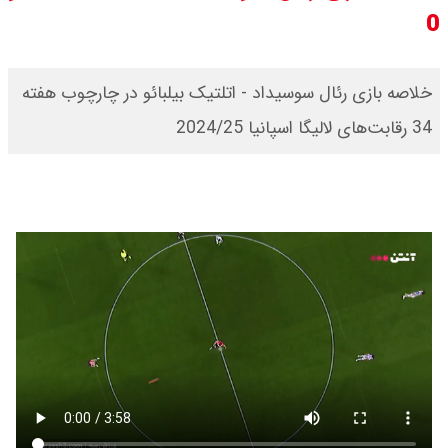
0
ورزشگاه آزادی به نیم فصل اول لیگ
برتر می رسد ؟
خلاصه بازی رئال سوسیداد - اتلتیک بیلبائو در چارچوب هفته
سی ان ان گزارش داد : ترامپ ۲ سنگر
34 رقابت‌های لالیگا اسپانیا 2024/25
سنتی جمهوری‌خواهان را از دست می
دهد؟
بنزین برای دولت چقدر تمام می شود؟
یک ادعا: برخی مالکان اجاره بها را ۶۰
درصد افزایش می دهند