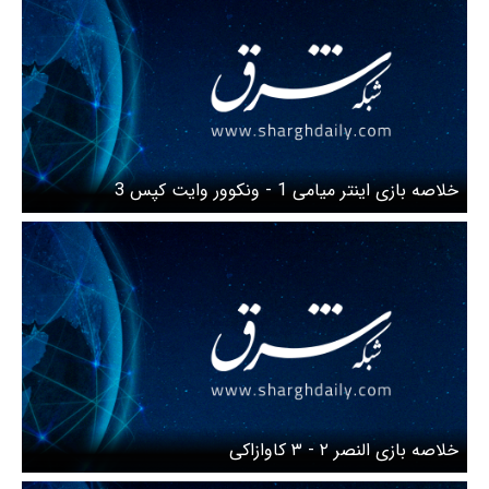
خلاصه بازی اینتر میامی 1 - ونکوور وایت کپس 3
خلاصه بازی النصر ۲ - ۳ کاوازاکی