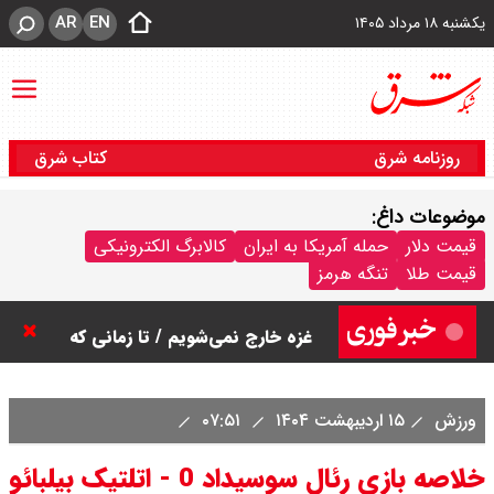
AR
EN
یکشنبه ۱۸ مرداد ۱۴۰۵
روزنامه شرق
کتاب شرق
موضوعات داغ:
قیمت دلار
حمله آمریکا به ایران
کالابرگ الکترونیکی
قیمت طلا
تنگه هرمز
نتانیاهو: تا زمان خلع سلاح حماس از
غزه خارج نمی‌شویم / تا زمانی که
نخست‌وزیر باشم، کشور فلسطین
ورزش
۱۵ اردیبهشت ۱۴۰۴
۰۷:۵۱
تشکیل نمی شود
خلاصه بازی رئال سوسیداد 0 - اتلتیک بیلبائو