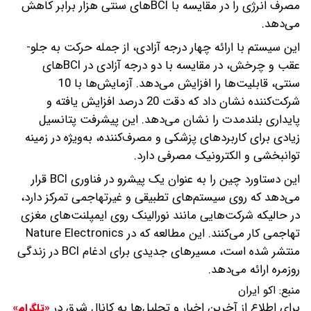
مصرف انرژی را در مقایسه با BCIهای سنتی هزار برابر کاهش
می‌دهد.
این سیستم با ارائه چهار درجه آزادی، از جمله حرکت به جلو-
عقب و چرخش، در مقایسه با دو درجه آزادی در BCIهای
سنتی، قابلیت‌ها را افزایش می‌دهد. آزمایش‌ها با 10
شرکت‌کننده نشان داد که دقت 20 درصد افزایش یافته و
پایداری بلندمدت را نشان می‌دهد. این پیشرفت پتانسیل
زیادی برای کاربردهای پزشکی و مصرف‌کننده، به‌ویژه در زمینه
توانبخشی و الکترونیک مصرفی دارد.
این دستاورد چین را به عنوان یک پیشرو در فناوری BCI قرار
می‌دهد که روی سیستم‌های تطبیقی و غیرتهاجمی تمرکز دارد،
در حالیکه شرکت‌هایی مانند نورالینک روی ایمپلنت‌های مغزی
تهاجمی کار می‌کنند. این مطالعه که در Nature Electronics
منتشر شده است، مسیرهای جدیدی برای ادغام BCI در زندگی
روزمره ارائه می‌دهد.
منبع:
اکو ایران
برای اطلاع از آخرین اخبار و تحلیل‌ها به کانال شرق در
«تلگرام»