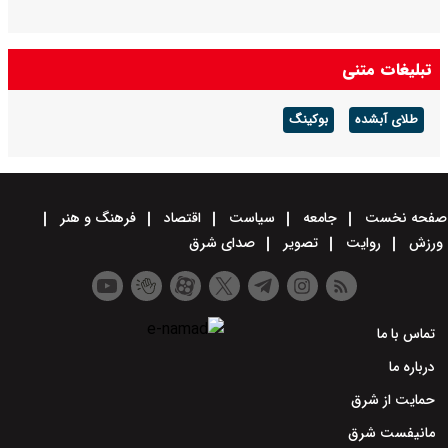
تبلیغات متنی
طلای آبشده
بوکینگ
صفحه نخست
جامعه
سیاست
اقتصاد
فرهنگ و هنر
ورزش
روایت
تصویر
صدای شرق
تماس با ما
درباره ما
حمایت از شرق
مانیفست شرق