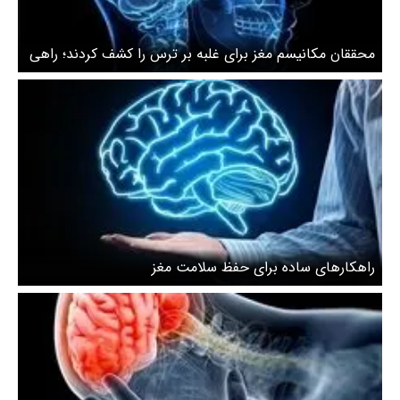
محققان مکانیسم مغز برای غلبه بر ترس را کشف کردند؛ راهی
برای کنترل اضطراب‌ها
راهکارهای ساده برای حفظ سلامت مغز