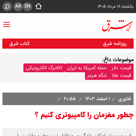
AR
EN
یکشنبه ۱۸ مرداد ۱۴۰۵
روزنامه شرق
کتاب شرق
موضوعات داغ:
قیمت دلار
حمله آمریکا به ایران
کالابرگ الکترونیکی
قیمت طلا
تنگه هرمز
فناوری
۱ اسفند ۱۴۰۳
۲۰:۵۵
چطور مغزمان را کامپیوتری کنیم ؟
این سیستم امکان یادگیری متقابل بین مغز و ماشین را