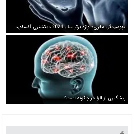
«پوسیدگی مغزی» واژه برتر سال 2024 دیکشنری آکسفورد
شد
پیشگیری از آلزایمر چگونه است؟