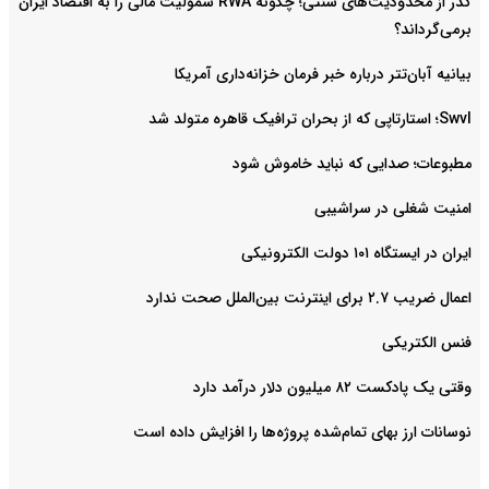
گذر از محدودیت‌های سنتی؛ چگونه RWA شمولیت مالی را به اقتصاد ایران
برمی‌گرداند؟
بیانیه آبان‌تتر درباره خبر فرمان خزانه‌داری آمریکا
Swvl؛ استارتاپی که از بحران ترافیک قاهره متولد شد
مطبوعات؛ صدایی که نباید خاموش شود
امنیت شغلی در سراشیبی
ایران در ایستگاه ۱۰۱ دولت الکترونیکی
اعمال ضریب ۲.۷ برای اینترنت بین‌الملل صحت ندارد
فنس الکتریکی
وقتی یک پادکست ۸۲ میلیون دلار درآمد دارد
نوسانات ارز بهای تمام‌شده پروژه‌ها را افزایش داده است