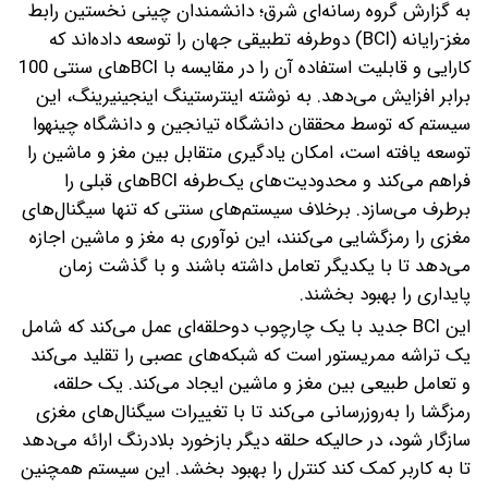
به گزارش گروه رسانه‌ای شرق؛ دانشمندان چینی نخستین رابط
مغز-رایانه (BCI) دوطرفه تطبیقی جهان را توسعه داده‌اند که
کارایی و قابلیت استفاده آن را در مقایسه با BCIهای سنتی 100
برابر افزایش می‌دهد.
به نوشته اینترستینگ اینجینیرینگ، این
سیستم که توسط محققان دانشگاه تیانجین و دانشگاه چینهوا
توسعه یافته است، امکان یادگیری متقابل بین مغز و ماشین را
فراهم می‌کند و محدودیت‌های یک‌طرفه BCIهای قبلی را
برطرف می‌سازد. برخلاف سیستم‌های سنتی که تنها سیگنال‌های
مغزی را رمزگشایی می‌کنند، این نوآوری به مغز و ماشین اجازه
می‌دهد تا با یکدیگر تعامل داشته باشند و با گذشت زمان
پایداری را بهبود بخشند.
این BCI جدید با یک چارچوب دوحلقه‌ای عمل می‌کند که شامل
یک تراشه ممریستور است که شبکه‌های عصبی را تقلید می‌کند
و تعامل طبیعی بین مغز و ماشین ایجاد می‌کند. یک حلقه،
رمزگشا را به‌روزرسانی می‌کند تا با تغییرات سیگنال‌های مغزی
سازگار شود، در حالیکه حلقه دیگر بازخورد بلادرنگ ارائه می‌دهد
تا به کاربر کمک کند کنترل را بهبود بخشد. این سیستم همچنین