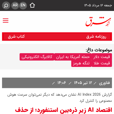
AR
EN
جمعه ۱۶ مرداد ۱۴۰۵
روزنامه شرق
کتاب شرق
موضوعات داغ:
قیمت دلار
حمله آمریکا به ایران
کالابرگ الکترونیکی
قیمت طلا
تنگه هرمز
فناوری
۱۲ تیر ۱۴۰۵
۱۴:۰۶
گزارش AI Index 2026 نشان می‌دهد که دیگر نمی‌توان سرعت هوش
مصنوعی را کنترل کرد
اقتصاد AI زیر ذره‌بین استنفورد؛ از حذف