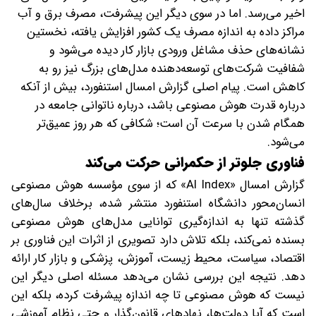
اخیر می‌رسد. اما در سوی دیگر این پیشرفت، مصرف برق و آب
مراکز داده به اندازه مصرف یک کشور افزایش یافته، نخستین
نشانه‌های حذف مشاغل ورودی بازار کار دیده می‌شود و
شفافیت شرکت‌های توسعه‌دهنده مدل‌های بزرگ نیز رو به
کاهش است. پیام اصلی گزارش امسال استنفورد، بیش از آنکه
درباره قدرت هوش مصنوعی باشد، درباره ناتوانی جامعه در
همگام شدن با سرعت آن است؛ شکافی که هر روز عمیق‌تر
می‌شود.
فناوری جلوتر از حکمرانی حرکت می‌کند
گزارش امسال «AI Index» که از سوی مؤسسه هوش مصنوعی
انسان‌محور دانشگاه استنفورد منتشر شده، برخلاف سال‌های
گذشته تنها به اندازه‌گیری توانایی مدل‌های هوش مصنوعی
بسنده نمی‌کند، بلکه تلاش دارد تصویری از اثرات این فناوری بر
اقتصاد، سیاست، محیط زیست، آموزش، پزشکی و بازار کار ارائه
دهد. نتیجه این بررسی نشان می‌دهد مسئله اصلی دیگر این
نیست که هوش مصنوعی تا چه اندازه پیشرفت کرده، بلکه این
است که آیا دولت‌ها، نهادهای قانون‌گذار و حتی نظام آموزشی