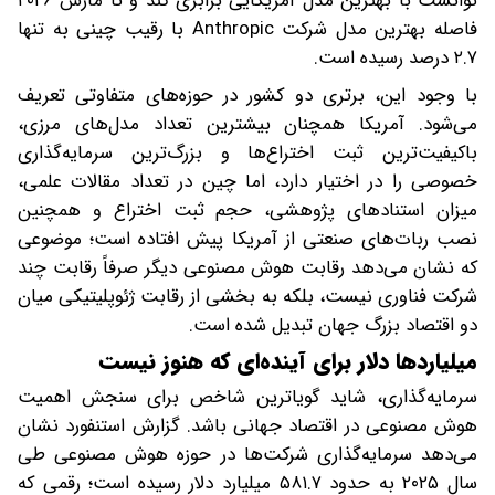
توانست با بهترین مدل آمریکایی برابری کند و تا مارس ۲۰۲۶
فاصله بهترین مدل شرکت Anthropic با رقیب چینی به تنها
۲.۷ درصد رسیده است.
با وجود این، برتری دو کشور در حوزه‌های متفاوتی تعریف
می‌شود. آمریکا همچنان بیشترین تعداد مدل‌های مرزی،
باکیفیت‌ترین ثبت اختراع‌ها و بزرگ‌ترین سرمایه‌گذاری
خصوصی را در اختیار دارد، اما چین در تعداد مقالات علمی،
میزان استنادهای پژوهشی، حجم ثبت اختراع و همچنین
نصب ربات‌های صنعتی از آمریکا پیش افتاده است؛ موضوعی
که نشان می‌دهد رقابت هوش مصنوعی دیگر صرفاً رقابت چند
شرکت فناوری نیست، بلکه به بخشی از رقابت ژئوپلیتیکی میان
دو اقتصاد بزرگ جهان تبدیل شده است.
میلیاردها دلار برای آینده‌ای که هنوز نیست
سرمایه‌گذاری، شاید گویاترین شاخص برای سنجش اهمیت
هوش مصنوعی در اقتصاد جهانی باشد. گزارش استنفورد نشان
می‌دهد سرمایه‌گذاری شرکت‌ها در حوزه هوش مصنوعی طی
سال ۲۰۲۵ به حدود ۵۸۱.۷ میلیارد دلار رسیده است؛ رقمی که