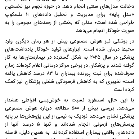
دخالت مدل‌های سنتی انجام دهد. در حوزه نجوم نیز نخستین
«مدل پایه» برای مدیریت و تحلیل داده‌های ۱۰ تلسکوپ
طراحی شده است؛ مدلی که بخشی از رصدهای نجومی را به
صورت خودکار انجام می‌دهد.
در پزشکی نیز هوش مصنوعی بیش از هر زمان دیگری وارد
محیط درمان شده است. ابزارهای تولید خودکار یادداشت‌های
پزشکی در سال ۲۰۲۵ به شکل گسترده در بیمارستان‌ها به کار
گرفته شدند و پزشکان در برخی مراکز درمانی اعلام کرده‌اند زمان
صرف‌شده برای ثبت پرونده بیماران تا ۸۳ درصد کاهش یافته
است؛ تغییری که به کاهش فرسودگی شغلی پزشکان نیز کمک
کرده است.
با این حال، استنفورد نسبت به خوش‌بینی افراطی هشدار
می‌دهد. بررسی بیش از ۵۰۰ مطالعه درباره هوش مصنوعی
پزشکی نشان می‌دهد نزدیک به نیمی از این پژوهش‌ها بر پایه
پرسش‌های آزمونی انجام شده‌اند و تنها ۵ درصد آنها از
داده‌های واقعی بیماران استفاده کرده‌اند. به همین دلیل، فاصله