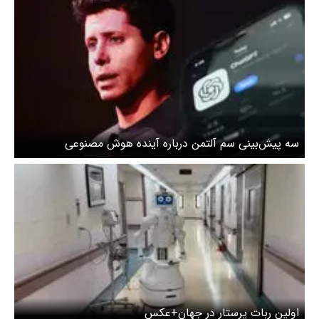
سه پیش‌بینی سم آلتمن درباره آینده هوش مصنوعی
اولین ربات پرستار در جهان+عکس