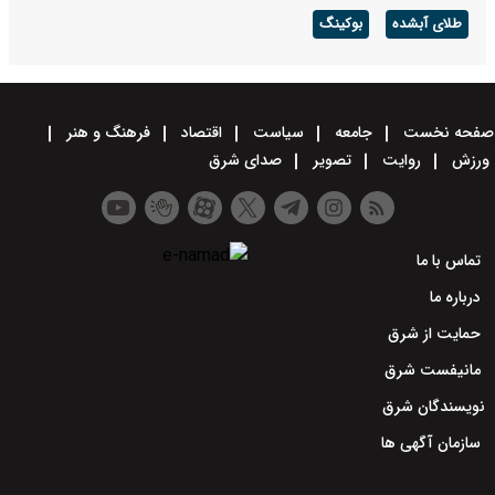
طلای آبشده
بوکینگ
صفحه نخست
جامعه
سیاست
اقتصاد
فرهنگ و هنر
ورزش
روایت
تصویر
صدای شرق
تماس با ما
درباره ما
حمایت از شرق
مانیفست شرق
نویسندگان شرق
سازمان آگهی ها