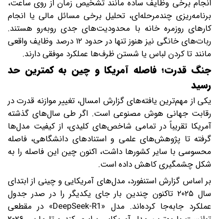
انجام برخی وظایف ساده مانند تشخیص زمان از روی ساعت،
برنامه‌ریزی چندمرحله‌ای، تحلیل برخی مسائل مالی یا انجام
کارهای روزمره خانه با محدودیت‌های جدی روبه‌رو هستند.
ربات‌های خانگی نیز هنوز تنها در حدود ۱۲ درصد وظایف واقعی
مانند تا کردن لباس یا شستن ظرف‌ها عملکرد موفقی دارند.
جنگ قدرت؛ فاصله آمریکا و چین به کمترین حد
رسید
یکی از مهم‌ترین یافته‌های گزارش امسال، تغییر موازنه قدرت در
رقابت جهانی هوش مصنوعی است. اگر طی سال‌های گذشته
آمریکا تقریباً در تمامی شاخص‌های کلیدی، از کیفیت مدل‌ها
گرفته تا پژوهش‌های علمی و استنادهای دانشگاهی، فاصله
محسوسی با سایر کشورها داشت، اکنون چین این فاصله را به
شکل چشمگیری کاهش داده است.
بر اساس گزارش استنفورد، مدل‌های آمریکایی و چینی از ابتدای
سال ۲۰۲۵ تاکنون چندین بار جای یکدیگر را در صدر جدول
عملکرد جابه‌جا کرده‌اند. مدل «DeepSeek-R1» در مقطعی