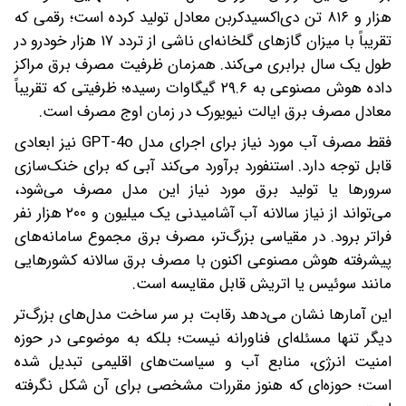
هزار و ۸۱۶ تن دی‌اکسیدکربن معادل تولید کرده است؛ رقمی که
تقریباً با میزان گازهای گلخانه‌ای ناشی از تردد ۱۷ هزار خودرو در
طول یک سال برابری می‌کند. همزمان ظرفیت مصرف برق مراکز
داده هوش مصنوعی به ۲۹.۶ گیگاوات رسیده؛ ظرفیتی که تقریباً
معادل مصرف برق ایالت نیویورک در زمان اوج مصرف است.
فقط مصرف آب مورد نیاز برای اجرای مدل GPT-4o نیز ابعادی
قابل توجه دارد. استنفورد برآورد می‌کند آبی که برای خنک‌سازی
سرورها یا تولید برق مورد نیاز این مدل مصرف می‌شود،
می‌تواند از نیاز سالانه آب آشامیدنی یک میلیون و ۲۰۰ هزار نفر
فراتر برود. در مقیاسی بزرگ‌تر، مصرف برق مجموع سامانه‌های
پیشرفته هوش مصنوعی اکنون با مصرف برق سالانه کشورهایی
مانند سوئیس یا اتریش قابل مقایسه است.
این آمارها نشان می‌دهد رقابت بر سر ساخت مدل‌های بزرگ‌تر
دیگر تنها مسئله‌ای فناورانه نیست؛ بلکه به موضوعی در حوزه
امنیت انرژی، منابع آب و سیاست‌های اقلیمی تبدیل شده
است؛ حوزه‌ای که هنوز مقررات مشخصی برای آن شکل نگرفته