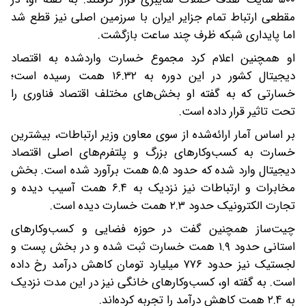
مقطعی ارتباط تمام جزایر ایران با سرزمین اصلی نیز قطع شد
اما پایداری شبکه ظرف چند ساعت بازگشت.
او همچنین اعلام کرد مجموع خسارت واردشده به اقتصاد
دیجیتال کشور در این دوره به ۱۶.۳۲ همت رسیده است؛
خسارتی که به گفته او بخش‌های مختلف اقتصاد فناوری را
تحت تاثیر قرار داده است.
بر اساس آمار ارائه‌شده از سوی معاون وزیر ارتباطات، بیشترین
خسارت به کسب‌وکارهای بزرگ و پلتفرم‌های اصلی اقتصاد
دیجیتال وارد شده که حدود ۵.۵ همت برآورد شده است. بخش
مخابرات و ارتباطات نیز نزدیک به ۶.۴ همت آسیب دیده و
تجارت الکترونیک حدود ۲.۳ همت خسارت دیده است.
چیت‌ساز همچنین گفت در حوزه فضایی و کسب‌وکارهای
استانی حدود ۱.۹ همت خسارت ثبت شده و در بخش پست و
لجستیک نیز حدود ۷۷۶ میلیارد تومان کاهش درآمد رخ داده
است. به گفته او، کسب‌وکارهای خانگی نیز در این مدت نزدیک
به ۲.۴ همت کاهش درآمد را تجربه کرده‌اند.