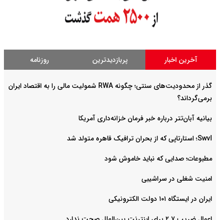
آخرین اخبار
پربازدیدترین
روزنامه
گذر از محدودیت‌های سنتی؛ چگونه RWA شمولیت مالی را به اقتصاد ایران
برمی‌گرداند؟
بیانیه آبان‌تتر درباره خبر فرمان خزانه‌داری آمریکا
Swvl؛ استارتاپی که از بحران ترافیک قاهره متولد شد
مطبوعات؛ صدایی که نباید خاموش شود
امنیت شغلی در سراشیبی
ایران در ایستگاه ۱۰۱ دولت الکترونیکی
اعمال ضریب ۲.۷ برای اینترنت بین‌الملل صحت ندارد