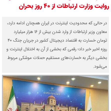
مرداد ۱۴۰۵ / قیمت اطلس چند؟ +
روایت وزارت ارتباطات از ۴۰ روز بحران
جدول
در حالی که محدودیت اینترنت در ایران همچنان ادامه دارد،
قیمت محصولات ایران خودرو امروز
معاون وزیر ارتباطات از وارد شدن بیش از ۱۶ هزار میلیارد
شنبه ۱۷ مرداد ۱۴۰۵ / قیمت دنا چند ؟
تومان خسارت به اقتصاد دیجیتال کشور در جریان جنگ ۴۰
روزه اخیر خبر داد؛ رقمی که بخشی از آن به اختلال اینترنت و
+ جدول
بخشی دیگر به خسارت‌های مستقیم حملات موشکی مربوط
ثبت نام سایپا از امروز ۱۷ مرداد ۱۴۰۵
می‌شود.
آغاز شد / خرید کوییک با پیش
پرداخت ۵۰۰ میلیون تومان + لینک