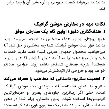
بدانید که می‌تواند کیفیت خروجی و اثربخشی آن را چند برابر
کند.
نکات مهم در سفارش موشن گرافیک
۱. هدف‌گذاری دقیق؛ اولین گام یک سفارش موفق
هیچ پروژه‌ای بدون هدف مشخص به نتیجه نمی‌رسد. باید
بدانید قرار است موشن گرافیک شما چه مشکلی را حل کند. آیا
می‌خواهید محصول جدیدی معرفی کنید؟ قصد دارید خدمات
خود را توضیح دهید یا صرفاً به دنبال افزایش آگاهی از برند
هستید؟ هرچه هدفتان شفاف‌تر باشد، روند طراحی ساده‌تر
خواهد بود و خروجی کار اثربخش‌تر می‌شود.
۲. اهمیت سناریو؛ داستانی که مخاطب را همراه می‌کند
سناریو یا همان فیلمنامه، قلب تپنده‌ی یک موشن گرافیک
است. حتی اگر زیباترین جلوه‌های بصری و حرفه‌ای‌ترین
انیمیشن‌ها استفاده شوند، بدون داستان، پیام شما در ذهن
مخاطب باقی نخواهد ماند. یک سناریوی قوی باید کوتاه، ساده