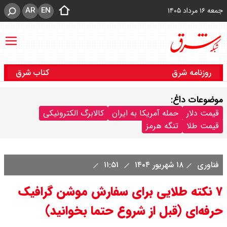
AR
EN
جمعه ۱۶ مرداد ۱۴۰۵
روزنامه شرق
کتاب شرق
موضوعات داغ:
قیمت دلار
حمله آمریکا به ایران
کالابرگ الکترونیکی
قیمت طلا
تنگه هرمز
فناوری
۱۸ شهریور ۱۴۰۴
۱۱:۵۱
۷ نکته طلایی برای سفارش موشن گرافیک
حرفه‌ای (قبل از شروع حتما بخوانید)