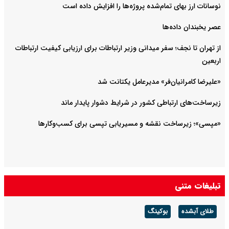
نوسانات ارز بهای تمام‌شده پروژه‌ها را افزایش داده است
عصر یخبندان داده‌ها
از تهران تا نجف؛ سفر میدانی وزیر ارتباطات برای ارزیابی کیفیت ارتباطات
اربعین
«علیرضا کامرانیان‌فر» مدیرعامل یکتانت شد
زیرساخت‌های ارتباطی کشور در شرایط دشوار پایدار ماند
«مپسی»؛ زیرساخت نقشه و مسیریابی تپسی برای کسب‌وکارها
تبلیغات متنی
طلای آبشده
بوکینگ