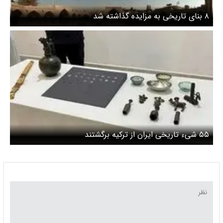
۸ بنای تاریخی به مزایده گذاشته شد
۵۵ شیء تاریخی ایران از ترکیه برگشتند