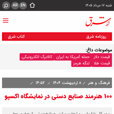
AR
EN
شنبه ۱۷ مرداد ۱۴۰۵
روزنامه شرق
کتاب شرق
موضوعات داغ:
قیمت دلار
حمله آمریکا به ایران
کالابرگ الکترونیکی
قیمت طلا
تنگه هرمز
فرهنگ و هنر
۸ اردیبهشت ۱۴۰۴
۱۴:۵۲
۱۰۰ هنرمند صنایع دستی در نمایشگاه اکسپو
مدیرکل بازاریابی و تجاری‌سازی صنایع‌دستی از حضور ۱۰۰