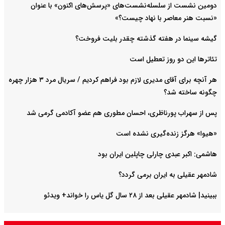
دومین نشست از سلسله‌نشست‌های «پرسش‌های اکنون» با عنوان
«نسبت هنر معاصر با نهاد چیست؟»
گیشه سینما در هفته گذشته چقدر بلیت فروخت؟
تئاترها این دو روز تعطیل است
هر آنچه برای آقای مدیری لازم بود فراهم کردیم / سریال مرد ۳ هزار چهره
چگونه ساخته شد؟
پس از سهراب پورناظری، احسان مطوری هم عضو آکادمی گرمی شد
«هیوا» هرگز زنده‌گیری نشده است
هاشمی: اکبر عبدی چارلی چاپلین ایران بود
شادمهر عقیلی به ایران برمی گردد؟
ببینید| شادمهر عقیلی بعد از ۲۸ سال گل یاس را خواند+ ویدئو