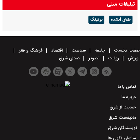
تبلیغات متنی
طلای آبشده
بوکینگ
صفحه نخست
جامعه
سیاست
اقتصاد
فرهنگ و هنر
ورزش
روایت
تصویر
صدای شرق
تماس با ما
درباره ما
حمایت از شرق
مانیفست شرق
نویسندگان شرق
سازمان آگهی ها