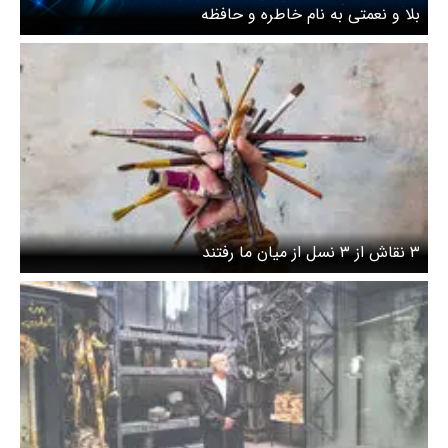
بلا و نعمتی به نام خاطره و حافظه
۳ نقاش از ۳ نسل از میان ما رفتند