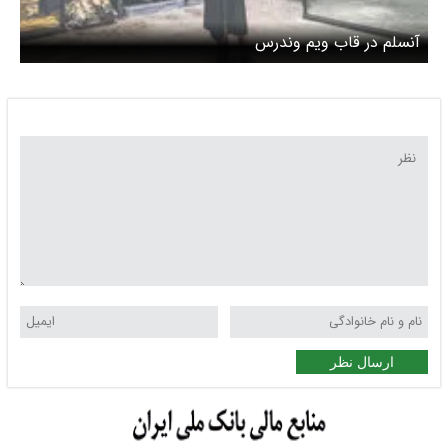
آنسلم در قاب ویم وندرس
ارسال نظر