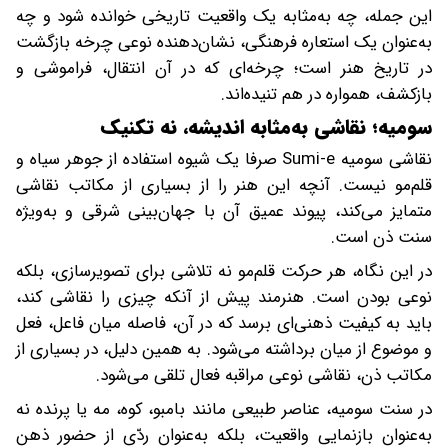
این جمله، چه به‌مثابه یک واقعیت تاریخی خوانده شود و چه
به‌عنوان یک استعاره فرهنگی، نشان‌دهنده نوعی چرخه بازگشت
در تاریخ هنر است؛ چرخه‌ای که در آن انتقال، فراموشی و
بازکشف، همواره در هم تنیده‌اند.
سومیه؛ نقاشی به‌مثابه اندیشه، نه تکنیک
نقاشی سومیه Sumi-e صرفا یک شیوه استفاده از جوهر سیاه و
قلم‌مو نیست. آنچه این هنر را از بسیاری از مکاتب نقاشی
متمایز می‌کند، پیوند عمیق آن با جهان‌بینی شرقی و به‌ویژه
سنت ذن است.
در این نگاه، هر حرکت قلم‌مو نه تلاشی برای تصویرسازی، بلکه
نوعی بودن است. هنرمند پیش از آنکه چیزی را نقاشی کند،
باید به کیفیت ذهنی‌ای برسد که در آن، فاصله میان فاعل، فعل
و موضوع از میان برداشته می‌شود. به همین دلیل، در بسیاری از
مکاتب ذن، نقاشی نوعی مراقبه فعال تلقی می‌شود.
در سنت سومیه، عناصر طبیعی مانند بامبو، کوه، مه یا پرنده نه
به‌عنوان بازنمایی واقعیت، بلکه به‌عنوان ردّی از حضور ذهن