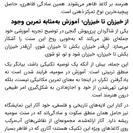
هنرمند بر کاغذ ظاهر می‌شوند. همین سادگی ظاهری، حاصل
پیچیده‌ترین نوع تمرکز ذهنی است.
از خیزران تا خیزران؛ آموزش به‌مثابه تمرین وجود
یکی از شاگردان پری‌یوش گنجی در توضیح تجربه آموزشی خود
جمله‌ای نقل می‌کند که به‌خوبی روح این سنت را آشکار
می‌سازد: آن‌قدر خیزران بکش تا خیزران شوی. آن‌قدر خیزران
بکش تا خیزران، خیزران شود و تو، تو شوی.
این جمله، بیش از آنکه یک توصیه تکنیکی باشد، بیانگر یک
منطق تربیتی است: آموزش در سومیه، فرایند شدن است نه
یادگرفتن. تکرار، در اینجا به معنای تمرین مکانیکی نیست، بلکه
نوعی تهی‌شدن از خود و اجازه‌دادن به شکل‌گیری امر طبیعی
درون هنرمند است.
در کنار این لایه‌های تاریخی و فلسفی، خود آثار این نمایشگاه
نیز حامل همان منطق سکوت و سادگی‌اند که در سنت سومیه
ریشه دارد. آثار ارائه‌شده، مجموعه‌ای از نقاشی‌های آب‌مرکب
روی کاغذهای ویژه این تکنیک هستند؛ آثاری که در ظاهر بسیار