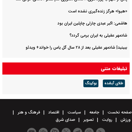
«هیوا» هرگز زنده‌گیری نشده است
هاشمی: اکبر عبدی چارلی چاپلین ایران بود
شادمهر عقیلی به ایران برمی گردد؟
ببینید| شادمهر عقیلی بعد از ۲۸ سال گل یاس را خواند+ ویدئو
تبلیغات متنی
طلای آبشده
بوکینگ
صفحه نخست
جامعه
سیاست
اقتصاد
فرهنگ و هنر
ورزش
روایت
تصویر
صدای شرق