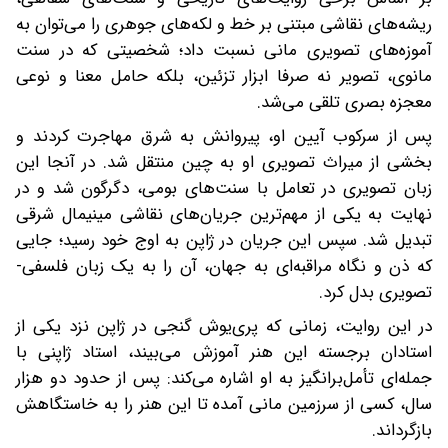
ریشه‌های نقاشی مبتنی بر خط و لکه‌های جوهری را می‌توان به
آموزه‌های تصویری مانی نسبت داد؛ شخصیتی که در سنت
مانوی، تصویر نه صرفا ابزار تزئین، بلکه حامل معنا و نوعی
معجزه بصری تلقی می‌شد.
پس از سرکوب آیین او، پیروانش به شرق مهاجرت کردند و
بخشی از میراث تصویری او به چین منتقل شد. در آنجا این
زبان تصویری در تعامل با سنت‌های بومی، دگرگون شد و در
نهایت به یکی از مهم‌ترین جریان‌های نقاشی مینیمال شرقی
تبدیل شد. سپس این جریان در ژاپن به اوج خود رسید؛ جایی
که ذن و نگاه مراقبه‌ای به جهان، آن را به یک زبان فلسفی-
تصویری بدل کرد.
در این روایت، زمانی که پری‌یوش گنجی در ژاپن نزد یکی از
استادان برجسته این هنر آموزش می‌بیند، استاد ژاپنی با
جمله‌ای تأمل‌برانگیز به او اشاره می‌کند: پس از حدود دو هزار
سال، کسی از سرزمین مانی آمده تا این هنر را به خاستگاهش
بازگرداند.