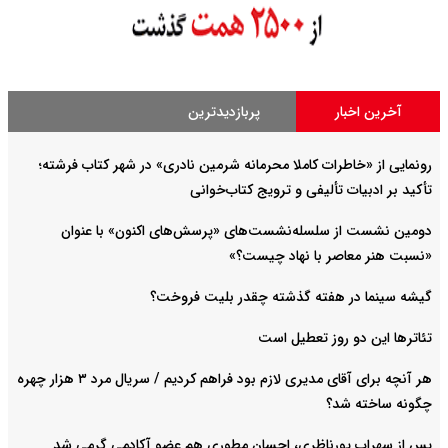
آخرین اخبار
پربازدیدترین
رونمایی از «خاطرات کاملا محرمانه شرمین نادری» در شهر کتاب فرشته؛
تأکید بر ادبیات تألیفی و ترویج کتاب‌خوانی
دومین نشست از سلسله‌نشست‌های «پرسش‌های اکنون» با عنوان
«نسبت هنر معاصر با نهاد چیست؟»
گیشه سینما در هفته گذشته چقدر بلیت فروخت؟
تئاترها این دو روز تعطیل است
هر آنچه برای آقای مدیری لازم بود فراهم کردیم / سریال مرد ۳ هزار چهره
چگونه ساخته شد؟
پس از سهراب پورناظری، احسان مطوری هم عضو آکادمی گرمی شد