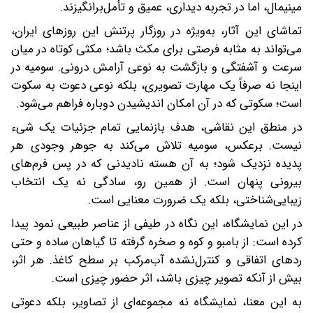
مینیمال، اما در تجربه دیداری، عمیق و تأمل‌برانگیزند.
تماشای این آثار، به‌ویژه در روزگار پرتنش این روزهای ایران،
می‌تواند به مثابه فرصتی برای مکث باشد؛ مکثی کوتاه در میان
سرعت و آشفتگی و بازگشت به نوعی آرامش درونی. سومیه در
اینجا نه صرفاً یک مهارت تصویری، بلکه نوعی دعوت به سکوت
است؛ سکوتی که در آن امکان اندیشیدن دوباره فراهم می‌شود.
در منطق این نقاشی، هدف بازنمایی تمام جزئیات یک شیء
نیست. برعکس، سومیه تلاش می‌کند به جوهر وجودی هر
پدیده نزدیک شود؛ به آن هسته نادیدنی که در پس فرم‌های
بیرونی پنهان است. از همین رو، سادگی نه یک انتخاب
زیبایی‌شناختی، بلکه یک ضرورت معنایی است.
در این نمایشگاه، این نگاه در طیفی از عناصر طبیعی نمود پیدا
کرده است: از بامبو و کوه و صخره گرفته تا گیاهان ساده و حتی
ردهای اتفاقی و کنترل‌نشده آب‌مرکب بر سطح کاغذ. هر اثر،
بیش از آنکه تصویر چیزی باشد، اثر حضور چیزی است.
به این معنا، نمایشگاه نه مجموعه‌ای از تصاویر، بلکه دعوتی