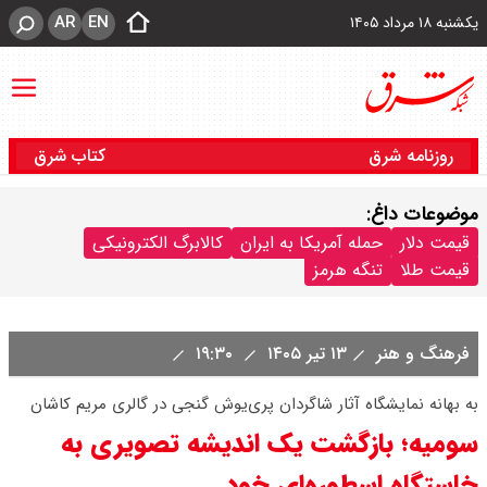
AR
EN
یکشنبه ۱۸ مرداد ۱۴۰۵
روزنامه شرق
کتاب شرق
موضوعات داغ:
قیمت دلار
حمله آمریکا به ایران
کالابرگ الکترونیکی
قیمت طلا
تنگه هرمز
فرهنگ و هنر
۱۳ تیر ۱۴۰۵
۱۹:۳۰
به بهانه نمایشگاه آثار شاگردان پری‌یوش گنجی در گالری مریم کاشان
سومیه؛ بازگشت یک اندیشه تصویری به
خاستگاه اسطوره‌ای خود