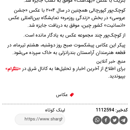
بلژیک با عکس «بهداشت» موفق به کسب جایزه شد.
کوچک‌پور کپورچالی همچنین در سال ۲۰۰۴ با عکس «جشن
عروسی» در بخش «زندگی روزمره» نمایشگاه بین‌المللی عکس
«انسانیت» کشور چین، موفق به دریافت جایزه شد.
از کوچک‌پور چند مجموعه عکس به یادگار مانده است.
پیکر این عکاس پیشکسوت صبح روز دوشنبه، هشتم تیرماه، در
قطعه هنرمندان آرامستان بندرانزلی به خاک سپرده می‌شود.
منبع:
خبر آنلاین
برای اطلاع از آخرین اخبار و تحلیل‌ها به کانال شرق در
«تلگرام»
بپیوندید.
عکاس
کدخبر: 1112594
لینک کوتاه