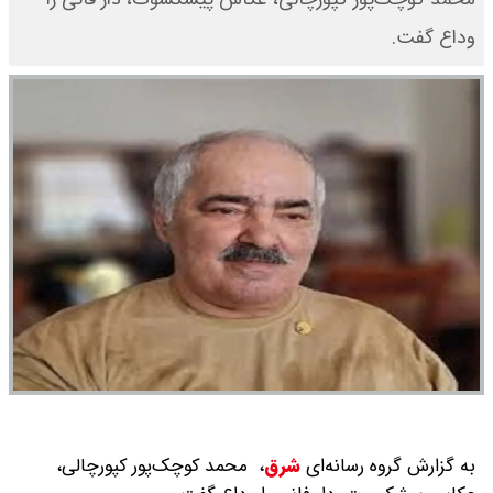
وداع گفت.
به گزارش گروه رسانه‌ای
شرق
،
محمد کوچک‌پور کپورچالی،