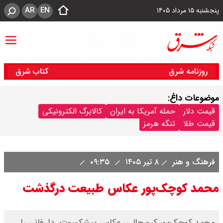
AR
EN
پنجشنبه ۱۵ مرداد ۱۴۰۵
روزنامه شرق
کتاب شرق
موضوعات داغ:
قیمت دلار
حمله آمریکا به ایران
کالابرگ الکترونیکی
قیمت طلا
تنگه هرمز
فرهنگ و هنر
۸ تیر ۱۴۰۵
۰۹:۳۵
محمد کوچک‌پور عکاس طبیعت درگذشت
محمد کوچک‌پور کپورچالی، عکاس پیشکسوت، دار فانی را