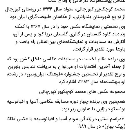
عکاس پیشکسوت، دار فانی را وداع گفت.
محمد کوچک‌پور کپورچالی، متولد سال ۱۳۳۴ در روستای کپورچال
از توابع شهرستان بندرانزلی، از عکاسان طبیعت‌گرای ایران بود.
وی نخستین نمایشگاه عکس خود را در سال ۱۳۶۷ با کمک
زنده‌یاد کاوه گلستان در گالری گلستان برپا کرد و پس از آن،
آثارش به مسابقات و نمایشگاه‌های بین‌المللی راه یافت و
بارها مورد تقدیر قرار گرفت.
وی برنده مقام نخست در مسابقات عکاسی داخل کشور بود که
از جمله آخرین افتخارات او می‌توان به دریافت تندیس بلورین
و لوح تقدیر از نخستین جشنواره «فرهنگ ایران‌زمین» در رشت،
اردیبهشت‌ماه سال ۱۳۸۳، اشاره کرد.
مجموعه عکس های محمد کوچکپور کپورچالی
همچنین وی برنده چهار دوره مسابقه عکاسی آسیا و اقیانوسیه
یونسکو در ژاپن با عناوین زیر بود:
«مراسم سنتی در زندگی مردم آسیا و اقیانوسیه» با عکس «تاکا
(پیک بهار)» در سال ۱۹۸۹