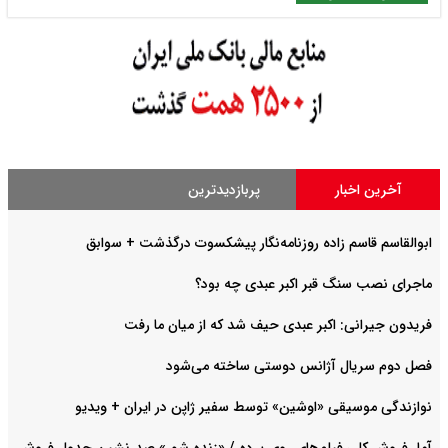
آخرین اخبار
پربازدیدترین
ابوالقاسم قاسم زاده روزنامه‌نگار پیشکسوت درگذشت + سوابق
ماجرای نصب سنگ قبر اکبر عبدی چه بود؟
فریدون جیرانی: اکبر عبدی حیف شد که از میان ما رفت
فصل دوم سریال آژانس دوستی ساخته می‌شود
نوازندگی موسیقی «اوشین» توسط سفیر ژاپن در ایران + ویدیو