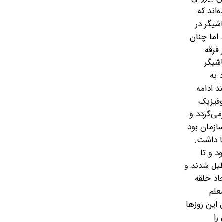
‌اند که
شیگر در
، اما چنان
فرقه
اشیگر
 به
 ادامه‌
وفیزیک
می‌گردد و
ازمان بود
ا داشت.
د و تا
 سال دانشگاه‌ها تعطیل شدند و
ه گرفت و آن ایجاد حلقه
علم
این روزها
 علمش را