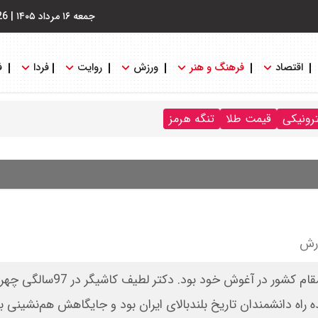
جمعه ۱۶ مرداد ۱۴۰۵
|
26
اقتصاد
فرهنگ و هنر
ورزش
روایت
فردا
ف
ترونیکی
قیمت طلا
تنگه هرمز
درش
چند روز پیش خاک میهن پذیرای یکی از فیزیک‌دانان عالی‌مقام کشور در
راه دانشمندان تاریخ بلندبالای ایران بود و جایگاهش هم‌نشینی با