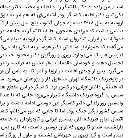
است. من زنده‌یاد دکتر کاشیگر را به لطف و محبت دکتر عبدالح
یکی‌شان دکتر لطیف کاشیگر بود. آشنایی‌ای که هم مرا به ذوق ا
ارومیه به سال ۱۳۰۸ دیده به جهان گشود، پنج س
بینشی داشت که فرزندی همچون لطیف کاشیگر به جامعه ایران 
دموکرات در ایران. شادروان استاد کاشیگر در ارومیه دیپلم می‌
می‌گفت که همواره از استادش دکتر هوشیار به نیکی یاد می‌کرد
تدریس فیزیک می‌پردازد. روزی و روزگاری دکتر محمود حسابی به
تحصیل دهند و خودشان مقدمات سفر ایشان به فرانسه را فراهم
می‌گیرد. پس از چندی اقامت در اروپا و آمریکا، به پاس آن قو
در ژئوفیزیک دانشگاه تهران مشغول کار و پژوهش می‌شود. س
که هدفش دانش‌افزایی در کشور بود. کاشیگر در این مقطع هم
سپس به گروه فیزیک دانشگاه شیراز می‌رود؛ جایی که با عبدال
اتصال میان فیزیک‌دانان پیشین ایرانی و تازه‌واردان به جامع
بازنشسته شد و تا روزی که توان نوشتن داشت، به کاری بس 