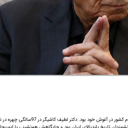
چند روز پیش خاک میهن پذیرای یکی از فیزیک‌دانان عالی‌مقام کشور در آغوش خود بود
نشمندان تاریخ بلندبالای ایران بود و جایگاهش هم‌نشینی با ابوریحا