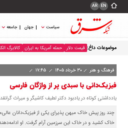
AR
EN
سیاست
جهان
جامعه
موضوعات داغ:
قیمت دلار
حمله آمریکا به ایران
کالابرگ الک
فرهنگ و هنر
۳۰ خرداد ۱۴۰۵
۱۷:۴۵
فیزیک‌دانی با سبدی پر از واژگان فارسی
یادداشتی کوتاه در یادبود دکتر لطیف کاشیگر و میراث گرانق
خاک کشید و در خاک این سرزمین آرام گرفت. او ادامه‌دهنده 