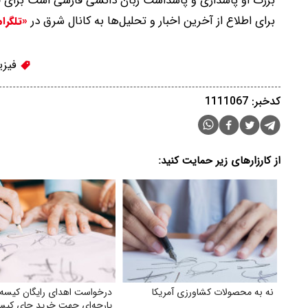
بزرگ او پاسداری و پاسداشت زبان دانشی فارسی است برای ف
برای اطلاع از آخرین اخبار و تحلیل‌ها به کانال شرق در
«تلگرا
فیزی
کدخبر: 1111067
از کارزارهای زیر حمایت کنید:
نه به محصولات کشاورزی آمریکا
درخواست اهدای رایگان کیسه 
پارچه‌ای جهت خرید جای کیسه