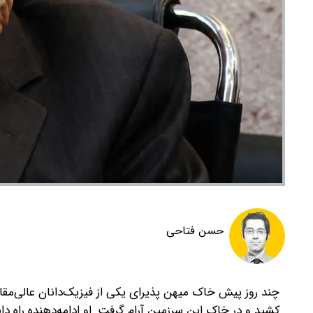
حسن فتاحی
کشید و در خاک این سرزمین آرام گرفت. او ادامه‌دهنده راه دا