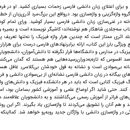
و برای اعتلای زبان دانشی فارسی زحمات بسیاری کشید. او در فره
ه واژه‌گزینی و واژه‌سازی بود. درواقع این بزرگ‌مرد آذری‌زبان از خط
تنه در غنی‌سازی زبان دانشی فارسی بسیار کوشید. ورای تمام کوش
 سه‌جلدی شاهکار هم نوشته‌اند؛ کاشیگر نویسنده است و بصیره وی
 اثری ممتاز است که چندین هزار واژه فیزیک را نه‌تنها تعریف پ
اقع ویژگی بارز این کتاب، ارائه برابرنهادهای فارسی درست برای هزارا
یک در مدارس و دانشگاه‌ها قرار نگرفته تا دانش‌آموزان، دانشجویان
 صد افسوس که تازه‌به‌دوران‌رسیده‌هایی هم هستند که گمان می‌کنن
انه‌ بی‌سوادی است و نشانه به قول خودشان بی‌کلاسی. غافل هستن
های بیگانه در زبان دانشی فارسی نشانه‌ای از بی‌سوادی دانشی و 
نگ فیزیک کتابی است که باید در هر دانشکده فیزیک و دانش‌های وا
 کنند. حتی شاید اگر اوضاع علمی و آموزشی کشور بسامان بود، است
‌های فراتر از آموزش رسمی می‌گذاشتند و به دانشجویان علاقه‌مند ه
 هم آنان را تشویق می‌کردند تا واژه‌سازی یاد بگیرند. اگر این روند
ی در واژه‌سازی دانشی با واژگان جدید رو‌به‌رو خواهد شد. کمااینک