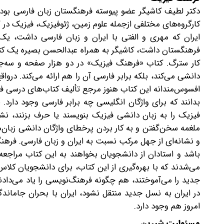
دکتر لطیف کاشیگر عضو پیوسته فرهنگستان زبان فارسی بود 
کارگروه‌های مختلفی ازجمله علوم زمین، ژئوفیزیک، فیزیک در گرو
ایران که مهری و الفتی با ایران و زبان فارسی داشت، یک‌
فرهنگستان داشت، کاشیگر به همراه عبدالحسن بصیره یک کتاب
کار سترگ. کتاب «فرهنگ فیزیک» در دو هزار صفحه و سه‌جلد
دانشی می‌کند، بلکه برابر فارسی آن را هم ارائه می‌‌‌کند. درو
افسوس‌مندانه این کتاب هنوز مرجع تألیف کتاب‌های درسی فیز
بدانند که برای واژگان انگلیسی چه برابر فارسی وجود دارد.
فیزیک را به زبان دانشی فیزیک بنویسند یا حرف بزنند، نش
ملغمه سخن‌گفتن و به کار بردن پرخطای واژگان دانشی زبان‌
و نشانه‌ای از جهل مرکب نسبت به ایران و زبان فارسی. فره
باشد‌ و استادان از دانشجویان بخواهند به این کتاب مراجعه
می‌شدند که با بهره‌گیری از این کتاب، برای دانشجویان کلاس
جدید را می‌آموختند، هم چگونه فرهنگ‌نویسی را یاد می‌دادند و
در ایران به نسل جدید منتقل نشود، ایران با بحران جاماندگ
امروز هم وجود دارد.
مسئولیت شیرین