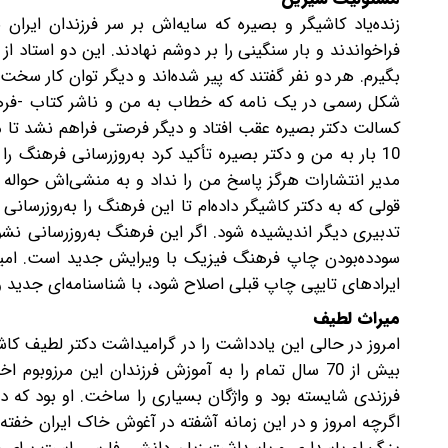
زنده‌یاد کاشیگر و بصیره که سایه‌اش بر سر فرزندان ایران
فراخواندند و بار سنگینی را بر دوشم‌ نهادند. این دو استا
بگیرم. هر دو نفر گفتند که پیر شده‌اند و دیگر توان کار س
شکل رسمی در یک نامه که خطاب به من و ناشر کتاب -‌فرهنگ
کسالت دکتر بصیره عقب افتاد و دیگر فرصتی فراهم نشد تا ما 
10 بار به من و دکتر بصیره تأکید کرد به‌روزرسانی فرهنگ ر
مدیر انتشارات هرگز پاسخ من را نداد و به منشی‌اش حواله کر
قولی که به دکتر کاشیگر داده‌ام تا این فرهنگ را به‌روزرسان
تدبیری دیگر اندیشیده شود. اگر این فرهنگ به‌روزرسانی نشود
سودده‌بودن چاپ فرهنگ فیزیک با ویرایش جدید است. امید 
ایرادهای تایپی چاپ قبلی اصلاح شود، با شناسنامه‌ای جدید
میراث لطیف
امروز در حالی این یادداشت را در گرامیداشت دکتر لطیف ک
بیش از 70 سال تمام را به آموزش فرزندان این مرزو
فرزندی شایسته بود و واژگان بسیاری را ساخت. او بود که د
اگرچه امروز و در این زمانه آشفته در آغوش خاک ایران خفته