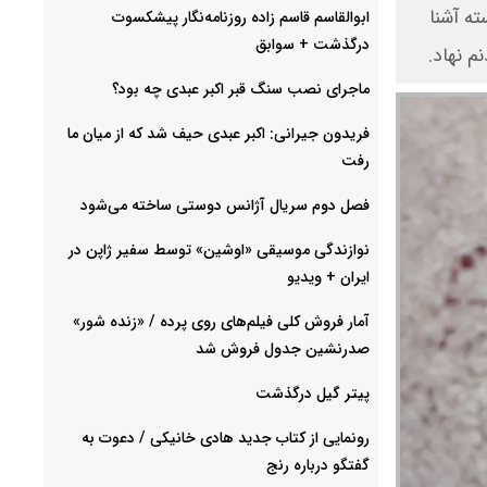
ته آشنا
ابوالقاسم قاسم زاده روزنامه‌نگار پیشکسوت
درگذشت + سوابق
م نهاد.
ماجرای نصب سنگ قبر اکبر عبدی چه بود؟
فریدون جیرانی: اکبر عبدی حیف شد که از میان ما
رفت
فصل دوم سریال آژانس دوستی ساخته می‌شود
نوازندگی موسیقی «اوشین» توسط سفیر ژاپن در
ایران + ویدیو
آمار فروش کلی فیلم‌های روی پرده / «زنده شور»
صدرنشین جدول فروش شد
پیتر گیل درگذشت
رونمایی از کتاب جدید هادی خانیکی / دعوت به
گفتگو درباره رنج