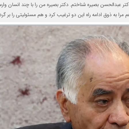
تر عبدالحسن بصیره شناختم. دکتر بصیره من را با چند انسان وارس
 مرا به ذوق ادامه راه این دو ترغیب کرد و هم مسئولیتی را بر گردن