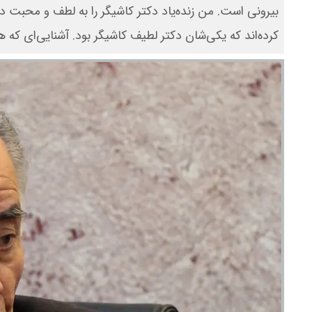
بیرونی است. من زنده‌یاد دکتر کاشیگر را به لطف و محبت دک
کرده‌اند که یکی‌شان دکتر لطیف کاشیگر بود. آشنایی‌ای که هم