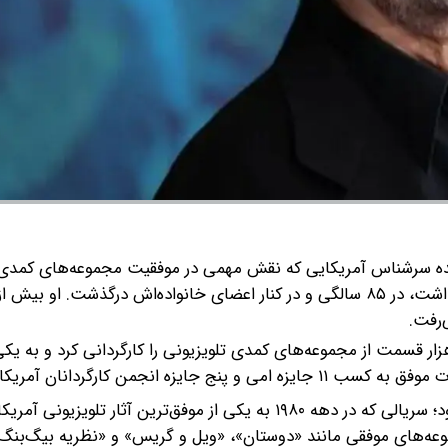
‌کننده سرشناس آمریکایی که نقش مهمی در موفقیت مجموعه‌های کمدی
پرطرفداری همچون «چیرز»، «دوستان» و «نظریه بیگ‌بنگ» داشت، در ۸۵ سالگی و در کنار اعضای خانواده‌اش درگذشت.
‌رفت.
 خود، بیش از هزار قسمت از مجموعه‌های کمدی تلویزیونی را کارگردانی کرد و به یکی
 انجمن کارگردانان آمریکا شد.
شهرت اصلی باروز به‌دلیل مشارکت در خلق مجموعه «چیرز» بود؛ سریالی که در دهه ۱۹۸۰ به یکی از موفق‌ترین آثار تل
عه‌های موفقی مانند «دوستان»، «ویل و گریس» و «نظریه بیگ‌بنگ» 