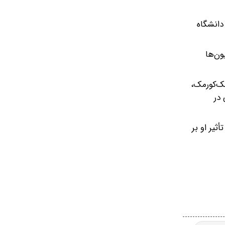
ش دانشگاه
ون‌ها
مک‌کورمک،
 در
ثیر او بر