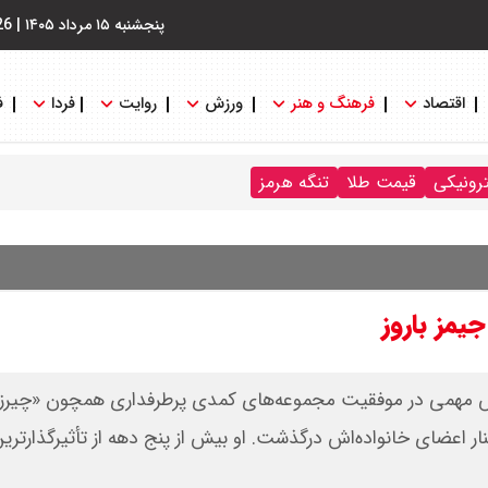
پنجشنبه ۱۵ مرداد ۱۴۰۵
|
26
اقتصاد
فرهنگ و هنر
ورزش
روایت
فردا
ف
ترونیکی
قیمت طلا
تنگه هرمز
یمز باروز
 نقش مهمی در موفقیت مجموعه‌های کمدی پرطرفداری همچون «چیرز»
گ‌بنگ» داشت، در ۸۵ سالگی و در کنار اعضای خانواده‌اش درگذشت. او بیش از پنج دهه از تأثیرگذارتری