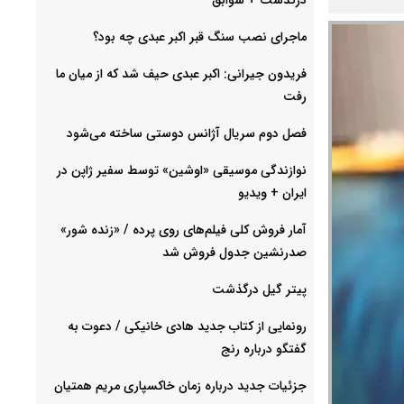
ماجرای نصب سنگ قبر اکبر عبدی چه بود؟
فریدون جیرانی: اکبر عبدی حیف شد که از میان ما
رفت
فصل دوم سریال آژانس دوستی ساخته می‌شود
نوازندگی موسیقی «اوشین» توسط سفیر ژاپن در
ایران + ویدیو
آمار فروش کلی فیلم‌های روی پرده / «زنده شور»
صدرنشین جدول فروش شد
پیتر گیل درگذشت
رونمایی از کتاب جدید هادی خانیکی / دعوت به
گفتگو درباره رنج
جزئیات جدید درباره زمان خاکسپاری مریم همتیان