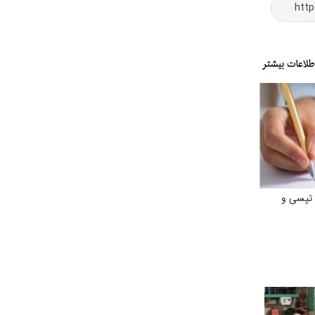
 تپسی و