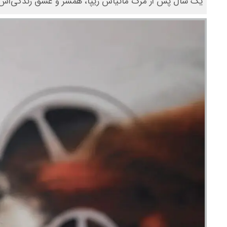
یک سال پس از مرگ ماتیاس ریپا، همسر و عشق زندگی‌اش