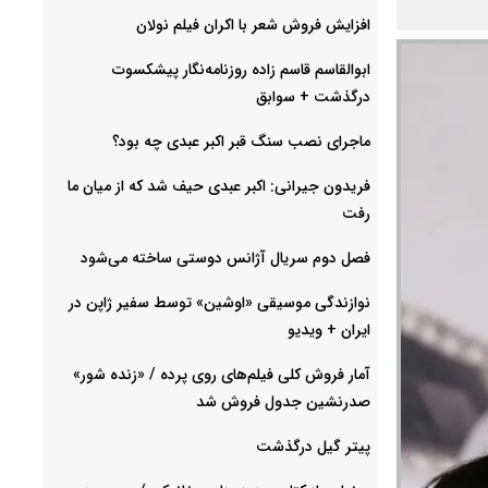
افزایش فروش شعر با اکران فیلم نولان
ابوالقاسم قاسم زاده روزنامه‌نگار پیشکسوت
درگذشت + سوابق
ماجرای نصب سنگ قبر اکبر عبدی چه بود؟
فریدون جیرانی: اکبر عبدی حیف شد که از میان ما
رفت
فصل دوم سریال آژانس دوستی ساخته می‌شود
نوازندگی موسیقی «اوشین» توسط سفیر ژاپن در
ایران + ویدیو
آمار فروش کلی فیلم‌های روی پرده / «زنده شور»
صدرنشین جدول فروش شد
پیتر گیل درگذشت