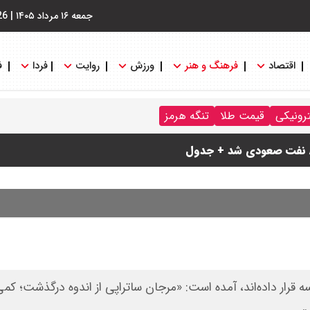
جمعه ۱۶ مرداد ۱۴۰۵
|
26
اقتصاد
فرهنگ و هنر
ورزش
روایت
فردا
ف
ترونیکی
قیمت طلا
تنگه هرمز
ی پرداخت نمی شود؟
ام شد
انسه قرار داده‌اند، آمده است: «مرجان ساتراپی از اندوه درگذشت؛ کم