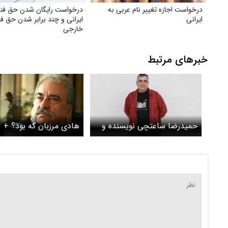
درخواست اجازه تغییر نام عربی به
درخواست رایگان شدن حق فنی
ایرانی
ایرانی و چند برابر شدن حق ف
خارجی
خبرهای مرتبط
حمیدرضا ساعتچی نویسنده و
هادی مرزبان که بود؟ +
کارگردان تئاتر درگذشت +
بیوگرافی و سوابق
بیوگرافی و سوابق