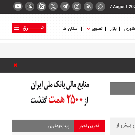
7 August 20
شــــــرق
ناوری
بازار
تصویر
استان ها
کتاب شرق
روزنامه شرق
ی بیش از
آخرین اخبار
پربازدیدترین