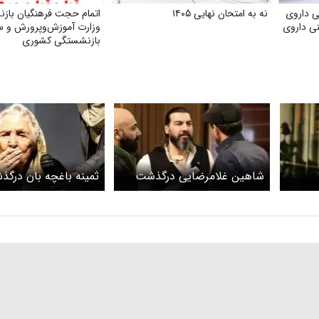
 داروی
نه به امتحان نهایی ۱۴۰۵
اتمام حجت فرهنگیان بازن
نی داروی
وزارت آموزش‌وپرورش و س
بازنشستگی کشوری
شاهین غلامرضایی درگذشت
ثمینه باغچه بان درگ
بیوگرافی