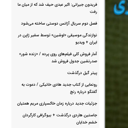
فریدون جیرانی: اکبر عبدی حیف شد که از میان ما
رفت
فصل دوم سریال آژانس دوستی ساخته می‌شود
نوازندگی موسیقی «اوشین» توسط سفیر ژاپن در
ایران + ویدیو
آمار فروش کلی فیلم‌های روی پرده / «زنده شور»
صدرنشین جدول فروش شد
پیتر گیل درگذشت
رونمایی از کتاب جدید هادی خانیکی / دعوت به
گفتگو درباره رنج
جزئیات جدید درباره زمان خاکسپاری مریم همتیان
جاستین هاردی درگذشت + بیوگرافی کارگردان
خشم خدایان