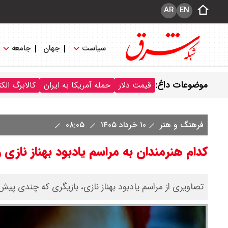
AR
EN
سیاست
جهان
جامعه
موضوعات داغ:
قیمت دلار
حمله آمریکا به ایران
کالابرگ الک
فرهنگ و هنر
۱۰ خرداد ۱۴۰۵
۰۸:۰۵
کدام هنرمندان به مراسم یادبود بهناز نازی
تصاویری از مراسم یادبود بهناز نازی، بازیگری که چندی پیش