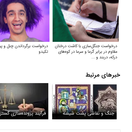
درخواست جنگل‌سازی با کاشت درختان
درخواست برگرداندن چنل و پیج
مقاوم در برابر گرما و سرما در کوه‌های
تکیدو
درکه، دربند و ...
خبرهای مرتبط
جنگ و نقاشی پشت شیشه
فرآیند پرونده‌سازی گستر
علیه هنرمندان متوقف ش