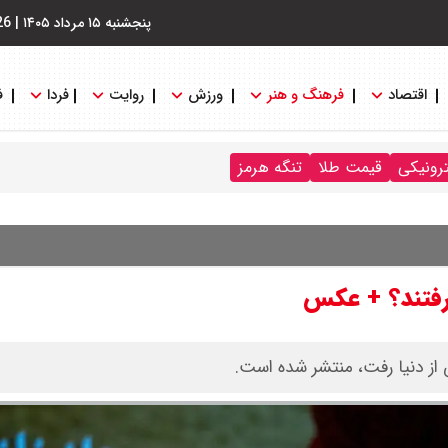
پنجشنبه ۱۵ مرداد ۱۴۰۵
|
26
اقتصاد
فرهنگ و هنر
ورزش
روایت
فردا
ف
ترونیکی
قیمت طلا
تنگه هرمز
 رفتند؟ + عکس
 از دنیا رفت، منتشر شده است.