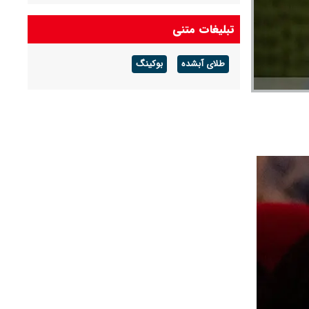
آهنگ رضا صادقی برای اربعین
تبلیغات متنی
طلای آبشده
بوکینگ