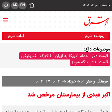
AR
EN
جمعه ۱۶ مرداد ۱۴۰۵
روزنامه شرق
کتاب شرق
موضوعات داغ:
قیمت دلار
حمله آمریکا به ایران
کالابرگ الکترونیکی
قیمت طلا
تنگه هرمز
فرهنگ و هنر
۵ خرداد ۱۴۰۵
۱۴:۴۷
اکبر عبدی از بیمارستان مرخص شد
بازیگر سینما و تلویزیون که به دلیل سکته قلبی حدود یک ماه