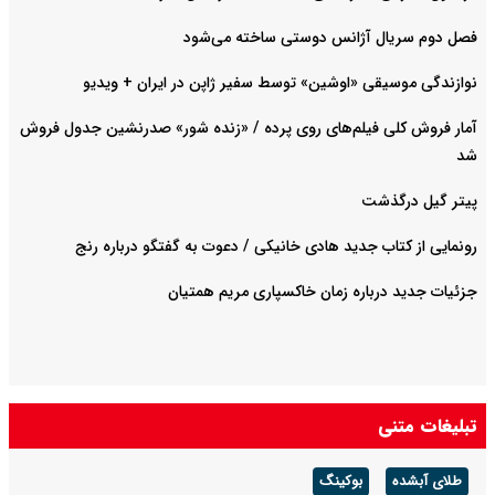
فصل دوم سریال آژانس دوستی ساخته می‌شود
نوازندگی موسیقی «اوشین» توسط سفیر ژاپن در ایران + ویدیو
آمار فروش کلی فیلم‌های روی پرده / «زنده شور» صدرنشین جدول فروش
شد
پیتر گیل درگذشت
رونمایی از کتاب جدید هادی خانیکی / دعوت به گفتگو درباره رنج
جزئیات جدید درباره زمان خاکسپاری مریم همتیان
تبلیغات متنی
طلای آبشده
بوکینگ