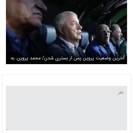
آخرین وضعیت پروین پس از بستری شدن/ محمد پروین: به
زودی مرخص می‌شود