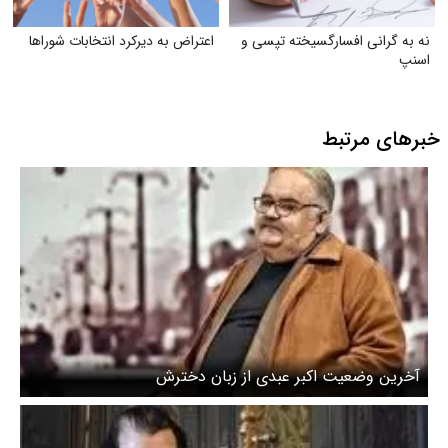
نه به گرانی افسارگسیخته تپسی و
اعتراض به دیرکرد انتخابات شوراها
اسنپ
خبرهای مرتبط
آخرین وضعیت اکبر عبدی از زبان دخترش