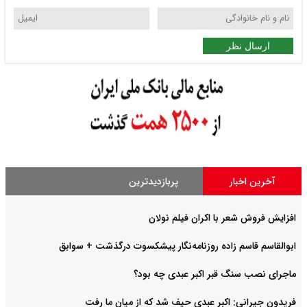
ارسال نظر
آخرین اخبار
پربازدیدترین
افزایش فروش شعر با اکران فیلم نولان
ابوالقاسم قاسم زاده روزنامه‌نگار پیشکسوت درگذشت + سوابق
ماجرای نصب سنگ قبر اکبر عبدی چه بود؟
فریدون جیرانی: اکبر عبدی حیف شد که از میان ما رفت