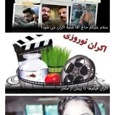
سلام علیکم حاج آقا شنبه اکران می شود!
اکران فیلم‌ها تا پیش از سحر