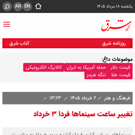
AR
EN
یکشنبه ۱۸ مرداد ۱۴۰۵
روزنامه شرق
کتاب شرق
موضوعات داغ:
قیمت دلار
حمله آمریکا به ایران
کالابرگ الکترونیکی
قیمت طلا
تنگه هرمز
فرهنگ و هنر
۲ خرداد ۱۴۰۵
۱۳:۲۳
تغییر ساعت سینماها فردا ۳ خرداد
سینماهای سراسر کشور فردا یکشنبه سوم خرداد به مناسبت