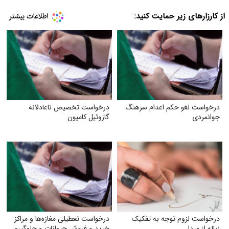
از کارزارهای زیر حمایت کنید:
درخواست لغو حکم اعدام سرهنگ
درخواست تخصیص ناعادلانه
جوانمردی
گازوئیل کامیون
درخواست لزوم توجه به تفکیک
درخواست تعطیلی مغازه‌ها و مراکز
زباله از مبدا
خرید و فروش حیوانات و جلوگیری