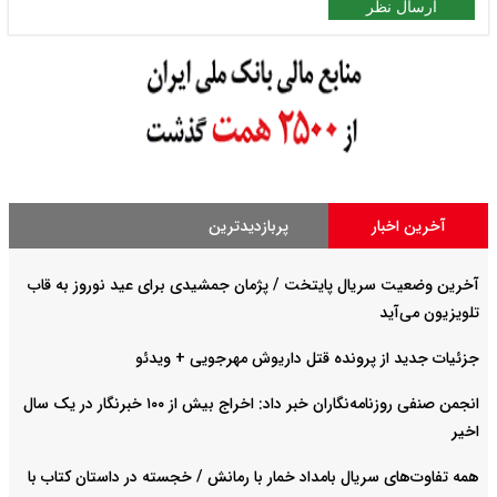
ارسال نظر
آخرین اخبار
پربازدیدترین
آخرین وضعیت سریال پایتخت / پژمان جمشیدی برای عید نوروز به قاب
تلویزیون می‌آید
جزئیات جدید از پرونده قتل داریوش مهرجویی + ویدئو
انجمن صنفی روزنامه‌نگاران خبر داد: اخراج بیش از ۱۰۰ خبرنگار در یک سال
اخیر
همه تفاوت‌های سریال بامداد خمار با رمانش / خجسته در داستان کتاب با