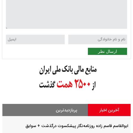
ارسال نظر
آخرین اخبار
پربازدیدترین
ابوالقاسم قاسم زاده روزنامه‌نگار پیشکسوت درگذشت + سوابق