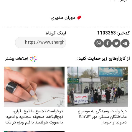
مهران مدیری
کدخبر: 1103363
لینک کوتاه
از کارزارهای زیر حمایت کنید:
درخواست رسیدگی به موضوع
درخواست تجمیع مفاتیح، قرآن،
مالباختگان مسکن مهر ۱۱،۱۲،۱۳
نهج‌البلاغه، صحیفه سجادیه و ادعیه
دماوند و حومه
به‌صورت هوشمند با قلم ویژه در یک
کتاب