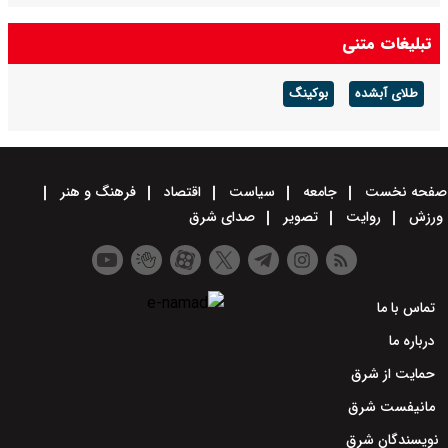
تبلیغات متنی
طلای آبشده
بوکینگ
صفحه نخست
جامعه
سیاست
اقتصاد
فرهنگ و هنر
ورزش
روایت
تصویر
صدای شرق
تماس با ما
درباره ما
حمایت از شرق
مانیفست شرق
نویسندگان شرق