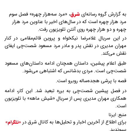
به گزارش گروه رسانه‌ای
شرق
،
«مرد سه‌هزار چهره» فصل سوم
مرد هزار چهره است که در سال‌های اخیر با عناوین مرد هزار
چهره و دو هزار چهره روی آنتن تلویزیون رفت.
در این سریال غلامرضا نیکخواه و پروین قائم‌مقامی در کنار
مهران مدیری در نقش پدر و مادر مرد مسعود شصت‌چی ایفای
نقش می‌کند.
طبق اعلام پیشین، داستان همچنان ادامه داستان‌های مسعود
شصت‌چی است. مردی بدشانس که اشتباهی می‌شود.
قصه با پرشی هجده‌ساله روبرو است.
در فصل پیشین شصت‌چی به برره تبعید شد. این کار، ادامه
همکاری مهران مدیری پس از سریال «شیش ماهه» با تلویزیون
است.
منبع:
ایرنا
برای اطلاع از آخرین اخبار و تحلیل‌ها به کانال شرق در
«تلگرام»
بپیوندید.