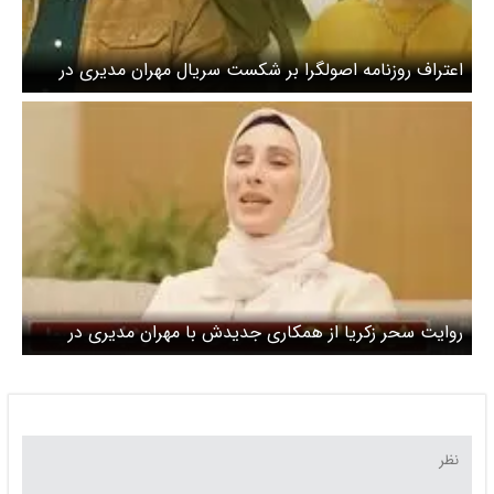
اعتراف روزنامه اصولگرا بر شکست سریال مهران مدیری در
تلویزیون
روایت سحر زکریا از همکاری جدیدش با مهران مدیری در
سریال شش ماهه