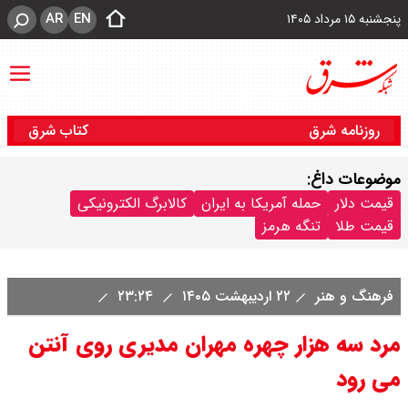
AR
EN
پنجشنبه ۱۵ مرداد ۱۴۰۵
روزنامه شرق
کتاب شرق
موضوعات داغ:
قیمت دلار
حمله آمریکا به ایران
کالابرگ الکترونیکی
قیمت طلا
تنگه هرمز
فرهنگ و هنر
۲۲ اردیبهشت ۱۴۰۵
۲۳:۲۴
مرد سه هزار چهره مهران مدیری روی آنتن
می رود