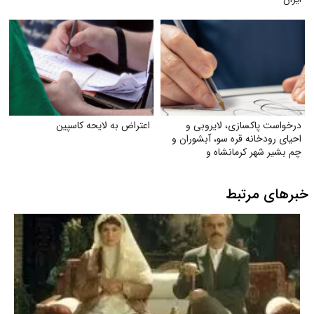
درخواست پاکسازی، لایروبی و
اعتراض به لایحه کاسپین
احیای رودخانه قره سو، آبشوران و
چم بشیر شهر کرمانشاه و
رودخانه‌های هم‌مسیر و وابسته
(گاماسیاب، دینورآب، سیمره)
خبرهای مرتبط