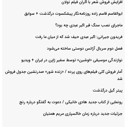
افزایش فروش شعر با اکران فیلم نولان
ابوالقاسم قاسم زاده روزنامه‌نگار پیشکسوت درگذشت + سوابق
ماجرای نصب سنگ قبر اکبر عبدی چه بود؟
فریدون جیرانی: اکبر عبدی حیف شد که از میان ما رفت
فصل دوم سریال آژانس دوستی ساخته می‌شود
نوازندگی موسیقی «اوشین» توسط سفیر ژاپن در ایران + ویدیو
آمار فروش کلی فیلم‌های روی پرده / «زنده شور» صدرنشین جدول فروش
شد
پیتر گیل درگذشت
رونمایی از کتاب جدید هادی خانیکی / دعوت به گفتگو درباره رنج
جزئیات جدید درباره زمان خاکسپاری مریم همتیان