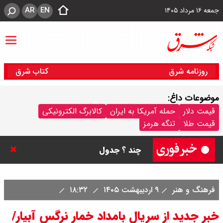
AR
EN
جمعه ۱۶ مرداد ۱۴۰۵
روزنامه شرق
کتاب شرق
موضوعات داغ:
قیمت سکه پارسیان امروز جمعه ۱۶
قیمت دلار
حمله آمریکا به ایران
کالابرگ الکترونیکی
قیمت طلا
تنگه هرمز
مرداد ۱۴۰۵ / سکه پارسیان ۱۰۰ سوتی
چند ؟ جدول
ترکیه و عراق، پروژه کاهش وابستگی
فرهنگ و هنر
۹ اردیبهشت ۱۴۰۵
۱۸:۳۲
به تنگه هرمز را کلید زدند + جزییات
خبر جدید از سریال بامداد خمار نرگس آبیار/