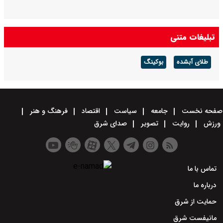
تبلیغات متنی
طلای آبشده
بوکینگ
صفحه نخست
جامعه
سیاست
اقتصاد
فرهنگ و هنر
ورزش
روایت
تصویر
صدای شرق
تماس با ما
درباره ما
حمایت از شرق
مانیفست شرق