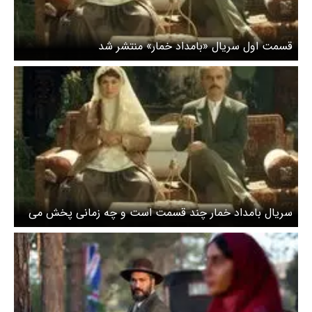
قسمت اول سریال «بامداد خمار» منتشر شد
سریال بامداد خمار چند قسمت است و چه زمانی پخش می
شود؟ + خلاصه داستان و اسامی بازیگران