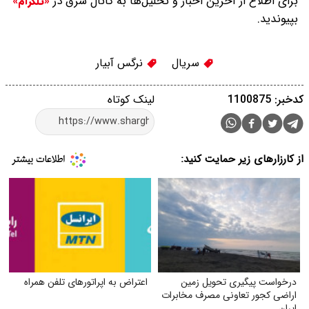
برای اطلاع از آخرین اخبار و تحلیل‌ها به کانال شرق در
«تلگرام»
بپیوندید.
سریال
نرگس آبیار
کدخبر: 1100875
لینک کوتاه
از کارزارهای زیر حمایت کنید:
درخواست پیگیری تحویل زمین
اعتراض به اپراتورهای تلفن همراه
اراضی کجور تعاونی مصرف مخابرات
ایران