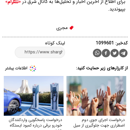
برای اطلاع از آخرین اخبار و تحلیل‌ها به کانال شرق در
«تلگرام»
بپیوندید.
مجری
کدخبر: 1099601
لینک کوتاه
از کارزارهای زیر حمایت کنید:
درخواست اجرای جوی دوم
درخواست پاسخگویی واردکنندگان
اضطراری جهت جلوگیری از سیل
خودرو برقی درباره کمبود ایستگاه