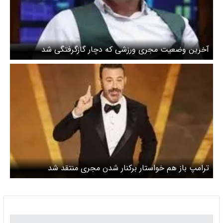
آخرین وضعیت مجری ورزشی که دچار گازگرفتگی شد
ترامپ باز هم خواستار برکنار شدن مجری منتقد شد