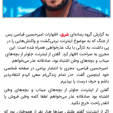
به گزارش گروه رسانه‌ای
شرق
،
اظهارات امیرحسین قیاسی پس
از جنگ که به موضوع اینترنت برمی‌گشت و واکنش‌هایی را در
پی داشت، به تازگی با یک عذرخواهی همراه شده است. این
مجری به صراحت اظهار کرد: گفتن از اینترنت جلوتر از بچه‌های
میناب و بچه‌های وطن اشتباه بود، صادقانه عذر می‌خواهم.
امیرحسین قیاسی، مجری با انتشار پیامی در صفحه شخصی
خود اینچنین گفت: «در تمام زندگی‌ام سعی کردم انتقادپذیر
باشم و حرف درست را بپذیرم.
گفتن از اینترنت جلوتر از بچه‌های میناب و بچه‌های وطن
اشتباه بود صادقانه عذر می‌خواهم. لطفا کلمه وطن فروش را
انقدر راحت خرج نکنید.
اگر از اینترنت گفتم علتش صدها هزار نفر از هموطنان بود که