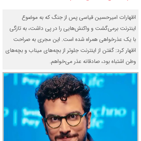
قیمت دلار توافقی امروز شنبه ۱۷ مرداد
اظهارات امیرحسین قیاسی پس از جنگ که به موضوع
۱۴۰۵ اعلام شد
اینترنت برمی‌گشت و واکنش‌هایی را در پی داشت، به تازگی
با یک عذرخواهی همراه شده است. این مجری به صراحت
قیمت طلا ۲۴ عیار امروز شنبه ۱۷ مرداد
اظهار کرد: گفتن از اینترنت جلوتر از بچه‌های میناب و بچه‌های
۱۴۰۵ اعلام شد/ جهش قیمت طلا
وطن اشتباه بود، صادقانه عذر می‌خواهم.