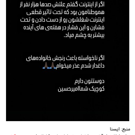
منبع:
ایسنا