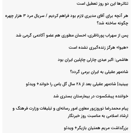
تئاترها این دو روز تعطیل است
هر آنچه برای آقای مدیری لازم بود فراهم کردیم / سریال مرد ۳ هزار چهره
چگونه ساخته شد؟
پس از سهراب پورناظری، احسان مطوری هم عضو آکادمی گرمی شد
«هیوا» هرگز زنده‌گیری نشده است
هاشمی: اکبر عبدی چارلی چاپلین ایران بود
شادمهر عقیلی به ایران برمی گردد؟
ببینید| شادمهر عقیلی بعد از ۲۸ سال گل یاس را خواند+ ویدئو
خواننده پیشکسوت در بیمارستان بستری شد
پیام محمدرضا نوروزپور معاون امور رسانه‌ای و تبلیغات وزارت فرهنگ و
ارشاد اسلامی به مناسبت روز خبرنگار
بزرگداشت مریم همتیان بازیگر+ ویدئو