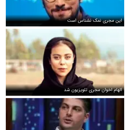
این مجری نمک نشناس است
الهام اخوان مجری تلویزیون شد