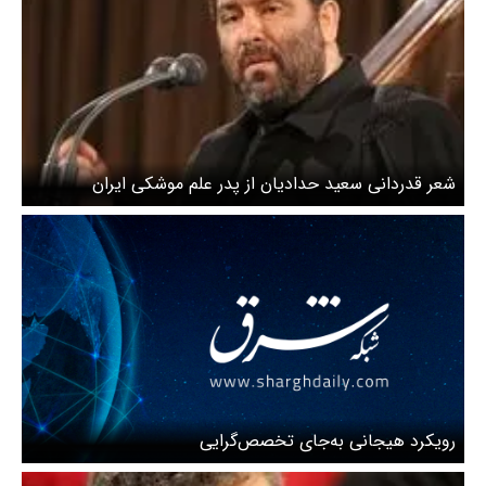
شعر قدردانی سعید حدادیان از پدر علم موشکی ایران
رویکرد هیجانی به‌جای تخصص‌گرایی