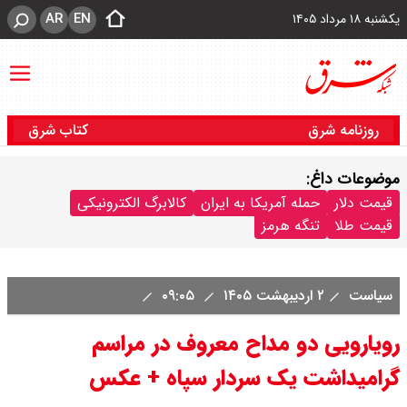
AR
EN
یکشنبه ۱۸ مرداد ۱۴۰۵
روزنامه شرق
کتاب شرق
موضوعات داغ:
قیمت دلار
حمله آمریکا به ایران
کالابرگ الکترونیکی
قیمت طلا
تنگه هرمز
سیاست
۲ اردیبهشت ۱۴۰۵
۰۹:۰۵
رویارویی دو مداح معروف در مراسم
گرامیداشت یک سردار سپاه + عکس