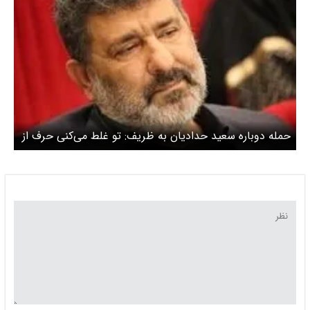
حمله دوباره سعید حدادیان به ظریف: تو غلط می‌کنی حرف از
دموکراسی می‌زنی!