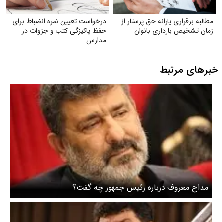
مطالبه برقراری یارانه حق پرستار از
درخواست تعیین نمره انضباط برای
زمان تشخیص بارداری بانوان
حفظ پاکیزگی کتب و جزوات در
مدارس
خبرهای مرتبط
مداح معروف درباره رئیس جمهور چه گفت؟