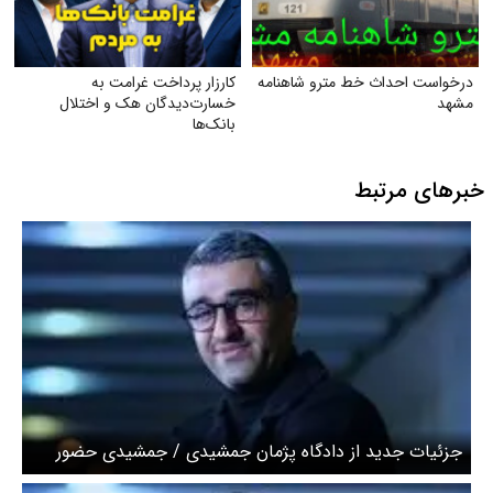
درخواست احداث خط مترو شاهنامه
کارزار پرداخت غرامت به
مشهد
خسارت‌دیدگان هک و اختلال
بانک‌ها
خبرهای مرتبط
جزئیات جدید از دادگاه پژمان جمشیدی / جمشیدی حضور
شاکی در منزلش در شب مورد اشاره را تایید کرد