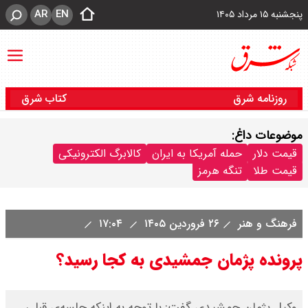
AR
EN
پنجشنبه ۱۵ مرداد ۱۴۰۵
روزنامه شرق
کتاب شرق
موضوعات داغ:
قیمت دلار
حمله آمریکا به ایران
کالابرگ الکترونیکی
قیمت طلا
تنگه هرمز
فرهنگ و هنر
۲۶ فروردین ۱۴۰۵
۱۷:۰۴
پرونده پژمان جمشیدی به کجا رسید؟
وکیل پژمان جمشیدی گفت: با توجه به اینکه جلسه‌ی قبلی