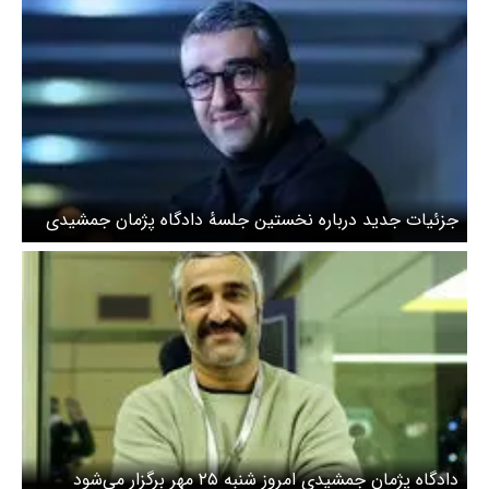
‌جزئیات جدید درباره نخستین جلسهٔ دادگاه پژمان جمشیدی
دادگاه پژمان جمشیدی امروز شنبه ۲۵ مهر برگزار می‌شود