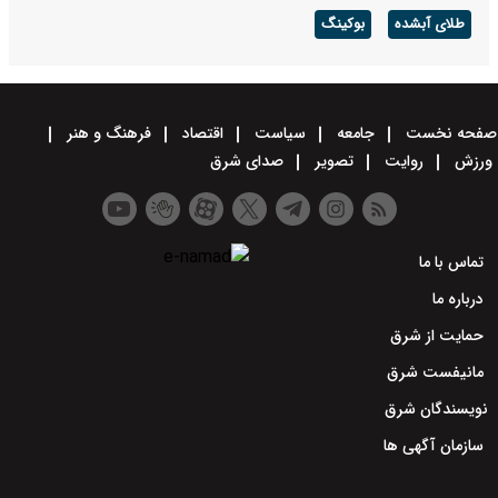
طلای آبشده
بوکینگ
صفحه نخست
جامعه
سیاست
اقتصاد
فرهنگ و هنر
ورزش
روایت
تصویر
صدای شرق
تماس با ما
درباره ما
حمایت از شرق
مانیفست شرق
نویسندگان شرق
سازمان آگهی ها