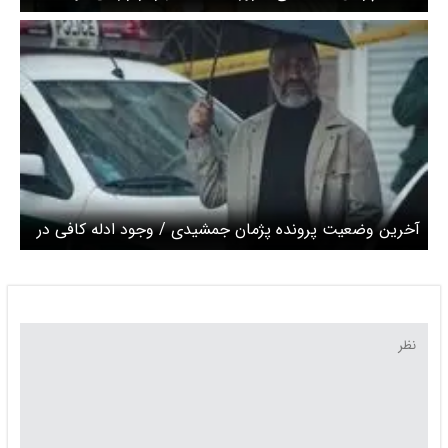
آخرین وضعیت پرونده پژمان جمشیدی / وجود ادله کافی در
پرونده می‌تواند زمینه‌ساز حکم بازدارنده باشد