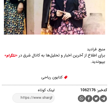
منبع:
فرادید
برای اطلاع از آخرین اخبار و تحلیل‌ها به کانال شرق در
«تلگرام»
بپیوندید.
کتایون ریاحی
کدخبر: 1062176
لینک کوتاه