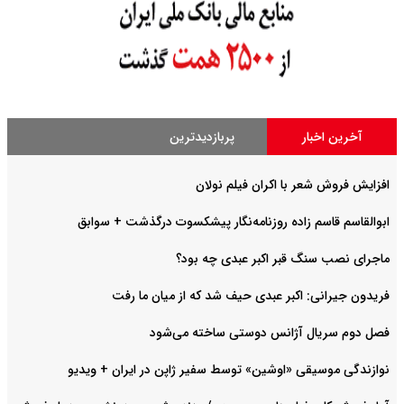
آخرین اخبار
پربازدیدترین
افزایش فروش شعر با اکران فیلم نولان
ابوالقاسم قاسم زاده روزنامه‌نگار پیشکسوت درگذشت + سوابق
ماجرای نصب سنگ قبر اکبر عبدی چه بود؟
فریدون جیرانی: اکبر عبدی حیف شد که از میان ما رفت
فصل دوم سریال آژانس دوستی ساخته می‌شود
نوازندگی موسیقی «اوشین» توسط سفیر ژاپن در ایران + ویدیو