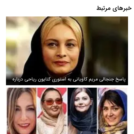
خبرهای مرتبط
پاسخ جنجالی مریم کاویانی به استوری کتایون ریاحی درباره
ممنوع‌الکاریش + عکس