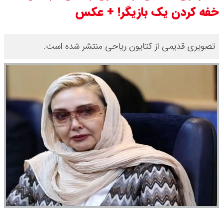
خفه کردن یک بازیگر! +‌ عکس
قیمت سکه پارسیان امروز جمعه ۱۶
مرداد ۱۴۰۵ / سکه پارسیان ۱۰۰ سوتی
تصویری قدیمی از کتایون ریاحی منتشر شده است.
چند ؟ جدول
ترکیه و عراق، پروژه کاهش وابستگی
به تنگه هرمز را کلید زدند + جزییات