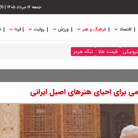
جمعه ۱۶ مرداد ۱۴۰۵
|
26
اقتصاد
فرهنگ و هنر
ورزش
روایت
فردا
ف
ترونیکی
قیمت طلا
تنگه هرمز
امی برای احیای هنرهای اصیل ایرانی