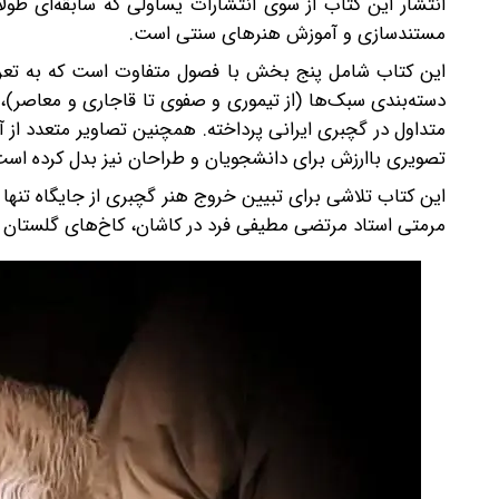
انتشار این کتاب از سوی انتشارات یساولی که سابقه‌ای طول
مستندسازی و آموزش هنرهای سنتی است.
این کتاب شامل پنج بخش با فصول متفاوت است که به تعریف 
دسته‌بندی سبک‌ها (از تیموری و صفوی تا قاجاری و معاصر)، 
متداول در گچبری ایرانی پرداخته. همچنین تصاویر متعدد از آ
تصویری باارزش برای دانشجویان و طراحان نیز بدل کرده است
این کتاب تلاشی برای تبیین خروج هنر گچبری از جایگاه تنها م
مرمتی استاد مرتضی مطیفی فرد در کاشان، کاخ‌های گلستان و ن