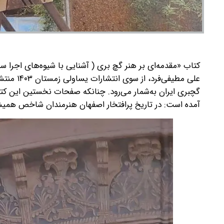
کتاب «مقدمه‌ای بر هنر گچ بری ( آشنایی با شیوه‌های اجرا س
علی مطیفی‌فرد، از سوی انتشارات یساولی زمستان ۱۴۰۳ منتشر شد.
گچبری ایران به‌شمار می‌رود. چنانکه صفحات نخستین این کتاب
آمده است: در تاریخ پرافتخار اصفهان هنرمندان شاخص همیشه با