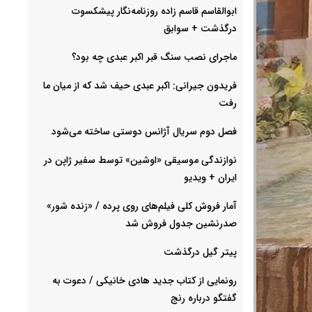
ابوالقاسم قاسم زاده روزنامه‌نگار پیشکسوت
درگذشت + سوابق
ماجرای نصب سنگ قبر اکبر عبدی چه بود؟
فریدون جیرانی: اکبر عبدی حیف شد که از میان ما
رفت
فصل دوم سریال آژانس دوستی ساخته می‌شود
نوازندگی موسیقی «اوشین» توسط سفیر ژاپن در
ایران + ویدیو
آمار فروش کلی فیلم‌های روی پرده / «زنده شور»
صدرنشین جدول فروش شد
پیتر گیل درگذشت
رونمایی از کتاب جدید هادی خانیکی / دعوت به
گفتگو درباره رنج