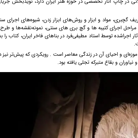
انی در چاپ آثار تخصصی در حوزه هنر ایران دارد، نویدبخش جریان 
گچبری، مواد و ابزار و روش‌های ابزار زدن، شیوه‌های اجرای سنت
مراحل اجرای کتیبه ها و گچ بری های سنتی، نمونه‌نقشه‌ها و طرح‌
ثار اجراشده توسط استاد مطیفی‌فرد در بناهای فاخر ایران، کتاب را 
.
وزه‌ای و احیای آن در زندگی معاصر است . رویکردی که پیش‌تر نیز در
یاوران و بقاع متبرکه تجلی یافته بود.