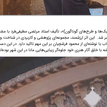
بک‌ها و طرح‌های گوناگون)»، تألیف استاد مرتضی مطیفی‌فرد با مشاو
این اثر ارزشمند، مجموعه‌ای پژوهشی و کاربردی در شناخت و 
 با نوشته‌ای از محمود فرشچیان بر این مهم تاکید دارد. در این دس
 خلق آثار هنری خود جلوه‌گر زیبایی‌هایی مانا در این شهر بوده‌اند