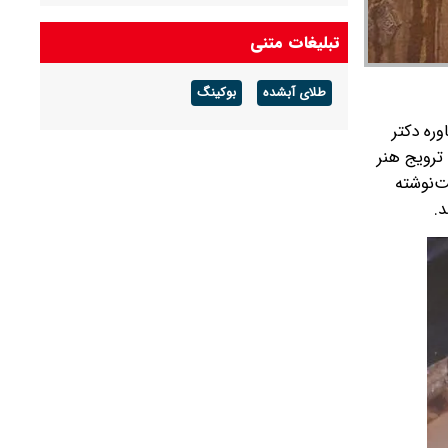
جزئیات جدید درباره زمان خاکسپاری مریم همتیان
تبلیغات متنی
طلای آبشده
بوکینگ
ره دکتر
ترویج هنر
ت‌نوشته
.