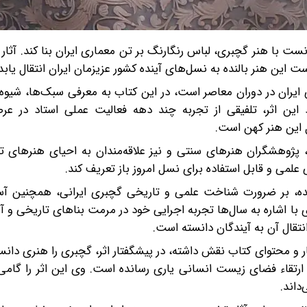
با هنر گچبری، لباس رنگارنگ بر تن معماری ایران بنا کند. آثار 
این هنر بالنده به نسل‌های آینده کشور عزیزمان ایران انتقال یابد.
ایران در دوران معاصر است، در این کتاب به معرفی سبک‌ها، شیوه‌
 این اثر، تلفیقی از تجربه چند دهه فعالیت عملی استاد در عر
ل این هنر کهن است.
ن، پژوهشگران هنرهای سنتی و نیز علاقه‌مندان به احیای هنرهای ت
 علمی و قابل استفاده برای نسل امروز باز تعریف کند.
 شده، بر ضرورت شناخت علمی و تاریخی گچبری ایرانی، همچنین آ
 با اشاره به سال‌ها تجربه اجرایی خود در مرمت بناهای تاریخی و
تقال آن به آیندگان دانسته است.
ار و محتوای کتاب نقش داشته، در پیشگفتار اثر، گچبری را هنری دان
 ارتقاء فضای زیست انسانی یاری رسانده است. وی این اثر را گام
داند.