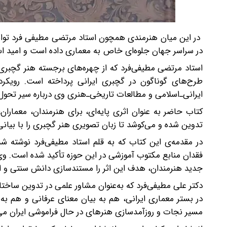
در این میان هنرمندی همچون استاد مرتضی مطیفی فرد توانست 
در سراسر جهان جلوه‌ای خاص به معماری داده است و امید است 
استاد مرتضی مطیفی‌فرد که از چهره‌های برجسته هنر گچبری 
طرح‌های گوناگون در گچبری ایرانی پرداخته است. رویکرد
ایرانی‌ـ‌اسلامی و مطالعات تاریخی‌ـ‌هنری وی درباره سیر تحو
کتاب حاضر به عنوان اثری پایه‌ای، برای هنرمندان، معمارا
تدوین شده و می‌کوشد تا زبان تصویری هنر گچبری را با بیانی
در مقدمه‌ی این کتاب که به قلم استاد مطیفی‌فرد نوشته
فقدان منابع مکتوب آموزشی در این حوزه تأکید شده است. وی
جدید هنرمندان، هدف این اثر را مستندسازی دانش سنتی و ان
دکتر علی مطیفی‌فرد که به‌عنوان مشاور علمی در تدوین ساخت
در بستر معماری ایرانی، هم به بیان معنای عرفانی و هم به
مسیر نجات و روزآمدسازی هنرهای در حال فراموشی ایران می‌