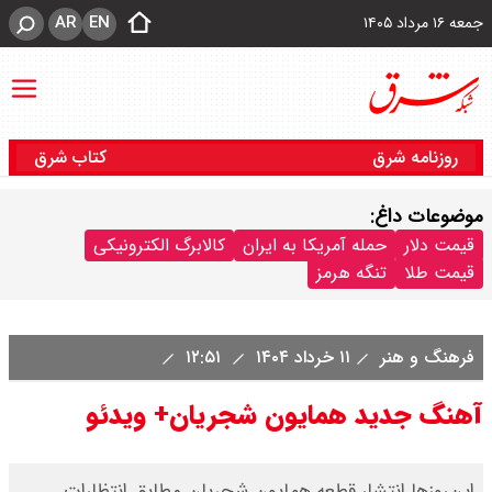
AR
EN
جمعه ۱۶ مرداد ۱۴۰۵
روزنامه شرق
کتاب شرق
موضوعات داغ:
قیمت دلار
حمله آمریکا به ایران
کالابرگ الکترونیکی
قیمت طلا
تنگه هرمز
فرهنگ و هنر
۱۱ خرداد ۱۴۰۴
۱۲:۵۱
آهنگ جدید همایون شجریان+ ویدئو
این‌روزها انتشار قطعه همایون شجریان مطابق انتظارات