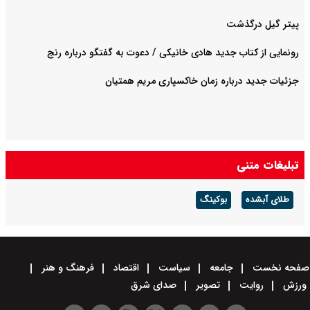
پیتر گیل درگذشت
رونمایی از کتاب جدید هادی خانیکی / دعوت به گفتگو درباره رنج
جزئیات جدید درباره زمان خاکسپاری مریم همتیان
تبلیغات متنی
طلای آبشده
بوکینگ
صفحه نخست
جامعه
سیاست
اقتصاد
فرهنگ و هنر
ورزش
روایت
تصویر
صدای شرق