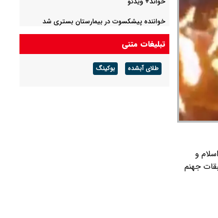
خواند+ ویدئو
خواننده پیشکسوت در بیمارستان بستری شد
تبلیغات متنی
طلای آبشده
بوکینگ
سلام و
بقات جهنم