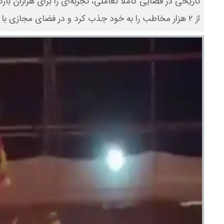
تاریخی در فضایی کاملاً تعاملی، تجربه‌ای را برای هزاران ب
از ۲ هزار مخاطب را به خود جذب کرد و در فضای مجازی با عنوان «جهنم شبیه‌سازی‌شده در فومن» مورد توجه قرار گرفت.