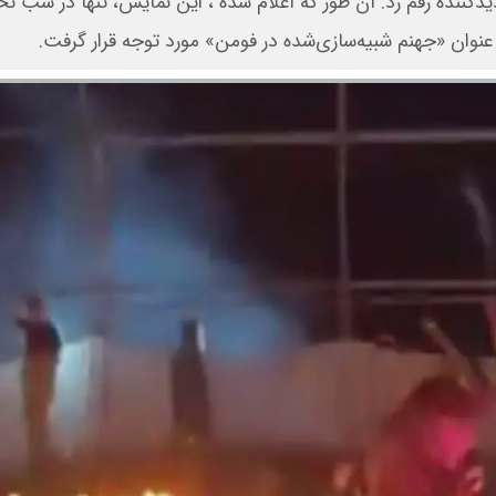
ازدیدکننده رقم زد. آن طور که اعلام شده ، این نمایش، تنها در ش