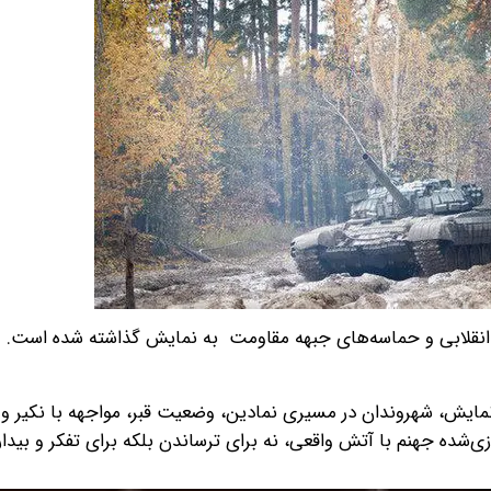
ی انقلابی و حماسه‌های جبهه مقاومت به نمایش گذاشته شده است.
یش، شهروندان در مسیری نمادین، وضعیت قبر، مواجهه با نکیر و م
ی‌شده جهنم با آتش واقعی، نه برای ترساندن بلکه برای تفکر و بیدار