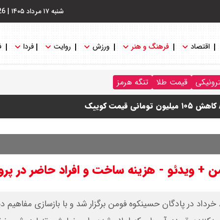
شنبه ۱۷ مرداد ۱۴۰۵
|
26
اقتصاد
فرهنگ و هنر
ورزش
روایت
فردا
ف
ترونیکی
قیمت طلا
تنگه هرمز
دول
من + ویدئو - هزینه ساخت و افراد حاضر در پرو
نمایش میدانی و فرهنگی «ساعت به وقت بهشت» از ۴ تا ۸ خرداد در پادگان حسینکوه فومن برگزار شد و با بازسازی مفاهی