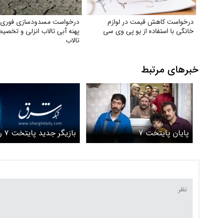
درخواست کاهش قیمت در لوازم
درخواست مسدودسازی فوری
خانگی با استفاده از یو پی وی سی
پهنه آبی تالاب انزلی و تخصی
تالاب
خبرهای مرتبط
بازیگر 
پایان پایتخت ۷
قد بهرام افشاری را شک