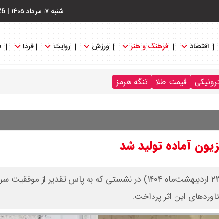
شنبه ۱۷ مرداد ۱۴۰۵
|
26
اقتصاد
فرهنگ و هنر
ورزش
روایت
فردا
ف
ترونیکی
قیمت طلا
تنگه هرمز
پیمان جبلی ـ رئیس سازمان صداوسیما ـ شامگاه سه‌شنبه (۲۳ اردیبهشت‌ماه ۱۴۰۴) در نشستی که به پاس تقدیر از موفق