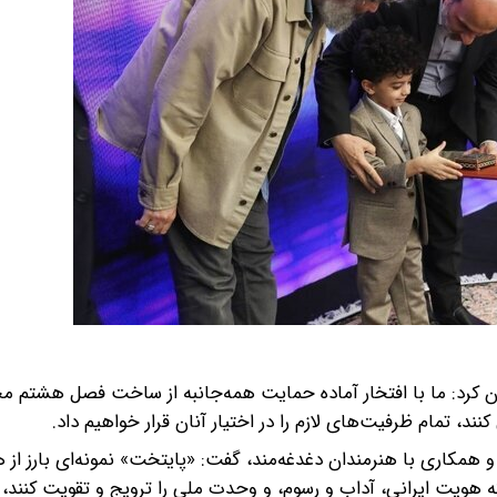
کرد: ما با افتخار آماده حمایت همه‌جانبه از ساخت فصل هشتم م
ند، تمام ظرفیت‌های لازم را در اختیار آنان قرار خواهیم داد.
ر و همکاری با هنرمندان دغدغه‌مند، گفت: «پایتخت» نمونه‌ای بارز از
که هویت ایرانی، آداب و رسوم، و وحدت ملی را ترویج و تقویت کنند