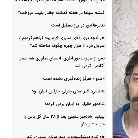
گیشه سینما در هفته گذشته چقدر بلیت فروخت؟
تئاترها این دو روز تعطیل است
هر آنچه برای آقای مدیری لازم بود فراهم کردیم /
سریال مرد ۳ هزار چهره چگونه ساخته شد؟
پس از سهراب پورناظری، احسان مطوری هم عضو
آکادمی گرمی شد
«هیوا» هرگز زنده‌گیری نشده است
هاشمی: اکبر عبدی چارلی چاپلین ایران بود
شادمهر عقیلی به ایران برمی گردد؟
ببینید| شادمهر عقیلی بعد از ۲۸ سال گل یاس را
خواند+ ویدئو
خواننده پیشکسوت در بیمارستان بستری شد