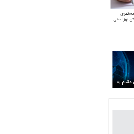
مستمری
ش بهزیستی
مقدم به