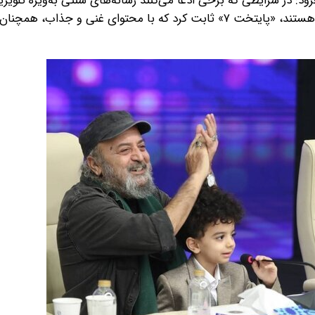
زود: در شرایطی که برخی ادعا می‌کنند رسانه‌های سنتی به‌ویژه تلویزی
جذب نسل جوان، که به فضای مجازی انس گرفته‌اند، ناتوان هستند، «پایتخت ۷» ثابت کرد که با محتوای غنی و جذ