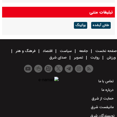
تبلیغات متنی
طلای آبشده
بوکینگ
صفحه نخست
جامعه
سیاست
اقتصاد
فرهنگ و هنر
ورزش
روایت
تصویر
صدای شرق
تماس با ما
درباره ما
حمایت از شرق
مانیفست شرق
نویسندگان شرق