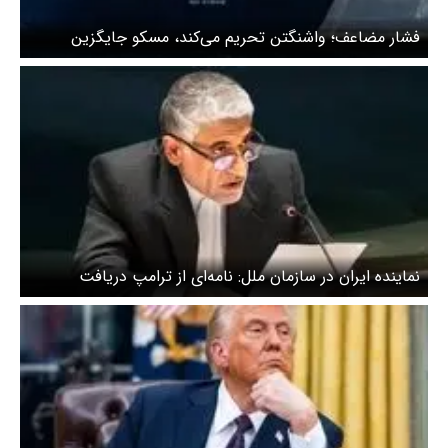
فشار مضاعف؛ واشنگتن تحریم می‌کند، مسکو جایگزین
می‌شود
نماینده ایران در سازمان ملل: نامه‌ای از ترامپ دریافت
نکرده‌ایم