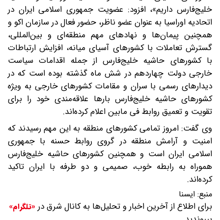
خلیج‌فارس داریم»، افزود: عضویت جمهوری اسلامی ایران در
اتحادیه اوراسیا به عنوان عضو ناظر، حضور فعال در سازمان اکو و
همچنین پیمان‌ها و نهادهای مهم منطقه‌ای و بین‌المللی،
گسترش تعاملات با کشورهای آسیای میانه، افزایش ارتباطات
با کشورهای حاشیه خلیج‌فارس از جمله اقدامات سیاست
خارجی دولت چهاردهم در شش ماه گذشته بوده است که در
دیدارهای رسمی با سران و مقامات کشورهای خارجی به ویژه
کشورهای حاشیه خلیج‌فارس بارها علاقه‌مندی خود را برای
تقویت و تعمیق روابط فی مابین اعلام کرده‌اند.
وی گفت: امروز تمامی کشورهای منطقه به این مهم رسیدند که
امنیت و آرامش منطقه در گروی روابط حسنه با جمهوری
اسلامی ایران است و همچنین کشورهای حاشیه خلیج‌فارس
هموراه به رابطه خوب، صمیمی و دو طرفه با ایران تاکید
کرده‌اند.
منبع:
ایسنا
برای اطلاع از آخرین اخبار و تحلیل‌ها به کانال شرق در
«تلگرام»
بپیوندید.