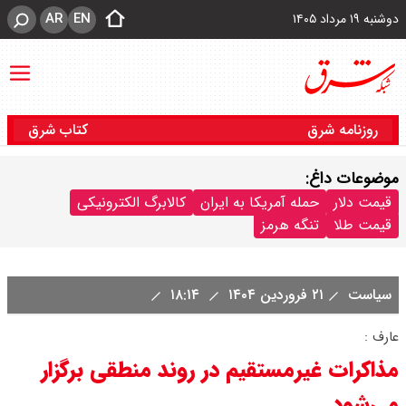
AR
EN
دوشنبه ۱۹ مرداد ۱۴۰۵
روزنامه شرق
کتاب شرق
موضوعات داغ:
قیمت دلار
حمله آمریکا به ایران
کالابرگ الکترونیکی
قیمت طلا
تنگه هرمز
سیاست
۲۱ فروردین ۱۴۰۴
۱۸:۱۴
عارف :
مذاکرات غیرمستقیم در روند منطقی برگزار
می‌شود