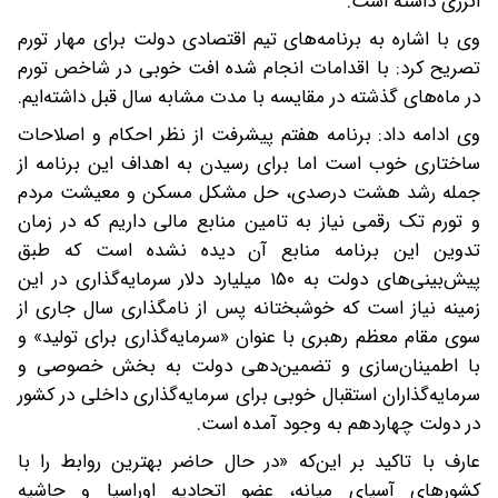
انرژی داشته است.
وی با اشاره به برنامه‌های تیم اقتصادی دولت برای مهار تورم
تصریح کرد: با اقدامات انجام شده افت خوبی در شاخص تورم
در ماه‌های گذشته در مقایسه با مدت مشابه سال قبل داشته‌ایم.
وی ادامه داد: برنامه هفتم پیشرفت از نظر احکام و اصلاحات
ساختاری خوب است اما برای رسیدن به اهداف این برنامه از
جمله رشد هشت درصدی، حل مشکل مسکن و معیشت مردم
و تورم تک رقمی نیاز به تامین منابع مالی داریم که در زمان
تدوین این برنامه منابع آن دیده نشده است که طبق
پیش‌بینی‌های دولت به ۱۵۰ میلیارد دلار سرمایه‌گذاری در این
زمینه نیاز است که خوشبختانه پس از نامگذاری سال جاری از
سوی مقام معظم رهبری با عنوان «سرمایه‌گذاری برای تولید» و
با اطمینان‌سازی و تضمین‌دهی دولت به بخش خصوصی و
سرمایه‌گذاران استقبال خوبی برای سرمایه‌گذاری داخلی در کشور
در دولت چهاردهم به وجود آمده است.
عارف با تاکید بر این‌که «در حال حاضر بهترین روابط را با
کشورهای آسیای میانه، عضو اتحادیه اوراسیا و حاشیه