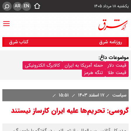
AR
EN
یکشنبه ۱۸ مرداد ۱۴۰۵
روزنامه شرق
کتاب شرق
موضوعات داغ:
قیمت دلار
حمله آمریکا به ایران
کالابرگ الکترونیکی
قیمت طلا
تنگه هرمز
سیاست
۱۷ اسفند ۱۴۰۳
۱۵:۵۱
گروسی: تحریم‌ها علیه ایران کارساز نیستند
مدیرکل آژانس بین‌المللی انرژی اتمی در گفتگو با بلومبرگ