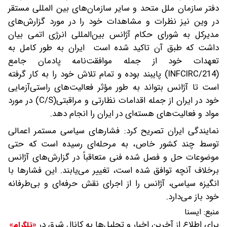
دفتر سازمان ملل متحد و سایر سازمان‌های بین المللی مستقر
در وین نیز نظرات و مشاهدات خود را در مورد گزارش‌های
مدیرکل به شورای حکام آژانس بین‌المللی انرژی اتمی بیان
داشت که طبق آن تاکید شده است ایران به طور کامل به
تعهدات خود از جمله موافقت‌نامه پادمان جامع
(INFCIRC/214) پایبند بوده و تمام تلاش خود را به کار گرفته
است تا آژانس بتواند به طور مؤثر فعالیت‌های راستی‌آزمایی
خود در ایران از جمله اقدامات نظارتی و مراقبتی(C/S) در مورد
مواد و فعالیت‌های هسته‌ای در ایران را انجام دهد.
نمایندگی ایران تصریح کرد: فشارهای سیاسی مستمر اعمالی
توسط چند کشور خاص، به مرحله‌ای رسیده است که حتی
موضوعات حل و فصل ‌شده فنی متعاقباً در گزارش‌های آژانس
برخلاف آنچه توافق شده است، تغییر می‌یابند. این فشارها با
انگیزه سیاسی، آژانس را از اجرای نقش حرفه‌ای و بی‌طرفانه
خود باز می‌دارد.
منبع:
ایسنا
برای اطلاع از آخرین اخبار و تحلیل‌ها به کانال شرق در
«تلگرام»