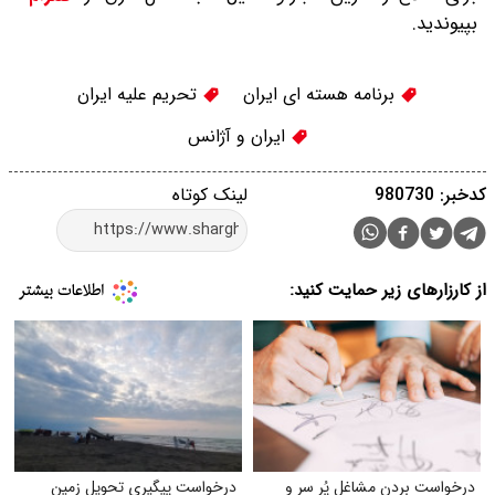
بپیوندید.
برنامه هسته ای ایران
تحریم علیه ایران
ایران و آژانس
کدخبر: 980730
لینک کوتاه
از کارزارهای زیر حمایت کنید:
درخواست بردن مشاغل پُر سر و
درخواست پیگیری تحویل زمین