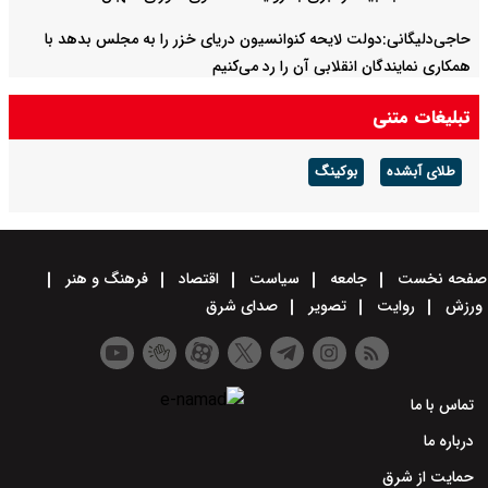
حاجی‌دلیگانی:دولت لایحه کنوانسیون دریای خزر را به مجلس بدهد با
همکاری نمایندگان انقلابی آن را رد می‌کنیم
تبلیغات متنی
طلای آبشده
بوکینگ
صفحه نخست
جامعه
سیاست
اقتصاد
فرهنگ و هنر
ورزش
روایت
تصویر
صدای شرق
تماس با ما
درباره ما
حمایت از شرق