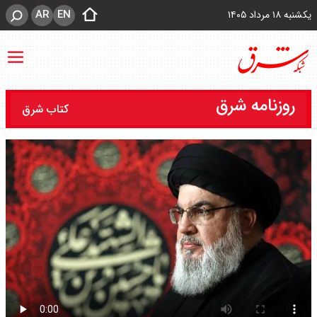
AR
EN
یکشنبه ۱۸ مرداد ۱۴۰۵
روزنامه شرق
کتاب شرق