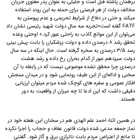
بر‌همان پاشته قبل است و جلیلی به عنوان پدر معنوی جریان
مخالف دولت از هر فرصتی برای حمله به این روند استفاده
میکند و حتی در دفاع از شرایط تحریمی و عدم پیوستن به
FATF گفته است«تجربه سه سال دولت شهید رئیسی نشان داد
می‌توان از این موانع کاذب به راحتی عبور کرد.» او‌حتی وعده
تحقق رشد ۸ درصدی داده و دولت پزشکیان را بابت پیش بینی
رسد ۳/۵ درصدی به سخره گرفته است. حال اینکه در سه سال
دولت سیزدهم عبور از کدام بحران رخ داده و رشد هشت
درصدی چرا محقق نشده موضوعی نیست که در رابطه با آن
سخنی و اداله‌ای از این طیف رونمایی شود و در میدان سنجش
افکار عمومی و سفره های کوچک شده مردم میتوان ارزیابی
دقیقی داشت که‌ این ادعا تا چه میزان از واقعیت به دور
هستند.
در همین اثنا؛ احمد علم الهدی هم در سخنان این هفته خود در
نماز جمعه مدعی شده دولت قانون عفاف و حجاب را اجرا نکرده
تا مانع از اعتراض مردم بابت ناترازی برق و گاز شود. گفتنی