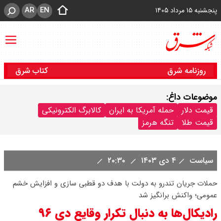
AR
EN
پنجشنبه ۱۵ مرداد ۱۴۰۵
روزنامه شرق
کتاب شرق
موضوعات داغ:
قیمت دلار
حمله آمریکا به ایران
کالابرگ الکترونیکی
قیمت طلا
تنگه هرمز
سیاست
۴ دی ۱۴۰۳
۲۰:۳۰
حملات جریان تندرو به دولت با هدف دو قطبی سازی و افزایش خشم
عمومی؛ واکنش برانگیز شد
رادیکال‌ها به دنبال تکرار وقایع دی ۹۶