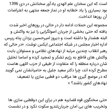
است که این سخنان علم الهدی یادآور سخنانش در دی 1396
بود بسیاری را یاد خطابه او در نماز جمعه منتهی به اعتراضات
آن روزها انداخت.
مجموعه این حملات ادامه دار در حالی در روزهای اخیر شدت
یافته که حتی بخشی از جریان اصولگرایی را نیز به واکنش و
البته هشدار وا داشته است و دیروز امیرحسین یزدان پناه رییس
اداره اخبار مجلس در شبکه اجتماعی ایکس نوشت: «در حالی که
رهبر انقلاب چندین مرتبه از نهادهای نظامی و مسئولان بابت
واکنش های قاطع به رژیم تشکر و تمجید کرده و اساسا تحلیل
شان درباره منطقه را که متفاوت از طیفی از حزب اللهی هاست
مطرح کرده اند، چرا دکتر سعید جلیل به حامیانشان نمی گویند
که در موضع گیری ها مراقب دو قطبی سازی یا تضعیف
نهادهای کشور باشند؟ »
حتی سخنگوی قوه قضاییه هم در برای این دوقطبی سازی ها
و‌تخریب های بی امان جریان‌تندرو سکوت نکرد و در نشست