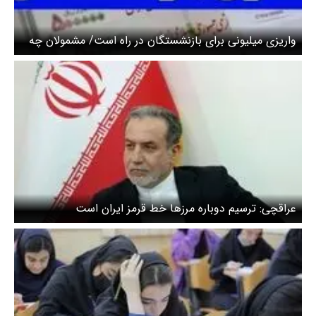
واریزی میلیونی برای بازنشستگان در راه است/ مشمولان چه
کسانی هستند؟
عراقچی: ترسیم دوباره مرزها خط قرمز ایران است