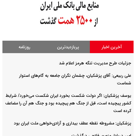
آخرین اخبار
پربازدیدترین
روزنامه
جزئیات طرح مدیریت تنگه هرمز اعلام شد
علی ربیعی: آقای پزشکیان، چشمان نگران جامعه به گام‌های استوار
شماست
یوسف پزشکیان: اگر دولت شکست بخورد ایران شکست می‌خورد/ شرایط
کشور پیچیده است، قبل از جنگ هم پیچیده بود و جنگ هم آن را مضاعف‌
کرده است
پزشکیان: مشروطه نقطه عطف بیداری و آزادی‌خواهی ملت ایران بود
امیر دریادار منصور فلاحی درگذشت