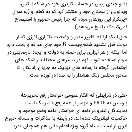
یا او چندی پیش در حساب کاربری خود در شبکه ایکس،
ویدئویی از سخنان خود را منتشر کرد که به گفته او (به سوال
«پرتکرار این روزهای مردم که چرا رئیس جمهور را استیضاح
نمی‌کنید؟» پاسخ می‌دهد.)
حال اینکه ارتباط تغییر مدیر و وضعیت ناترازی انرژی که از
دولت قبل تشدید شده٫چیست ؟! خود جای مداقه و بحث دارد
اما اینکه از هر ابزاری برای حمله به دولت و ایجاد نارضایتی در
مردم استفاده شود، انهم در بسترهای مختلف از شبکه های
اجتماعی گرفته تا رسانه های نزدیک به جریان رادیکال ‌ تا
صحن مجلس زنگ هشدار را به صدا در اورده است.
حتی در شرایطی که افکار عمومی خواستار رفع تحریم‌ها؛
پیوستن به FATF و مهمتر از همه رفع فیلترینگ است
نمایندگان تندرو در نامه ای خواستار ادامه وضع موجود و
حاکمیت فیلترینگ شده اند. در رابطه با مذاکرات و مساله خروج
ایران از لیست سیاه گروه ویژه اقدام مالی هم همچنان «در»