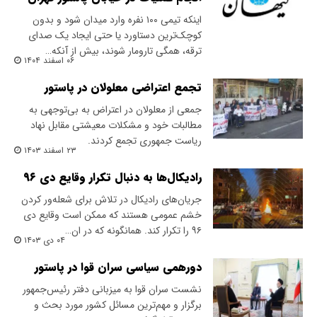
اینکه تیمی ۱۰۰ نفره وارد میدان شود و بدون
کوچک‌ترین دستاورد یا حتی ایجاد یک صدای
ترقه، همگی تارومار شوند، بیش از آنکه…
۰۶ اسفند ۱۴۰۴
تجمع اعتراضی معلولان در پاستور
جمعی از معلولان در اعتراض به بی‌توجهی به
مطالبات خود و مشکلات معیشتی مقابل نهاد
ریاست جمهوری تجمع کردند.
۲۳ اسفند ۱۴۰۳
رادیکال‌ها به دنبال تکرار وقایع دی ۹۶
جریان‌های رادیکال در تلاش برای شعله‌ور کردن
خشم عمومی هستند که ممکن است وقایع دی
۹۶ را تکرار کند. همانگونه که در ان…
۰۴ دی ۱۴۰۳
دورهمی سیاسی سران قوا در پاستور
نشست سران قوا به میزبانی دفتر رئیس‌جمهور
برگزار و مهم‌ترین مسائل کشور مورد بحث و