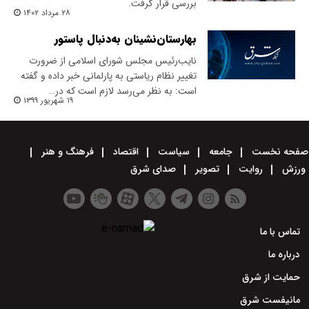
بررسی قرار گرفت.
۲۸ مرداد ۱۴۰۲
بهارستان‌نشینان به‌دنبال پاستور
نایب‌رئیس مجلس شورای اسلامی از ضرورت
تغییر نظام ریاستی به پارلمانی خبر داده و گفته
است: به نظر می‌رسد لازم است که در…
۱۹ شهریور ۱۳۹۹
صفحه نخست
جامعه
سیاست
اقتصاد
فرهنگ و هنر
ورزش
روایت
تصویر
صدای شرق
تماس با ما
درباره ما
حمایت از شرق
مانیفست شرق