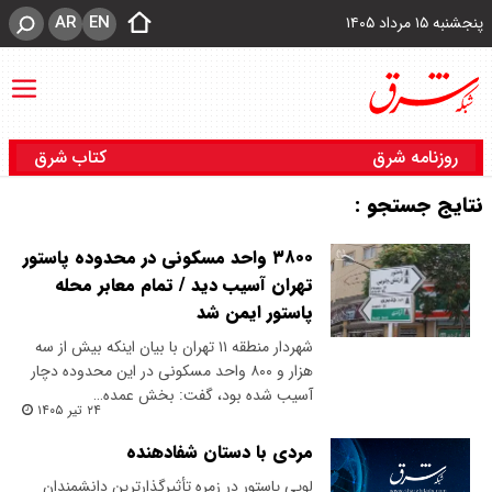
AR
EN
پنجشنبه ۱۵ مرداد ۱۴۰۵
روزنامه شرق
کتاب شرق
نتایج جستجو :
۳۸۰۰ واحد مسکونی در محدوده پاستور
تهران آسیب دید / تمام معابر محله
پاستور ایمن شد
شهردار منطقه ۱۱ تهران با بیان اینکه بیش از سه
هزار و ۸۰۰ واحد مسکونی در این محدوده دچار
آسیب شده بود، گفت: بخش عمده…
۲۴ تیر ۱۴۰۵
مردی با دستان شفادهنده
لویی پاستور در زمره تأثیرگذارترین دانشمندان