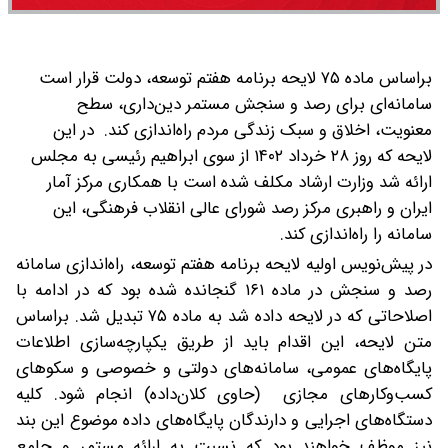
براساس ماده ۷۵ لایحه برنامه هفتم توسعه، دولت قرار است
سامانه‌ای برای رصد و سنجش مستمر دین‌داری، سطح
معنویت، اخلاق و سبک زندگی مردم راه‌اندازی کند.
در این
لایحه که روز ۲۸ خرداد ۱۴۰۲ از سوی ابراهیم رئیسی به مجلس
ارائه شد وزارت ارشاد مکلف شده است با همکاری مرکز آمار
ایران و راهبری مرکز رصد شورای عالی انقلاب فرهنگی، این
سامانه را راه‌اندازی کند.
در پیش‌نویس اولیه لایحه برنامه هفتم توسعه، راه‌اندازی سامانه
رصد و سنجش در ماده ۱۶۱ گنجانده شده بود که در ادامه با
اصلاحاتی که در لایحه داده شد به ماده ۷۵ تبدیل شد. براساس
متن لایحه، این اقدام باید از طریق یکپارچه‌سازی اطلاعات
پایگاه‌های عمومی، سامانه‌های دولتی و خصوصی و سکوهای
کسب‌وکارهای مجازی (حاوی کلا‌ن‌داده) انجام شود. کلیه
دستگاه‌های اجرایی و دارندگان پایگاه‌های داده موضوع این بند
نیز موظف خواهند بود که نسبت به ارائه مستمر و جامع