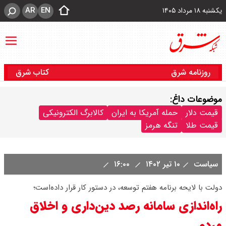
AR
EN
یکشنبه ۱۸ مرداد ۱۴۰۵
روزنامه شرق
کتاب شرق
موضوعات داغ:
قیمت دلار
حمله آمریکا به ایران
کالابرگ الکترونیکی
قیمت طلا
تنگه هرمز
سیاست
۱۰ تیر ۱۴۰۲
۱۶:۰۰
دولت با لایحه برنامه هفتم توسعه، در دستور کار قرار داده‌است؛
راه‌اندازی سامانه رصد دین‌داری و اخلاق
مردم