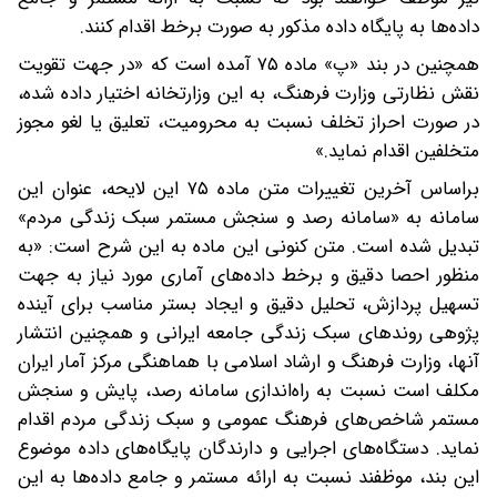
داده‌ها به پایگاه داده مذکور به صورت برخط اقدام کنند.
همچنین در بند «پ» ماده ۷۵ آمده است که «در جهت تقویت
نقش نظارتی وزارت فرهنگ، به این وزارتخانه اختیار داده شده،
در صورت احراز تخلف نسبت به محرومیت، تعلیق یا لغو مجوز
متخلفین اقدام نماید.»
براساس آخرین تغییرات متن ماده ۷۵ این لایحه، عنوان این
سامانه به «سامانه رصد و سنجش مستمر سبک زندگی مردم»
تبدیل شده است. متن کنونی این ماده به این شرح است: «به
منظور احصا دقیق و برخط داده‌های آماری مورد نیاز به جهت
تسهیل پردازش، تحلیل دقیق و ایجاد بستر مناسب برای آینده
پژوهی روندهای سبک زندگی جامعه ایرانی و همچنین انتشار
آنها، وزارت فرهنگ و ارشاد اسلامی با هماهنگی مرکز آمار ایران
مکلف است نسبت به راه‌اندازی سامانه رصد، پایش و سنجش
مستمر شاخص‌های فرهنگ عمومی و سبک زندگی مردم اقدام
نماید. دستگاه‌های اجرایی و دارندگان پایگاه‌های داده موضوع
این بند، موظفند نسبت به ارائه مستمر و جامع داده‌ها به این