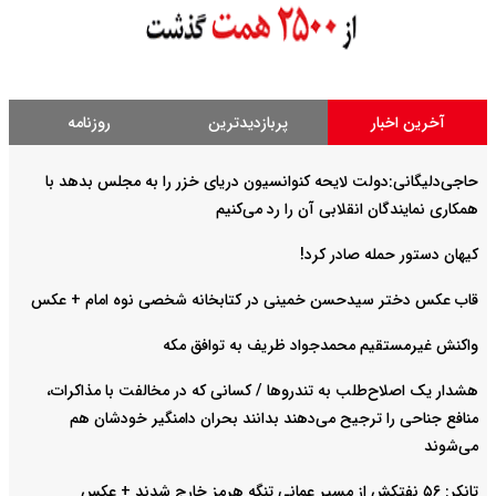
آخرین اخبار
پربازدیدترین
روزنامه
حاجی‌دلیگانی:دولت لایحه کنوانسیون دریای خزر را به مجلس بدهد با
همکاری نمایندگان انقلابی آن را رد می‌کنیم
کیهان دستور حمله صادر کرد!
قاب عکس دختر سیدحسن خمینی در کتابخانه شخصی نوه امام + عکس
واکنش غیرمستقیم محمدجواد ظریف به توافق مکه
هشدار یک اصلاح‌طلب به تندروها / کسانی که در مخالفت با مذاکرات،
منافع جناحی را ترجیح می‌دهند بدانند بحران دامنگیر خودشان هم
می‌شوند
تانکر: ۵۶ نفتکش از مسیر عمانیِ تنگه هرمز خارج شدند + عکس