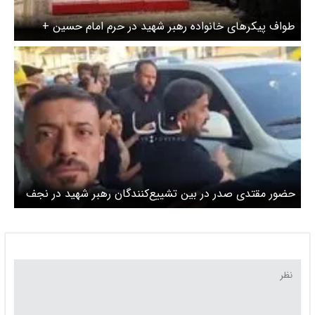
طواف پیکرهای خانواده رهبر شهید در حرم امام حسین +
عکس
حضور مقتدی صدر در بین تشییع‌کنندگان رهبر شهید در نجف
+ ویدئو