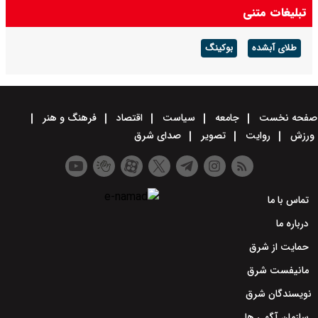
تبلیغات متنی
طلای آبشده
بوکینگ
صفحه نخست
جامعه
سیاست
اقتصاد
فرهنگ و هنر
ورزش
روایت
تصویر
صدای شرق
تماس با ما
درباره ما
حمایت از شرق
مانیفست شرق
نویسندگان شرق
سازمان آگهی ها