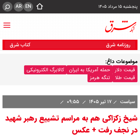
AR
EN
پنجشنبه ۱۵ مرداد ۱۴۰۵
روزنامه شرق
کتاب شرق
موضوعات داغ:
قیمت دلار
حمله آمریکا به ایران
کالابرگ الکترونیکی
قیمت طلا
تنگه هرمز
سیاست
۱۷ تیر ۱۴۰۵
۰۹:۵۵
شیخ زکزاکی هم به مراسم تشییع رهبر شهید
در نجف رفت + عکس