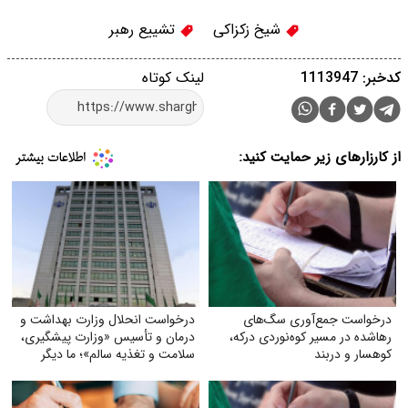
شیخ زکزاکی
تشییع رهبر
کدخبر: 1113947
لینک کوتاه
از کارزارهای زیر حمایت کنید:
درخواست جمع‌آوری سگ‌های
درخواست انحلال وزارت بهداشت و
رهاشده در مسیر کوه‌نوردی درکه،
درمان و تأسیس «وزارت پیشگیری،
کوهسار و دربند
سلامت و تغذیه سالم»؛ ما دیگر
نمی‌خواهیم بیمارترین ملت جهان
باشیم!