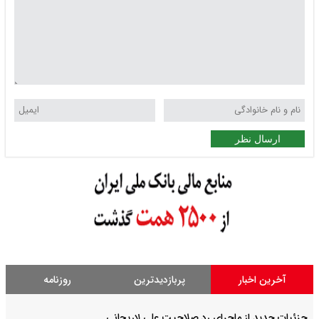
ارسال نظر
آخرین اخبار
پربازدیدترین
روزنامه
جزئیات جدید از ماجرای رد صلاحیت علی لاریجانی