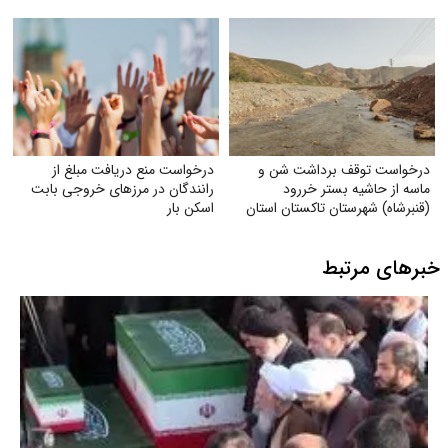
درخواست توقف برداشت شن و
درخواست منع دریافت مبلغ از
ماسه از حاشیه بستر خر‌رود
رانندگان در مرزهای خروجی بابت
(قنبرشاه) شهرستان تاکستان استان
اسکن بار
قزوین
خبرهای مرتبط