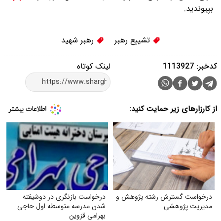
بپیوندید.
تشییع رهبر
رهبر شهید
کدخبر: 1113927
لینک کوتاه
از کارزارهای زیر حمایت کنید:
درخواست گسترش رشته پژوهش و
درخواست بازنگری در دوشیفته
مدیریت پژوهشی
شدن مدرسه متوسطه اول حاجی
بهرامی قزوین