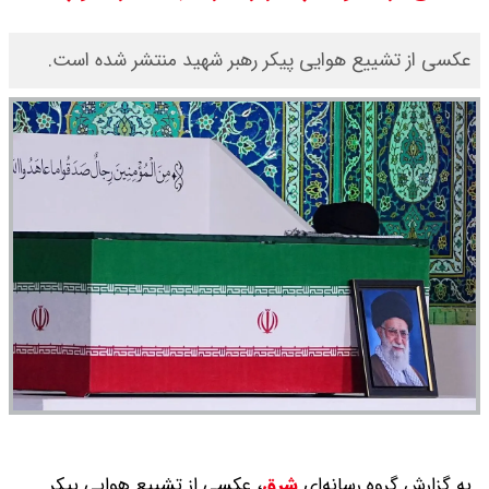
یک ادعا: برخی مالکان اجاره بها را ۶۰
عکسی از تشییع هوایی پیکر رهبر شهید منتشر شده است.
درصد افزایش می دهند
رهبر انقلاب با مسعود پزشکیان دیدار
کرد / درباره مشکلات کشور و تعامل
اقتصادی با طرفهای خارجی گفتگو شد
به گزارش گروه رسانه‌ای
شرق
،
عکسی از تشییع هوایی پیکر