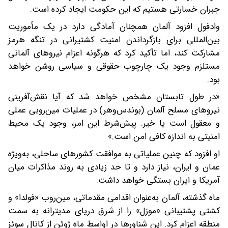
جبران خسارتی هستیم که این حکومت ایجاد کرده است.
وادفول افزود آلمان همچنان آمادگی دارد در یک مأموریت
بین‌المللی برای بازگرداندن امنیت کشتیرانی در تنگه هرمز
مشارکت کند، اما تأکید کرد که هرگونه اعزام نیروهای آلمانی
مستلزم وجود یک چارچوب حقوقی و سیاسی روشن خواهد
بود.
«در طول تابستان مشخص خواهد شد که آیا نقش‌آفرینی
نیروهای مسلح آلمان (بوندس‌وهر) در عملیات مین‌روبی عملی
و معقول است یا خیر. پیش‌شرط این امر، وجود یک محیط
امنیتی به اندازه کافی امن است.»
او افزود که چنین عملیاتی به موافقت کشورهای ساحلی، به‌ویژه
عمان و ایران، نیاز دارد و تا حد زیادی به روند مذاکرات میان
آمریکا و ایران بستگی خواهد داشت.
ماه گذشته، آلمان به‌عنوان اقدامی مقدماتی، مین‌روب «فولدا» و
کشتی پشتیبانی «موزل» را از شرق دریای مدیترانه به سمت
منطقه اعزام کرد. این شناورها در اواسط ماه ژوئن از کانال سوئز