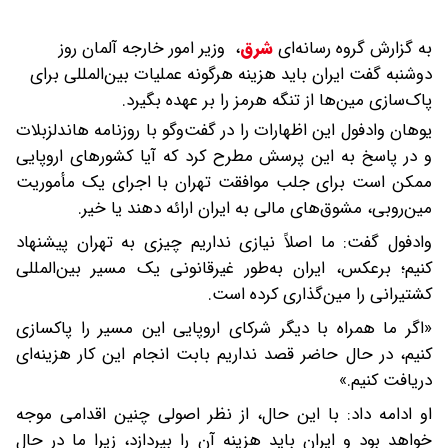
به گزارش گروه رسانه‌ای
شرق
،
وزیر امور خارجه آلمان روز
دوشنبه گفت ایران باید هزینه هرگونه عملیات بین‌المللی برای
پاک‌سازی مین‌ها از تنگه هرمز را بر عهده بگیرد.
یوهان وادفول این اظهارات را در گفت‌وگو با روزنامه هاندلزبلات
و در پاسخ به این پرسش مطرح کرد که آیا کشورهای اروپایی
ممکن است برای جلب موافقت تهران با اجرای یک مأموریت
مین‌روبی، مشوق‌های مالی به ایران ارائه دهند یا خیر.
وادفول گفت: ما اصلاً نیازی نداریم چیزی به تهران پیشنهاد
کنیم؛ برعکس، ایران به‌طور غیرقانونی یک مسیر بین‌المللی
کشتیرانی را مین‌گذاری کرده است.
«اگر ما همراه با دیگر شرکای اروپایی این مسیر را پاکسازی
کنیم، در حال حاضر قصد نداریم بابت انجام این کار هزینه‌ای
دریافت کنیم.»
او ادامه داد: با این حال، از نظر اصولی چنین اقدامی موجه
خواهد بود و ایران باید هزینه آن را بپردازد، زیرا ما در حال