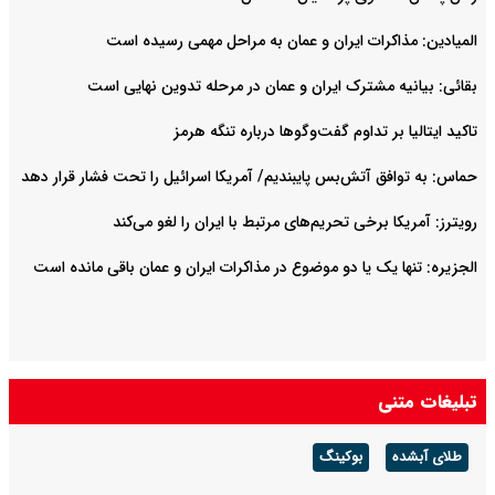
المیادین: مذاکرات ایران و عمان به مراحل مهمی رسیده است
بقائی: بیانیه مشترک ایران و عمان در مرحله تدوین نهایی است
تاکید ایتالیا بر تداوم گفت‌وگوها درباره تنگه هرمز
حماس: به توافق آتش‌بس پایبندیم/ آمریکا اسرائیل را تحت فشار قرار دهد
رویترز: آمریکا برخی تحریم‌های مرتبط با ایران را لغو می‌کند
الجزیره: تنها یک یا دو موضوع در مذاکرات ایران و عمان باقی مانده است
تبلیغات متنی
طلای آبشده
بوکینگ