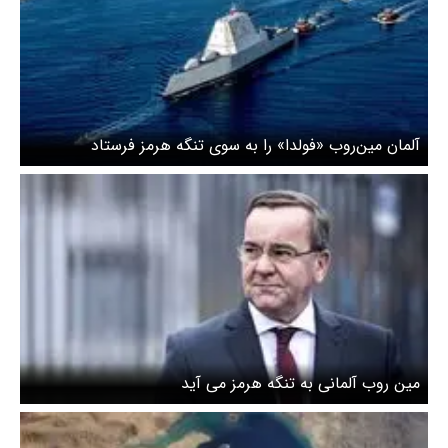
آلمان مین‌روب «فولدا» را به سوی تنگه هرمز فرستاد
مین روب آلمانی به تنگه هرمز می آید