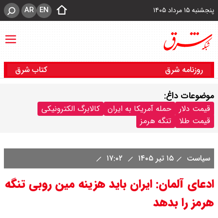
AR
EN
پنجشنبه ۱۵ مرداد ۱۴۰۵
روزنامه شرق
کتاب شرق
موضوعات داغ:
قیمت دلار
حمله آمریکا به ایران
کالابرگ الکترونیکی
قیمت طلا
تنگه هرمز
سیاست
۱۵ تیر ۱۴۰۵
۱۷:۰۲
ادعای آلمان: ایران باید هزینه مین روبی تنگه
هرمز را بدهد