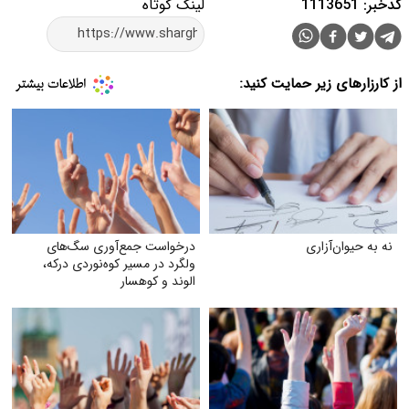
کدخبر: 1113651
لینک کوتاه
از کارزارهای زیر حمایت کنید:
نه به حیوان‌آزاری
درخواست جمع‌آوری سگ‌های
ولگرد در مسیر کوه‌نوردی درکه،
الوند و کوهسار