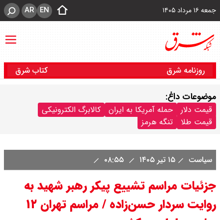
AR
EN
جمعه ۱۶ مرداد ۱۴۰۵
روزنامه شرق
کتاب شرق
موضوعات داغ:
قیمت دلار
حمله آمریکا به ایران
کالابرگ الکترونیکی
قیمت طلا
تنگه هرمز
سیاست
۱۵ تیر ۱۴۰۵
۰۸:۵۵
جزئیات مراسم تشییع پیکر رهبر شهید به
روایت سردار حسن‌زاده / مراسم تهران ۱۲