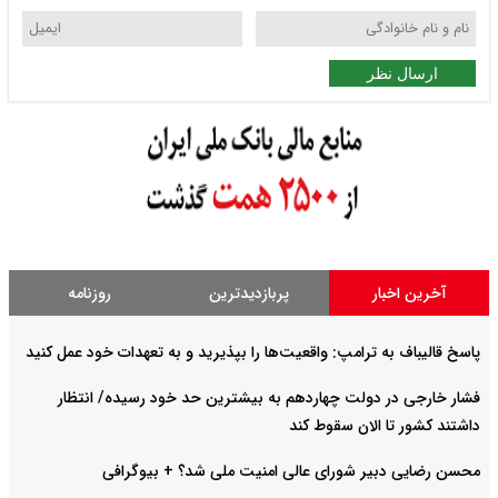
ارسال نظر
آخرین اخبار
پربازدیدترین
روزنامه
پاسخ قالیباف به ترامپ: واقعیت‌ها را بپذیرید و به تعهدات خود عمل کنید
فشار خارجی در دولت چهاردهم به بیشترین حد خود رسیده/ انتظار
داشتند کشور تا الان سقوط کند
محسن رضایی دبیر شورای عالی امنیت ملی شد؟ + بیوگرافی