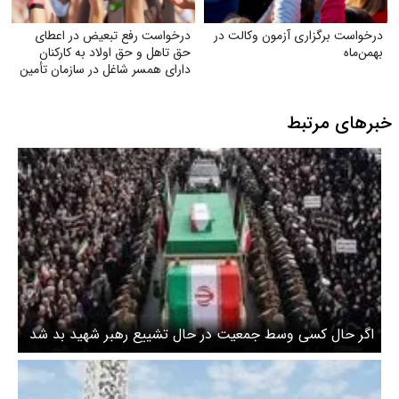
درخواست برگزاری آزمون وکالت در
درخواست رفع تبعیض در اعطای
بهمن‌ماه
حق تاهل و حق اولاد به کارکنان
دارای همسر شاغل در سازمان تأمین
اجتماعی
خبرهای مرتبط
اگر حال کسی وسط جمعیت در حال تشییع رهبر شهید بد شد
چه کنیم و چه نکنیم؟