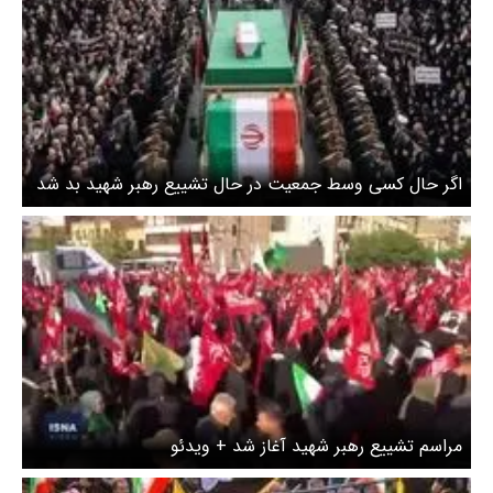
اگر حال کسی وسط جمعیت در حال تشییع رهبر شهید بد شد
چه کنیم و چه نکنیم؟
مراسم تشییع رهبر شهید آغاز شد + ویدئو