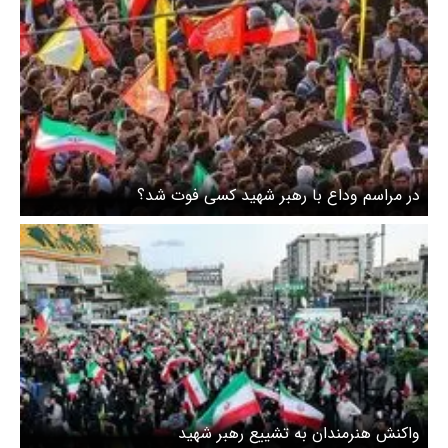
در مراسم وداع با رهبر شهید کسی فوت شد؟
واکنش هنرمندان به تشییع رهبر شهید