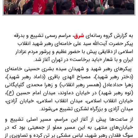
به گزارش گروه رسانه‌ای
شرق
،
مراسم رسمی تشییع و بدرقه
پیکر حضرت آیت‌الله سید علی خامنه‌ای رهبر شهید انقلاب
اسلامی از دقایقی پیش با حضور عظیم و پرشور مردم عزادار
ایران و با شعار «باید برخاست» در تهران آغاز شد.
پیکرهای رهبر شهید و شهیدان سیده بشری حسینی خامنه‌ای
(دختر رهبر شهید)، مصباح الهدی باقری (داماد رهبر شهید)،
زهرا حدادعادل (همسر رهبر انقلاب) و زهرا محمدی گلپایگانی
(نوه رهبر شهید) در خیابان دماوند، میدان امام حسین (ع)،
خیابان انقلاب اسلامی، میدان انقلاب اسلامی، خیابان آزادی،
میدان آزادی و بزرگراه لشکری تشییع می‌شوند.
از ساعت‌ها پیش از آغاز این مراسم، مسیر اصلی تشییع و
خیابان‌های منتهی به این مسیر مملو از جمعیتی بود که در
سوگ فقدان رهبر شهید، لباس مشکی بر تن کرده و تصاویری از