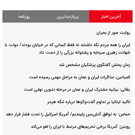
آخرین اخبار
پربازدیدترین
روزنامه
روایت عبور از بحران
ایران را همه مردم نگه داشتند نه فقط کسانی که در خیابان بودند/ دولت با
شهادت رهبری سرمایه و پشتوانه بزرگی را از دست داد
زمان پخش گفتگوی پزشکیان مشخص شد
المیادین: مذاکرات ایران و عمان به مراحل مهمی رسیده است
بقائی: بیانیه مشترک ایران و عمان در مرحله تدوین نهایی است
تاکید ایتالیا بر تداوم گفت‌وگوها درباره تنگه هرمز
حماس: به توافق آتش‌بس پایبندیم/ آمریکا اسرائیل را تحت فشار قرار دهد
رویترز: آمریکا برخی تحریم‌های مرتبط با ایران را لغو می‌کند