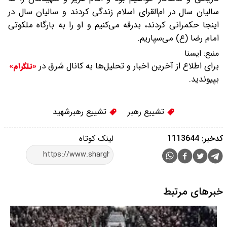
سالیان سال در ام‌القرای اسلام زندگی کردند و سالیان سال در
اینجا حکمرانی کردند، بدرقه می‌کنیم و او را به بارگاه ملکوتی
امام رضا (ع) می‌سپاریم.
منبع:
ايسنا
برای اطلاع از آخرین اخبار و تحلیل‌ها به کانال شرق در
«تلگرام»
بپیوندید.
تشییع رهبر
تشییع رهبرشهید
کدخبر: 1113644
لینک کوتاه
خبرهای مرتبط