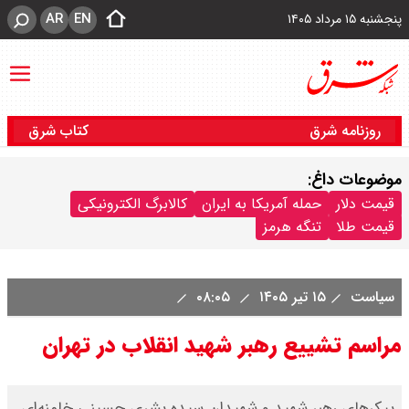
AR
EN
پنجشنبه ۱۵ مرداد ۱۴۰۵
روزنامه شرق
کتاب شرق
موضوعات داغ:
قیمت دلار
حمله آمریکا به ایران
کالابرگ الکترونیکی
قیمت طلا
تنگه هرمز
سیاست
۱۵ تیر ۱۴۰۵
۰۸:۰۵
مراسم تشییع رهبر شهید انقلاب در تهران
پیکرهای رهبر شهید و شهیدان سیده بشری حسینی خامنه‌ای