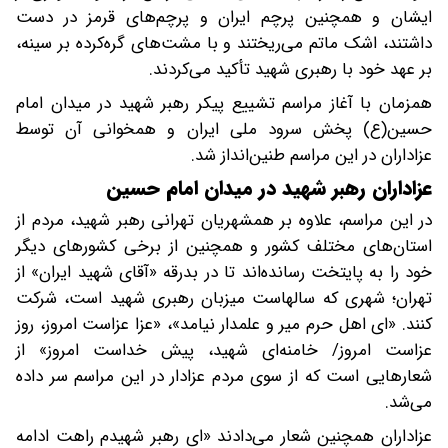
ایشان و همچنین پرچم ایران و پرچم‌های قرمز در دست
داشتند، اشک ماتم می‌ریختند و با مشت‌های گره‌کرده بر سینه،
بر عهد خود با رهبری شهید تأکید می‌کردند.
همزمان با آغاز مراسم تشییع پیکر رهبر شهید در میدان امام
حسین(ع) پخش سرود ملی ایران و همخوانی آن توسط
عزاداران در این مراسم طنین‌انداز شد.
عزاداران رهبر شهید در میدان امام حسین
در این مراسم، علاوه بر همشهریان تهرانی رهبر شهید، مردم از
استان‌های مختلف کشور و همچنین از برخی کشورهای دیگر
خود را به پایتخت رسانده‌اند تا در بدرقه «آقای شهید ایران» از
تهران؛ شهری که سالهاست میزبان رهبری شهید است، شرکت
کنند. «ای اهل حرم میر و علمدار نیامد»، «عزا عزاست امروز، روز
عزاست امروز/ خامنه‌ای شهید، پیش خداست امروز» از
شعارهایی است که از سوی مردم عزادار در این مراسم سر داده
می‌شد.
عزاداران همچنین شعار می‌دادند «ای رهبر شهیدم راهت ادامه