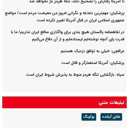
تا آمریکا رفتارش را تصحیح نکند، تنگه هرمز باز نخواهد شد
پزشکیان: مهم‌ترین دغدغه و نگرانی امروز من معیشت مردم است/ مواضع
جمهوری اسلامی ایران در قبال آمریکا تغییر نکرده است
در تفاهمنامه پاکستان هیچ بندی برای واگذاری منافع ایران نداریم/ ما با
قدرت پای آنچه نوشته‌ایم ایستاده‌ایم و از آن دفاع می‌کنیم
عراقچی: خیلی به توافق نزدیک هستیم
پزشکیان: آمریکا استعمارگر و قاتل است
سپاه: بازگشایی تنگه هرمز منوط به پذیرش شروط ایران است
تبلیغات متنی
طلای آبشده
بوکینگ