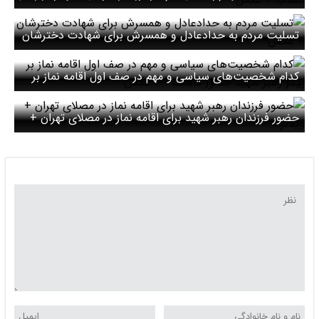
انقلاب + عکس
تسلیت مردم به حدادعادل و همسرش برای شهادت دخترشان
+ عکس
کدام شخصیت‌های سیاسی و مهم در صف اول اقامه نماز بر
پیکر رهبر شهید حضور داشتند؟ + عکس
حضور فرزندان رهبر شهید برای اقامه نماز در مصلای تهران +
ویدئو