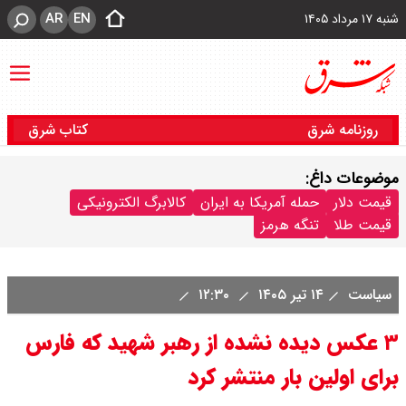
AR
EN
شنبه ۱۷ مرداد ۱۴۰۵
روزنامه شرق
کتاب شرق
موضوعات داغ:
قیمت دلار
حمله آمریکا به ایران
کالابرگ الکترونیکی
قیمت طلا
تنگه هرمز
سیاست
۱۴ تیر ۱۴۰۵
۱۲:۳۰
۳ عکس دیده نشده از رهبر شهید که فارس
برای اولین بار منتشر کرد