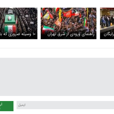
 تا ۱۹ تیر رایگان
راهنمای ورودی از شرق تهران
۱۰ وسیله‌ ضروری که با
برای حضور در مراسم تشییع
حضور در مراسم بدرقه 
رهبر شهید
رهبر شهید همراهتان 
ار
ن