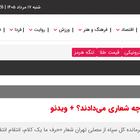
شنبه ۱۷ مرداد ۱۴۰۵
|
26
اقتصاد
فرهنگ و هنر
ورزش
روایت
فردا
ف
ترونیکی
قیمت طلا
تنگه هرمز
ه شعاری می‌دادند؟ + ویدئو
نده کل سپاه از مصلی تهران شعار «حرف ما یک کلام، انتقام انتق