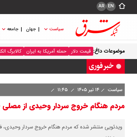
AR
EN
سیاست
جهان
جامعه
قیمت خودرو امروز شنبه ۱۷ مرداد ۱۴۰۵/ کاهش ۱۰۵ میلیون تومانی قیمت کوییک
موضوعات داغ:
قیمت دلار
حمله آمریکا به ایران
کالابرگ الک
قیمت محصولات سایپا امروز شنبه ۱۷ مرداد ۱۴۰۵ / قیمت اطلس چند؟ + جدول
سیاست
۱۴ تیر ۱۴۰۵
۱۱:۴۵
مردم هنگام خروج سردار وحیدی از مصلی چ
ویدئویی منتشر شده که مردم هنگام خروج سردار وحیدی، فرما