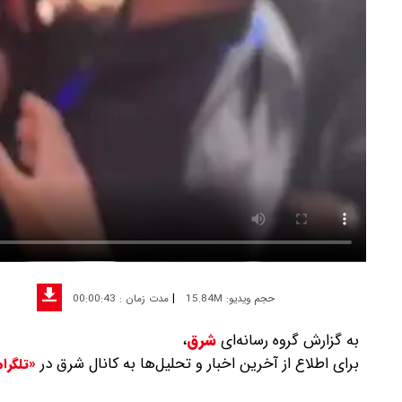
|
حجم ویدیو: 15.84M
مدت زمان : 00:00:43
به گزارش گروه رسانه‌ای
شرق
،
برای اطلاع از آخرین اخبار و تحلیل‌ها به کانال شرق در
«تلگرا