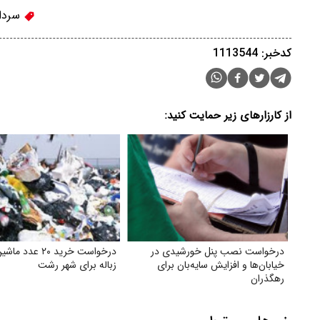
سردا
کدخبر: 1113544
از کارزارهای زیر حمایت کنید:
درخواست نصب پنل خورشیدی در
درخواست خرید ۲۰ عد
خیابان‌ها و افزایش سایه‌بان برای
زباله برای شهر رشت
رهگذران