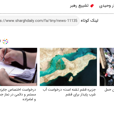
ر وحیدی
تشییع رهبر
لینک کوتاه
د ماشین حمل
جزیره قشم تشنه است؛ درخواست آب
درخواست اختصاص جایزه 
شرب پایدار برای قشم
مستمر و دائمی در نماز ج
و امامزاده