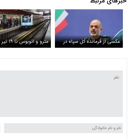
خبرهای مرتبط
عکسی از فرمانده کل سپاه در
مترو و اتوبوس
مراسم اقامه نماز بر پیکر رهبر
است
شهید