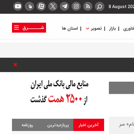
8 August 20
شــــــرق
ناوری
بازار
تصویر
استان ها
کتاب شرق
روزنامه شرق
ام» سر
آخرین اخبار
پربازدیدترین
روزنامه