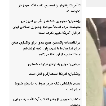
تا آمریکا رفتارش را تصحیح نکند، تنگه هرمز باز
نخواهد شد
پزشکیان: مهم‌ترین دغدغه و نگرانی امروز من
معیشت مردم است/ مواضع جمهوری اسلامی ایران
در قبال آمریکا تغییر نکرده است
در تفاهمنامه پاکستان هیچ بندی برای واگذاری منافع
ایران نداریم/ ما با قدرت پای آنچه نوشته‌ایم
ایستاده‌ایم و از آن دفاع می‌کنیم
عراقچی: خیلی به توافق نزدیک هستیم
پزشکیان: آمریکا استعمارگر و قاتل است
سپاه: بازگشایی تنگه هرمز منوط به پذیرش شروط
ایران است
انتشار تصاویری از رهبر انقلاب آیت‌الله سید مجتبی
خامنه‌ای