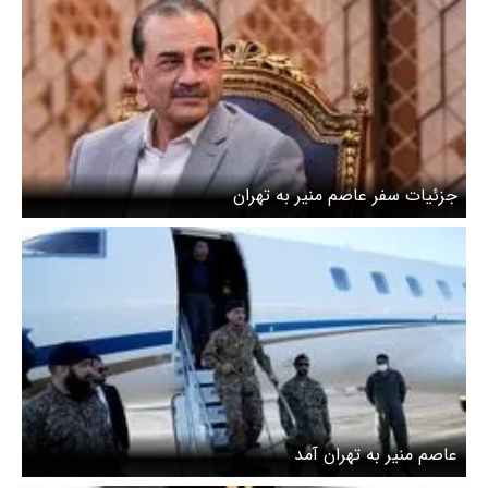
جزئیات سفر عاصم منیر به تهران
عاصم منیر به تهران آمد