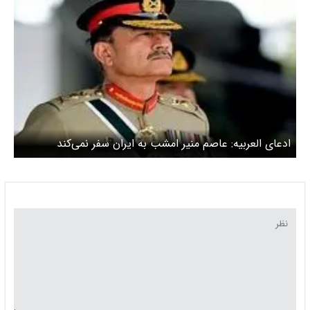
ادعای العربیه: عاصم منیر امشب به ایران سفر نمی‌کند