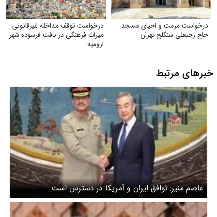
درخواست مرمت و احیای مسجد
درخواست توقف مداخله غیرقانونی
حاج رجبعلی سنگلج تهران
میراث فرهنگی در بافت فرسوده شهر
ارومیه
خبرهای مرتبط
عاصم منیر: توافق ایران و آمریکا در دسترس است