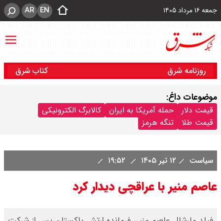
AR
EN
جمعه ۱۶ مرداد ۱۴۰۵
روزنامه شرق
کتاب شرق
موضوعات داغ:
قیمت دلار
حمله آمریکا به ایران
کالابرگ الکترونیکی
قیمت طلا
تنگه هرمز
سیاست
۱۲ تیر ۱۴۰۵
۱۹:۵۲
عاصم منیر با عراقچی دیدار کرد
فیلد مارشال عاصم منیر، فرمانده ارتش پاکستان پس از شرکت