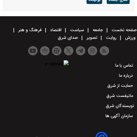
طلای آبشده
بوکینگ
صفحه نخست
جامعه
سیاست
اقتصاد
فرهنگ و هنر
ورزش
روایت
تصویر
صدای شرق
تماس با ما
درباره ما
حمایت از شرق
مانیفست شرق
نویسندگان شرق
سازمان آگهی ها