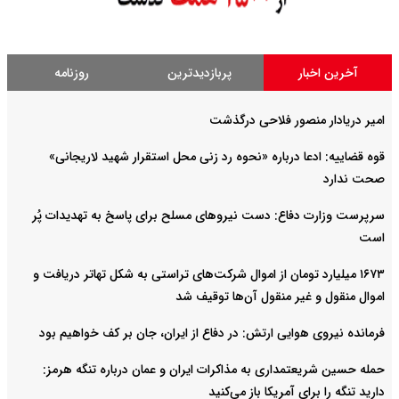
آخرین اخبار
پربازدیدترین
روزنامه
امیر دریادار منصور فلاحی درگذشت
قوه قضاییه: ادعا درباره «نحوه رد زنی محل استقرار شهید لاریجانی»
صحت ندارد
سرپرست وزارت دفاع: دست نیروهای مسلح برای پاسخ به تهدیدات پُر
است
۱۶۷۳ میلیارد تومان از اموال شرکت‌های تراستی به شکل تهاتر دریافت و
اموال منقول و غیر منقول آن‌ها توقیف شد
فرمانده نیروی هوایی ارتش: در دفاع از ایران، جان بر کف خواهیم بود
حمله حسین شریعتمداری به مذاکرات ایران و عمان درباره تنگه هرمز:
دارید تنگه را برای آمریکا باز می‌کنید