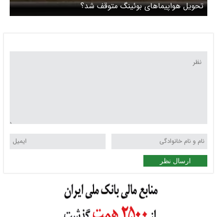
تحویل هواپیماهای بوئینگ متوقف شد؟
ارسال نظر