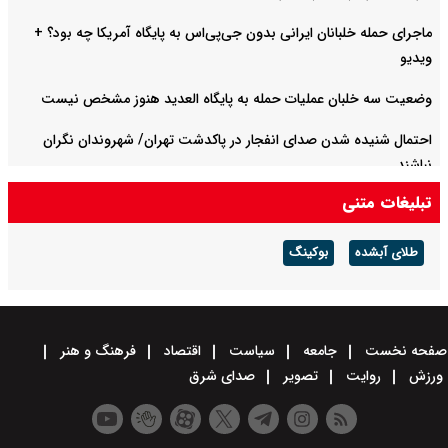
ماجرای حمله خلبانان ایرانی بدون جی‌پی‌اس به پایگاه آمریکا چه بود؟ +
ویدیو
وضعیت سه خلبان عملیات حمله به پایگاه العدید هنوز مشخص نیست
احتمال شنیده شدن صدای انفجار در پاکدشت تهران/ شهروندان نگران
نباشند
تبلیغات متنی
روایت دوم پزشکیان با موضوع اقتصاد و معیشت مردم امشب پخش
می‌شود
طلای آبشده
بوکینگ
صفحه نخست
جامعه
سیاست
اقتصاد
فرهنگ و هنر
ورزش
روایت
تصویر
صدای شرق