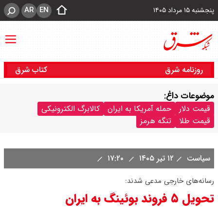
AR
EN
پنجشنبه ۱۵ مرداد ۱۴۰۵
روزنامه شرق
کتاب شرق
موضوعات داغ:
قیمت دلار
حمله آمریکا به ایران
کالابرگ الکترونیکی
قیمت طلا
تنگه هرمز
سیاست
۱۲ تیر ۱۴۰۵
۱۷:۲۰
رسانه‌های خارجی مدعی شدند:
تحویل ۵ فروند بوئینگ به ایران