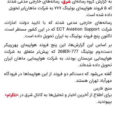
به گزارش گروه رسانه‌ای
شرق
،
رسانه‌های خارجی مدعی شدند
که ۵ فروند هواپیمای بوئینگ ۷۷۷ به شرکت ماهان‌ایر تحویل
داده شده است.
رسانه‌های خارجی مدعی شدند که با تایید دولت امارات،
شرکت ECT Aviation Support که در این کشور مستقر است،
تاکنون پنج فروند بوئینگ به ایران تحویل داده است.
بر اساس این گزارش‌ها، این پنج فروند هواپیمای پهن‌پیکر
دست‌دوم بوئینگ 777-268ER که پیش‌تر متعلق به شرکت
هواپیمایی عربستان بودند، به شرکت هواپیمایی ماهان ایران
تحویل داده شده‌اند.
گفته می‌شود که دست‌کم دو فروند از این هواپیما‌ها در فرودگاه
مهرآباد تهران هستند.
منبع:
فارس
برای اطلاع از آخرین اخبار و تحلیل‌ها به کانال شرق در
«تلگرام»
بپیوندید.