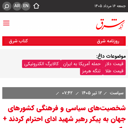
AR
EN
جمعه ۱۶ مرداد ۱۴۰۵
روزنامه شرق
کتاب شرق
موضوعات داغ:
قیمت دلار
حمله آمریکا به ایران
کالابرگ الکترونیکی
قیمت طلا
تنگه هرمز
سیاست
۱۲ تیر ۱۴۰۵
۰۷:۴۲
شخصیت‌های سیاسی و فرهنگی کشورهای
جهان به پیکر رهبر شهید ادای احترام کردند +