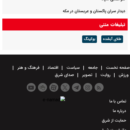
دیدار سران پاکستان و عربستان در مکه
تبلیغات متنی
طلای آبشده
بوکینگ
صفحه نخست
جامعه
سیاست
اقتصاد
فرهنگ و هنر
ورزش
روایت
تصویر
صدای شرق
تماس با ما
درباره ما
حمایت از شرق