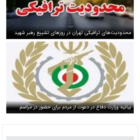
محدودیت‌های ترافیکی تهران در روزهای تشییع رهبر شهید
انقلاب چیست؟ + جزئیات محدودیت‌ها در ۲۲ منطقه
پایتخت
بیانیه وزارت دفاع در دعوت از مردم برای حضور در مراسم
تشییع قائد شهید امت