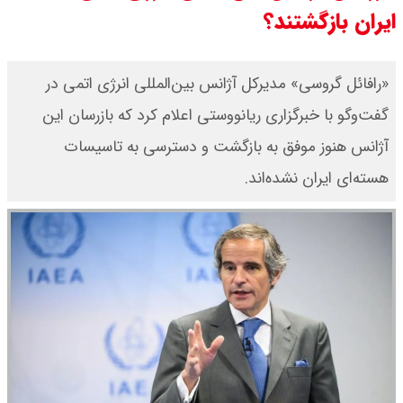
ایران بازگشتند؟
قیمت طلا ۱۸ عیار امروز جمعه ۱۶ مرداد
۱۴۰۵ اعلام شد/ طلا بر مدار صعود
«رافائل گروسی» مدیرکل آژانس بین‌المللی انرژی اتمی در
گفت‌وگو با خبرگزاری ریانووستی اعلام کرد که بازرسان این
قیمت نفت امروز جمعه ۱۶ مرداد ۱۴۰۵
آژانس هنوز موفق به بازگشت و دسترسی به تاسیسات
/ نفت صعودی شد + جدول
هسته‌ای ایران نشده‌اند.