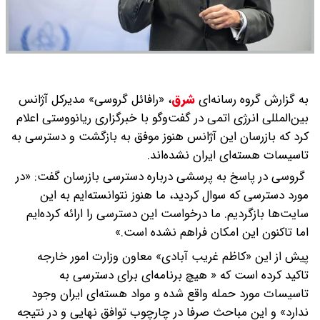
به گزارش گروه رسانه‌ای
شرق
،
«رافائل گروسی» مدیرکل آژانس
بین‌المللی انرژی اتمی در گفت‌وگو با خبرگزاری ریانووستی اعلام
کرد که بازرسان این آژانس هنوز موفق به بازگشت و دسترسی به
تاسیسات هسته‌ای ایران نشده‌اند.
گروسی در پاسخ به پرسشی درباره دسترسی بازرسان گفت: «در
مورد دسترسی که سوال کردید، ما هنوز نتوانسته‌ایم به این
سایت‌ها بازگردیم. ما درخواست این دسترسی را ارائه کرده‌ایم
اما تاکنون این امکان فراهم نشده است.»
پیش از این «کاظم غریب آبادی» معاون وزارت امور خارجه
تاکید کرده است که « هیچ برنامه‌ای برای دسترسی به
تاسیسات مورد حمله واقع شده و مواد هسته‌ای ایران وجود
ندارد» و این مباحث صرفا در چارچوب توافق نهایی و در نتیجه