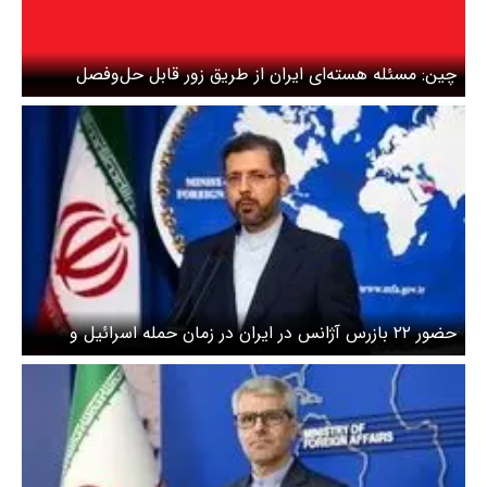
چین: مسئله هسته‌ای ایران از طریق زور قابل حل‌وفصل
نیست
حضور ۲۲ بازرس آژانس در ایران در زمان حمله اسرائیل و
آمریکا به ایران