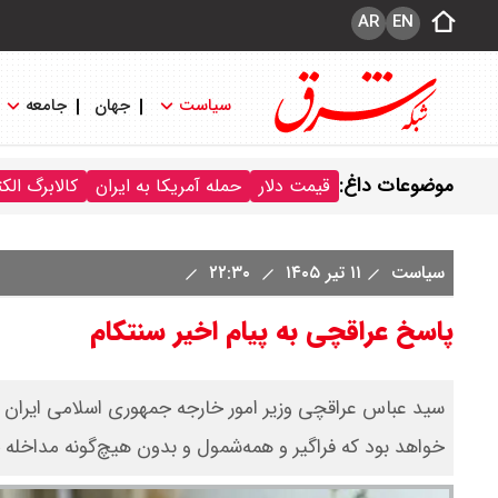
AR
EN
سیاست
جهان
جامعه
موضوعات داغ:
قیمت دلار
حمله آمریکا به ایران
کالابرگ الک
سیاست
۱۱ تیر ۱۴۰۵
۲۲:۳۰
پاسخ عراقچی به پیام اخیر سنتکام
سید عباس عراقچی وزیر امور خارجه جمهوری اسلامی ایران در 
خواهد بود که فراگیر و همه‌شمول و بدون هیچ‌گونه مداخله 