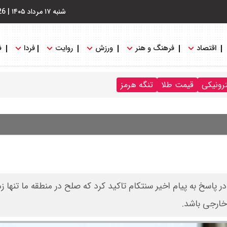
شنبه ۱۷ مرداد ۱۴۰۵
|
26
اقتصاد
فرهنگ و هنر
ورزش
روایت
فردا
ف
ترونیکی
قیمت طلا
تنگه هرمز
پاسخ به پیام اخیر سنتکام تاکید کرد که صلح در منطقه ما تنها زما
خارجی باشد.