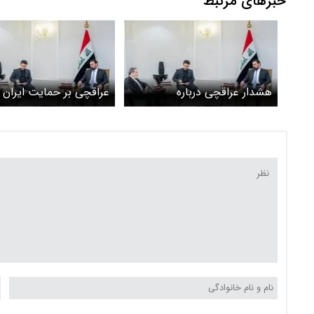
خبرهای مرتبط
هشدار عراقچی درباره
عراقچی بر حمایت ایران ا
عهدشکنی های آمریکا
تاکید کرد